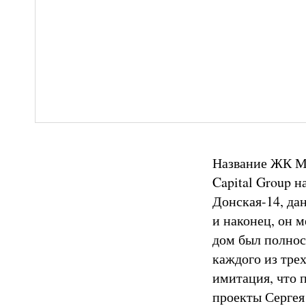
Название ЖК Ме
Capital Group н
Донская-14, дан
и наконец, он м
дом был полнос
каждого из тре
имитация, что 
проекты Сергея