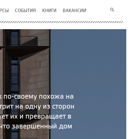
РСЫ
СОБЫТИЯ
КНИГИ
ВАКАНСИИ
х по-своему похожа на
трит на одну из сторон
ет их и превращает в
 что завершенный дом