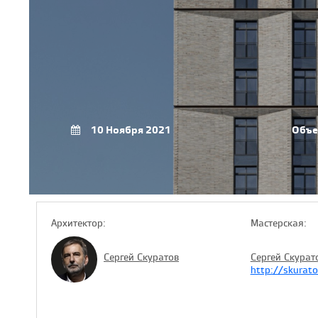
10 Ноября 2021
Объе
Архитектор:
Мастерская:
Сергей Скуратов
Сергей Скурат
http://skurato