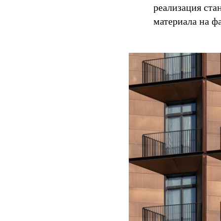
реализация ста
материала на ф