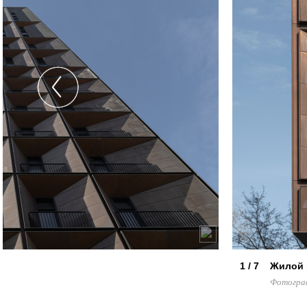
1 / 7
Жилой 
Фотограф