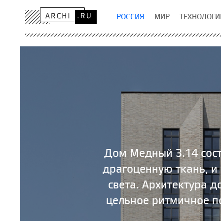
РОССИЯ
МИР
ТЕХНОЛОГИ
Дом Медный 3.14 сост
драгоценную ткань, и 
света. Архитектура 
цельное ритмичное п