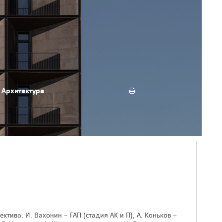
Архитектура
ктива, И. Вахонин – ГАП (стадия АК и П), А. Коньков –