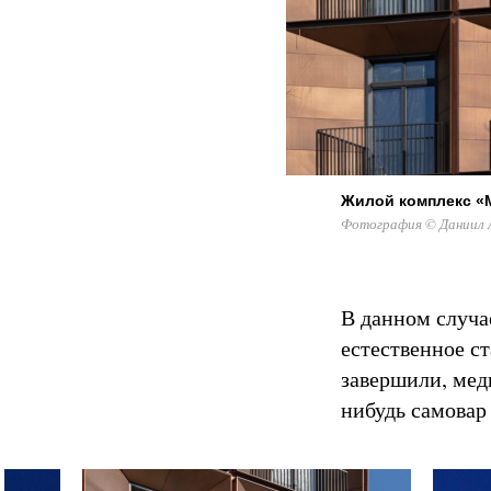
Жилой комплекс «
Фотография © Даниил А
В данном случа
естественное ст
завершили, медь
нибудь самовар