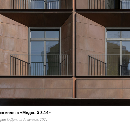
комплекс «Медный 3.14»
ия © Даниил Анненков, 2021