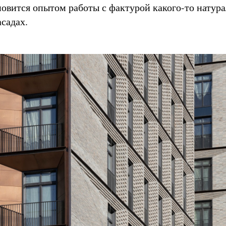
новится опытом работы с фактурой какого-то натур
асадах.