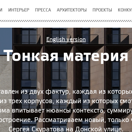
И
ИНТЕРЬЕР
ПРЕССА
АРХИТЕКТОРЫ
ПРОЕКТЫ
КОНКУ
English version
Тонкая материя
авлен из двух фактур, каждая из которы
из трех корпусов, каждый из которых смо
дома впитывает нюансы контекста, суммиру
остроение. Рассматриваем новый, только
Сергея Скуратова на Донской улице.