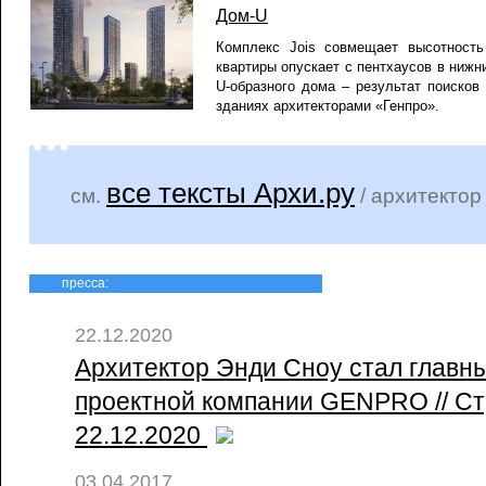
Дом-U
Комплекс Jois совмещает высотност
квартиры опускает с пентхаусов в ниж
U-образного дома – результат поисков
зданиях архитекторами «Генпро».
все тексты Архи.ру
см.
/ архитектор
пресса:
22.12.2020
Архитектор Энди Сноу стал главн
проектной компании GENPRO // Стр
22.12.2020
03.04.2017