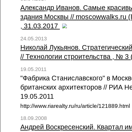
Александр Иванов. Самые краси
здания Москвы // moscowwalks.ru (
, 31.03.2017
24.05.2013
Николай Лукьянов. Стратегически
// Технологии строительства , № 3 (
19.05.2011
"Фабрика Станиславского" в Москв
британских архитекторов // РИА Н
19.05.2011
http://www.riarealty.ru/ru/article/121889.html
18.09.2008
Андрей Воскресенский. Квартал и