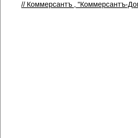
// Коммерсантъ , "Коммерсантъ-Д