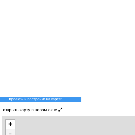
проекты и постройки на карте:
открыть карту в новом окне
+
-