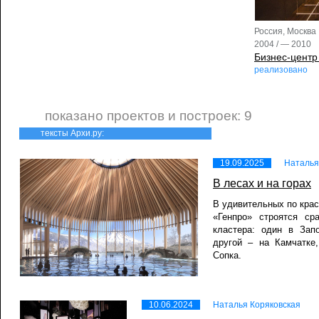
Россия, Москва
2004 / — 2010
Бизнес-центр
реализовано
показано проектов и построек: 9
тексты Архи.ру:
19.09.2025
Наталья
В лесах и на горах
В удивительных по крас
«Генпро» строятся ср
кластера: один в Зап
другой – на Камчатке
Сопка.
10.06.2024
Наталья Коряковская