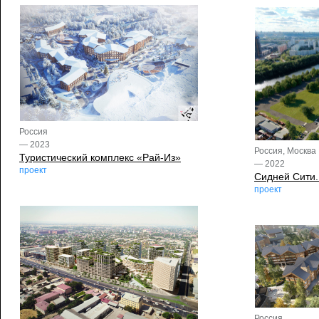
Россия
— 2023
Россия, Москва
Туристический комплекс «Рай-Из»
— 2022
проект
Сидней Сити.
проект
Россия