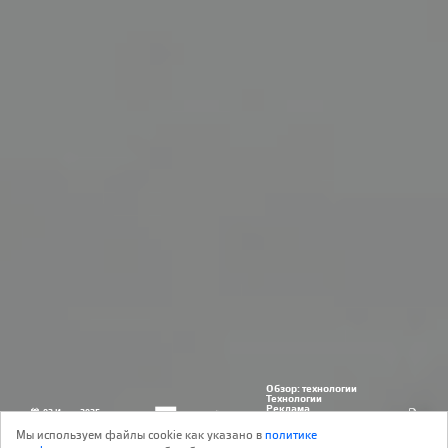
Обзор: технологии
Технологии
Реклама
02 Июля 2025
24
рекламодатель:
АО «Фирма «КИРИЛЛ»
Мы используем файлы cookie как указано в
политике