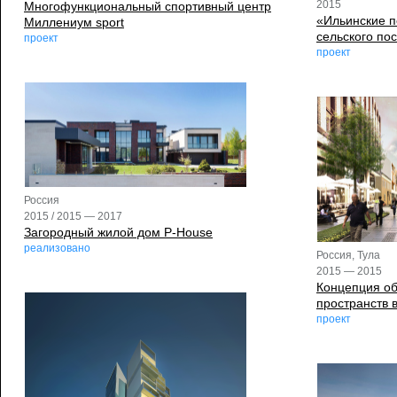
2015
Многофункциональный спортивный центр
«Ильинские п
Миллениум sport
сельского по
проект
проект
Россия
2015 / 2015 — 2017
Загородный жилой дом P-House
реализовано
Россия, Тула
2015 — 2015
Концепция о
пространств 
проект