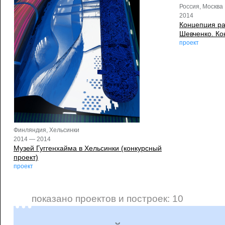
Россия, Москва
2014
Концепция ра
Шевченко. Ко
проект
Финляндия, Хельсинки
2014 — 2014
Музей Гуггенхайма в Хельсинки (конкурсный
проект)
проект
показано проектов и построек: 10