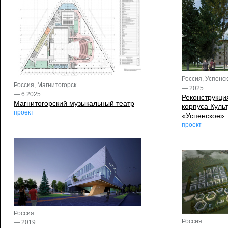
Россия, Успенс
Россия, Магнитогорск
— 2025
— 6.2025
Реконструкци
Магнитогорский музыкальный театр
корпуса Куль
проект
«Успенское»
проект
Россия
Россия
— 2019