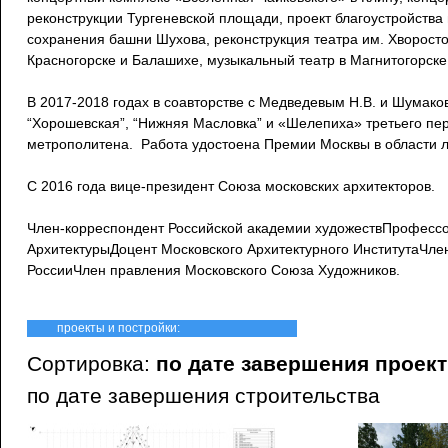
реконструкции Тургеневской площади, проект благоустройства
сохранения башни Шухова, реконструкция театра им. Хворосто
Красногорске и Балашихе, музыкальный театр в Магнитогорске 
В 2017-2018 годах в соавторстве с Медведевым Н.В. и Шумако
“Хорошевская”, “Нижняя Масловка” и «Шелепиха» третьего пе
метрополитена. Работа удостоена Премии Москвы в области л
С 2016 года вице-президент Союза московских архитекторов.
Член-корреспондент Российской академии художествПрофесс
АрхитектурыДоцент Московского Архитектурного ИнститутаЧле
РоссииЧлен правления Московского Союза Художников.
проекты и постройки:
Сортировка:
по дате завершения проек
по дате завершения строительства