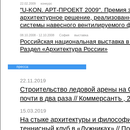
22.02.2009
конкурс
"U-KON. АРТ-ПРОЕКТ 2009". Премия 
архитектурное решение, реализован
системы навесного вентилируемого 
08.10.2008 - 12.10.2008
София
выставка
Российская национальная выставка в
Раздел «Архитектура России»
пресса:
22.11.2019
Строительство ледовой арены на 
почти в два раза // Коммерсантъ , 
15.03.2019
На стыке архитектуры и философи
теннисный клуб в «Лужниках» // П