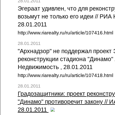
28.01.2011
Эгераат удивлен, что для реконст
возьмут не только его идеи // РИА
28.01.2011
http://www.riarealty.ru/ru/article/107416.html
28.01.2011
"Архнадзор" не поддержал проект 
реконструкции стадиона "Динамо" 
Недвижимость , 28.01.2011
http://www.riarealty.ru/ru/article/107418.html
28.01.2011
Градозащитники: проект реконстр
"Динамо" противоречит закону // 
28.01.2011