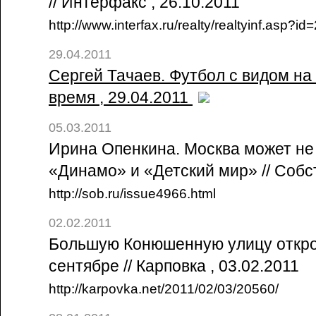
// Интерфакс , 26.10.2011
http://www.interfax.ru/realty/realtyinf.asp
29.04.2011
Сергей Тачаев. Футбол с видом на 
время , 29.04.2011
05.03.2011
Ирина Опенкина. Москва может не
«Динамо» и «Детский мир» // Собс
http://sob.ru/issue4966.html
02.02.2011
Большую Конюшенную улицу откро
сентябре // Карповка , 03.02.2011
http://karpovka.net/2011/02/03/20560/