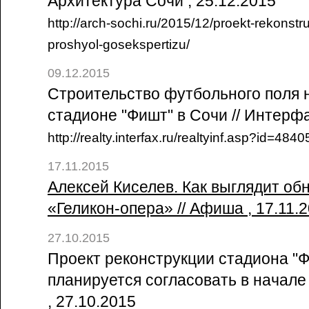
Архитектура Сочи , 25.12.2015
http://arch-sochi.ru/2015/12/proekt-rekonstruk
proshyol-gosekspertizu/
09.12.2015
Строительство футбольного поля 
стадионе "Фишт" в Сочи // Интерфа
http://realty.interfax.ru/realtyinf.asp?id=4
17.11.2015
Алексей Киселев. Как выглядит об
«Геликон-опера» // Афиша , 17.11.
27.10.2015
Проект реконструкции стадиона "
планируется согласовать в начале
, 27.10.2015