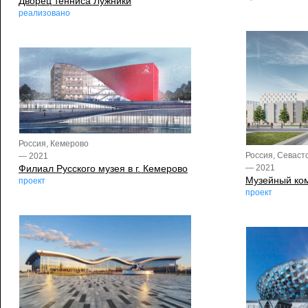
Дворец тенниса Лужники
реализовано
Россия, Кемерово
Россия, Севаст
— 2021
Филиал Русского музея в г. Кемерово
— 2021
Музейный ком
проект
проект