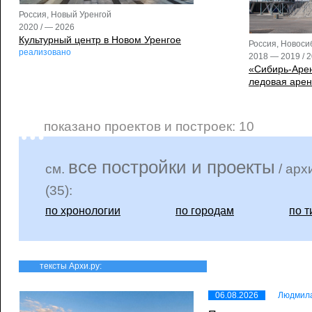
Россия, Новый Уренгой
2020 / — 2026
Культурный центр в Новом Уренгое
Россия, Новоси
реализовано
2018 — 2019 / 
«Сибирь-Аре
ледовая арен
показано проектов и построек: 10
все постройки и проекты
см.
/ арх
(35):
по хронологии
по городам
по т
тексты Архи.ру:
06.08.2026
Людмила