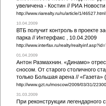
увеличена - Костин // РИА Новости
http://www.riarealty.ru/ru/article/1/46527.html
10.04.2009
ВТБ получит контроль в проекте з
парка // Интерфакс , 10.04.2009
http://www.interfax.ru/realty/realtyinf.asp
01.04.2009
Антон Размахнин. «Динамо» отрес
сносом. От старого столичного ст
только Большая арена // «Газета» (
http://www.gzt.ru/moscow/2009/03/31/22300
31.03.2009
При реконструкции легендарного 