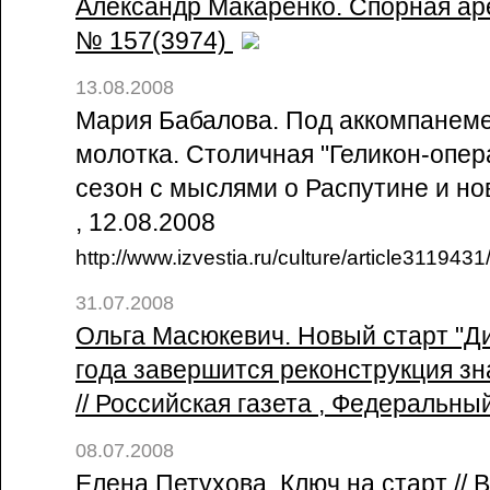
Александр Макаренко. Спорная аре
№ 157(3974)
13.08.2008
Мария Бабалова. Под аккомпанеме
молотка. Столичная "Геликон-опер
сезон с мыслями о Распутине и но
, 12.08.2008
http://www.izvestia.ru/culture/article3119431
31.07.2008
Ольга Масюкевич. Новый старт "Д
года завершится реконструкция з
// Российская газета , Федеральн
08.07.2008
Елена Петухова. Ключ на старт // B