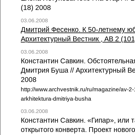
(18) 2008
03.06.2008
Дмитрий Фесенко. К 50-летнему юб
Архитектурный Вестник , АВ 2 (10
03.06.2008
Константин Савкин. Обстоятельна
Дмитрия Буша // Архитектурный Вес
2008
http://www.archvestnik.ru/ru/magazine/av-2
arkhitektura-dmitriya-busha
03.06.2008
Константин Савкин. «Гипар», или 
открытого конверта. Проект новог