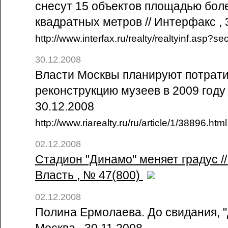
снесут 15 объектов площадью боле
квадратных метров // Интерфакс ,
http://www.interfax.ru/realty/realtyinf.asp
30.12.2008
Власти Москвы планируют потратит
реконструкцию музеев в 2009 году 
30.12.2008
http://www.riarealty.ru/ru/article/1/38896.html
02.12.2008
Стадион "Динамо" меняет градус /
Власть , № 47(800)
02.12.2008
Полина Ермолаева. До свидания, "