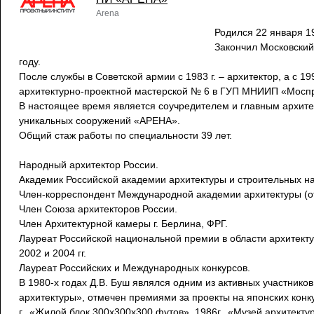
Arena
Родился 22 января 19
Закончил Московский
году.
После службы в Советской армии с 1983 г. – архитектор, а с 199
архитектурно-проектной мастерской № 6 в ГУП МНИИП «Моспр
В настоящее время является соучредителем и главным архите
уникальных сооружений «АРЕНА».
Общий стаж работы по специальности 39 лет.
Народный архитектор России.
Академик Российской академии архитектуры и строительных на
Член-корреспондент Международной академии архитектуры (о
Член Союза архитекторов России.
Член Архитектурной камеры г. Берлина, ФРГ.
Лауреат Российской национальной премии в области архитект
2002 и 2004 гг.
Лауреат Российских и Международных конкурсов.
В 1980-х годах Д.В. Буш являлся одним из активных участник
архитектуры», отмечен премиями за проекты на японских кон
г., «Жилой блок 300х300х300 футов», 1986г., «Музей архитектур