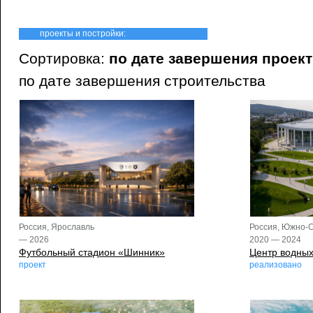
проекты и постройки:
Сортировка:
по дате завершения проек
по дате завершения строительства
Россия, Южно-
Россия, Ярославль
2020 — 2024
— 2026
Центр водных
Футбольный стадион «Шинник»
реализовано
проект