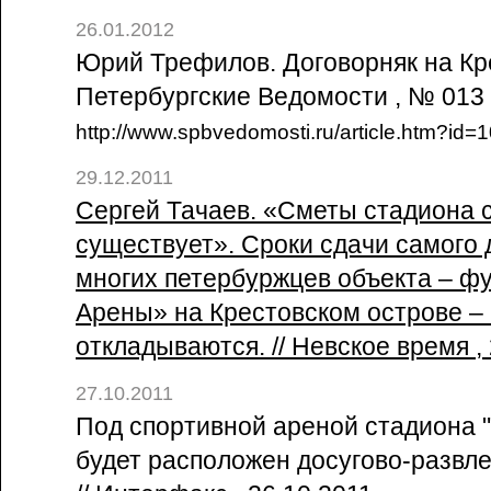
26.01.2012
Юрий Трефилов. Договорняк на Кре
Петербургские Ведомости , № 013
http://www.spbvedomosti.ru/article.htm?id
29.12.2011
Сергей Тачаев. «Сметы стадиона 
существует». Сроки сдачи самого 
многих петербуржцев объекта – ф
Арены» на Крестовском острове –
откладываются. // Невское время ,
27.10.2011
Под спортивной ареной стадиона 
будет расположен досугово-развл