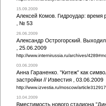
15.09.2009
Алексей Комов. Гидроудар: время р
, № 53
26.06.2009
Александр Острогорский. Выходили
, 25.06.2009
http://www.internirussia.ru/archives/4289#
03.06.2009
Анна Гараненко. "Китеж" как симв
застройки // Известия , 03.06.2009
http://www.izvestia.ru/moscow/article312917
10.04.2009
Вместимость нового стадиона "Ди