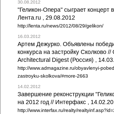
30.08.2012
"Геликон-Опера" сыграет концерт в
Лента.ru , 29.08.2012
http://lenta.ru/news/2012/08/29/gelikon/
16.03.2012
Артем Дежурко. Объявлены победи
конкурса на застройку Сколково //
Architectural Digest (Россия) , 14.0
http://www.admagazine.ru/obyavlenyi-pobed
zastroyku-skolkova/#more-2663
14.02.2012
Завершение реконструкции "Гелик
на 2012 год // Интерфакс , 14.02.2
http://www.interfax.ru/realty/realtyinf.asp