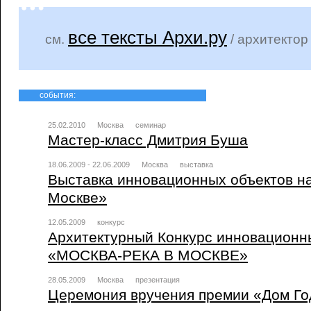
все тексты Архи.ру
см.
/ архитекто
события:
25.02.2010
Москва
семинар
Мастер-класс Дмитрия Буша
18.06.2009 - 22.06.2009
Москва
выставка
Выставка инновационных объектов на
Москве»
12.05.2009
конкурс
Архитектурный Конкурс инновационны
«МОСКВА-РЕКА В МОСКВЕ»
28.05.2009
Москва
презентация
Церемония вручения премии «Дом Го