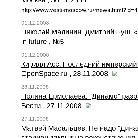
Москва , 30.11.2008
http://www.vesti-moscow.ru/rnews.html?id
01.12.2008
Николай Малинин. Дмитрий Буш. «
in future , №5
01.12.2008
Кирилл Асс. Последний имперский 
OpenSpace.ru , 28.11.2008
28.11.2008
Полина Ермолаева. "Динамо" разоб
Вести , 27.11.2008
27.11.2008
Матвей Масальцев. Не надо "Дина
стадион закрыт на реконструкцию // 