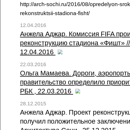
http://arch-sochi.ru/2016/08/opredelyon-sro
rekonstruktsii-stadiona-fisht/
12.04.2016
Анжела Аджар. Комиссия FIFA про
реконструкцию стадиона «Фишт» //
12.04.2016
22.03.2016
Ольга Мамаева. Дороги, аэропорт
правительство определило приорит
РБК , 22.03.2016
28.12.2015
Анжела Аджар. Проект реконструк
получил положительное заключение