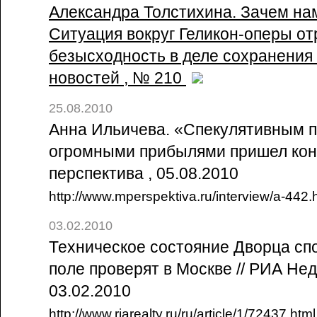
Александра Толстихина. Зачем на
Ситуация вокруг Геликон-оперы о
безысходность в деле сохранения 
новостей , № 210
25.08.2010
Анна Ильичева. «Спекулятивным п
огромными прибылями пришел коне
перспектива , 05.08.2010
http://www.mperspektiva.ru/interview/a-442.
03.02.2010
Техническое состояние Дворца сп
поле проверят в Москве // РИА Не
03.02.2010
http://www.riarealty.ru/ru/article/1/72437.html