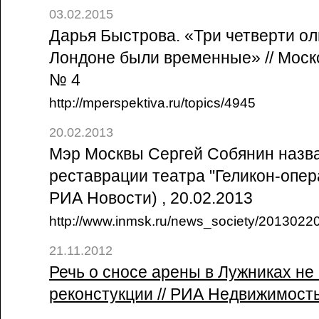
03.02.2015
Дарья Быстрова. «Три четверти ол
Лондоне были временные» // Моско
№ 4
http://mperspektiva.ru/topics/4945
20.02.2013
Мэр Москвы Сергей Собянин назв
реставрации театра "Геликон-опера
РИА Новости) , 20.02.2013
http://www.inmsk.ru/news_society/2013022
21.11.2012
Речь о сносе арены в Лужниках не 
реконстукции // РИА Недвижимость