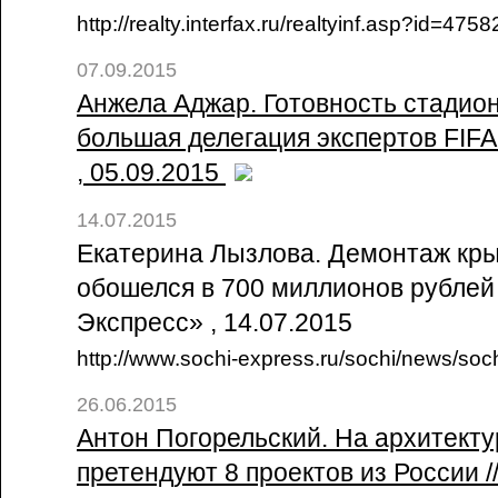
http://realty.interfax.ru/realtyinf.asp?id=4
07.09.2015
Анжела Аджар. Готовность стадио
большая делегация экспертов FIFA
, 05.09.2015
14.07.2015
Екатерина Лызлова. Демонтаж кр
обошелся в 700 миллионов рублей 
Экспресс» , 14.07.2015
http://www.sochi-express.ru/sochi/news/soc
26.06.2015
Антон Погорельский. На архитект
претендуют 8 проектов из России /