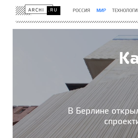
РОССИЯ
МИР
ТЕХНОЛОГИ
К
В Берлине открыл
спроект