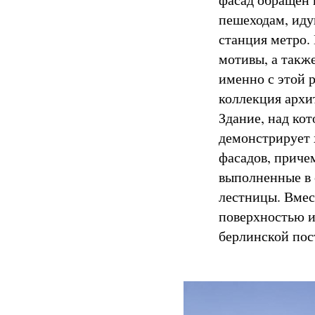
пешеходам, иду
станция метро.
мотивы, а такж
именно с этой 
коллекция архи
Здание, над ко
демонстрирует 
фасадов, причем
выполненные в 
лестницы. Вмес
поверхностью и
берлинской пос