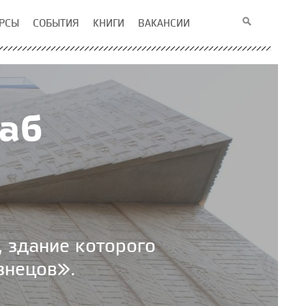
РСЫ
СОБЫТИЯ
КНИГИ
ВАКАНСИИ
аб
, здание которого
знецов».