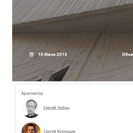
10 Июня 2013
Объе
Архитектор:
Сергей Чобан
Сергей Кузнецов