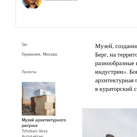
Музей, созданн
Где:
Берг, на террит
Германия, Москва
разнообразные 
индустрии». Бо
Проекты:
архитектурная 
в кураторский 
Музей архитектурного
рисунка
Tchoban Voss
Architekten