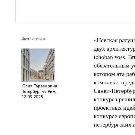
«Невская ратуш
Другие тексты:
двух архитекту
tchoban voss. 
обязательным у
котором эта ра
комплекс, пред
Юлия Тарабарина.
Санкт-Петербур
Петербург vs Рим,
12.09.2025
конкурса решил
проектных идей
конкурсе европ
петербургских 