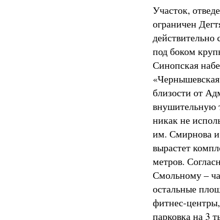
Участок, отвед
ограничен Дегт
действительно 
под боком круп
Синопская набе
«Чернышевская»
близости от Ад
внушительную 
никак не испол
им. Смирнова и 
вырастет компл
метров. Соглас
Смольному – ча
остальные площ
фитнес-центры, 
парковка на 3 