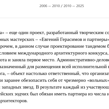
2006 — 2010 / 2010 — 2025
а» – еще один проект, разработанный творческим 
рных мастерских – «Евгений Герасимов и партнеры»
Впрочем, в данном случае проектирование тандемом 
словием международного архитектурного конкурса,
бота и заняла первое место. Административно-делов
назначенный для размещения всей исполнительной 
га, – объект настолько ответственный, что организ
и заранее обезопасить себя от чрезмерно «вольных
 западных звезд. В результате каждый из участвующ
ейских зодчих был обязан иметь партнера из числа 
архитекторов.