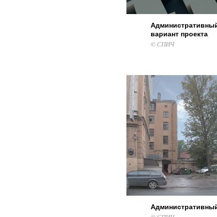
Административный
вариант проекта
© СПИЧ
Административный