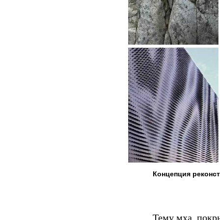
Концепция реконст
Тему мха, покр