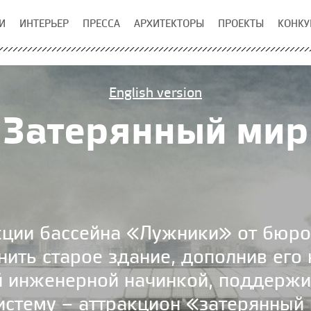
И
ИНТЕРЬЕР
ПРЕССА
АРХИТЕКТОРЫ
ПРОЕКТЫ
КОНКУ
English version
Затерянный мир
кции бассейна «Лужники» от бюро
нить старое здание, дополнив его
й инженерной начинкой, поддер
истему – аттракцион «затерянный 