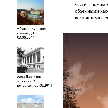
части – помимо
объемными касс
воспринималась
«Лужники»: проект
группы ДНК ,
03.06.2014
Алла Павликова.
«Лужники»:
репортаж, 03.06.2014