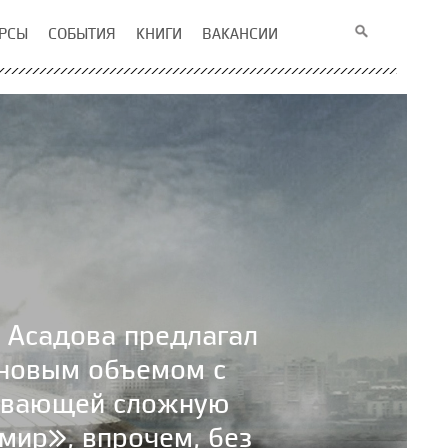
РСЫ
СОБЫТИЯ
КНИГИ
ВАКАНСИИ
 Асадова предлагал
 новым объемом с
живающей сложную
мир», впрочем, без