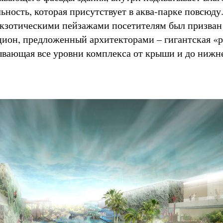
ьность, которая присутствует в аква-парке повсюду
кзотическими пейзажами посетителям был призван
цион, предложенный архитекторами – гигантская «р
ывающая все уровни комплекса от крыши и до нижн