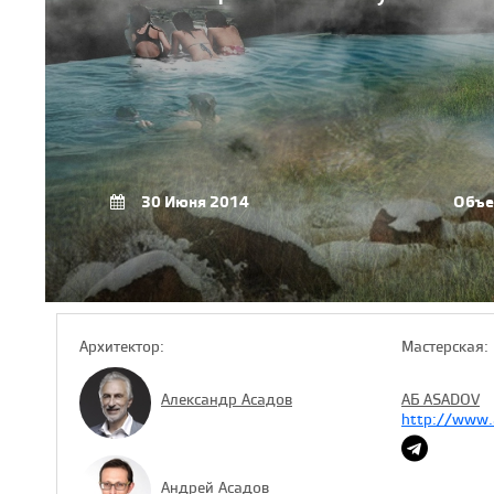
30 Июня 2014
Объе
Архитектор:
Мастерская:
Александр Асадов
АБ ASADOV
http://www.
Андрей Асадов