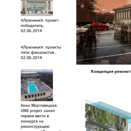
«Лужники»: проект-
победитель,
02.06.2014
«Лужники»: проекты
пяти финалистов ,
02.06.2014
Концепция реконст
Анна Мартовицкая.
UNK project занял
первое место в
конкурсе на
реконструкцию