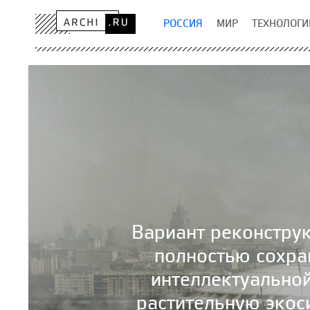
РОССИЯ
МИР
ТЕХНОЛОГИ
Вариант реконстру
полностью сохра
интеллектуально
растительную экос