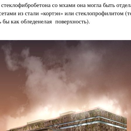
 стеклофибробетона со мхами она могла быть отдел
етами из стали «кортэн» или стеклопрофилитом (т
 бы как обледенелая поверхность).