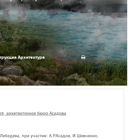
трукция
Архитектура
», архитектурное бюро Асадова
.Лебедева, при участии: А.Р.Асадов, И.Шевченко,