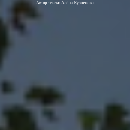
Автор текста:
Алёна Кузнецова