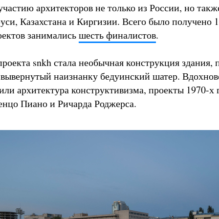
участию архитекторов не только из России, но такж
уси, Казахстана и Киргизии. Всего было получено 1
оектов занимались
шесть финалистов
.
роекта snkh стала необычная конструкция здания, 
вывернутый наизнанку бедуинский шатер. Вдохнов
или архитектура конструктивизма, проекты 1970-х г
енцо Пиано и Ричарда Роджерса.