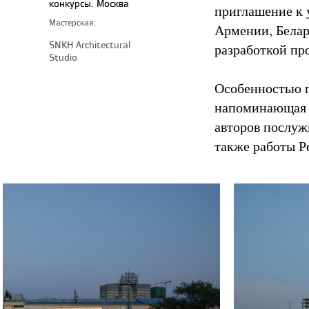
конкурсы. Москва
приглашение к 
Мастерская:
Армении, Белар
SNKH Architectural
разработкой пр
Studio
Особенностью п
напоминающая 
авторов послуж
также работы Р