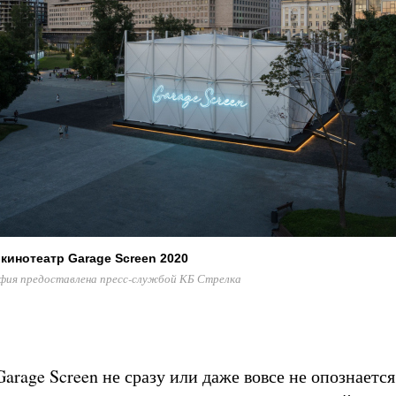
кинотеатр Garage Screen 2020
ия предоставлена пресс-службой КБ Стрелка
arage Screen не сразу или даже вовсе не опознается