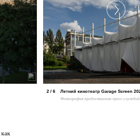
2 / 6
Летний кинотеатр Garage Screen 20
Фотография предоставлена пресс-службой
 как