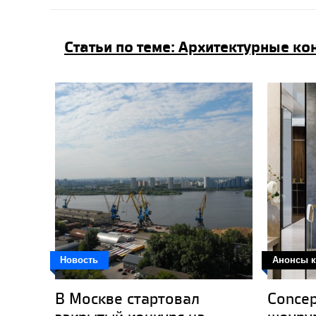
Статьи по теме: Архитектурные к
Новость
Анонсы к
В Москве стартовал
Concep