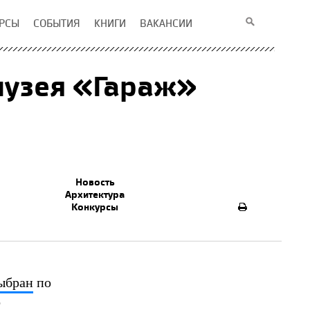
РСЫ
СОБЫТИЯ
КНИГИ
ВАКАНСИИ
музея «Гараж»
Новость
Архитектура
Конкурсы
ыбран
по
о