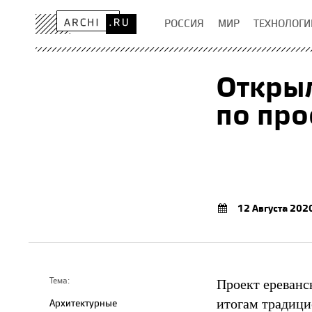
РОССИЯ
МИР
ТЕХНОЛОГИ
Открыл
по про
12 Августа 202
Проект ереванс
Тема:
итогам традици
Архитектурные