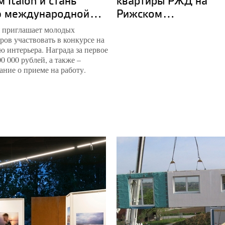
 Italon и стань
квартиры РЖД на
ю международной...
Рижском...
 приглашает молодых
ров участвовать в конкурсе на
 интерьера. Награда за первое
00 000 рублей, а также –
ание о приеме на работу.