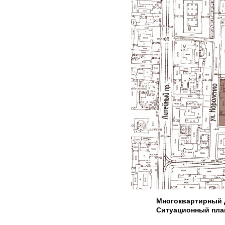
Многоквартирный д
Ситуационный план