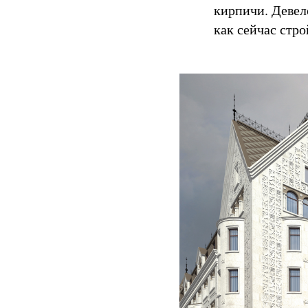
кирпичи. Девело
как сейчас стро