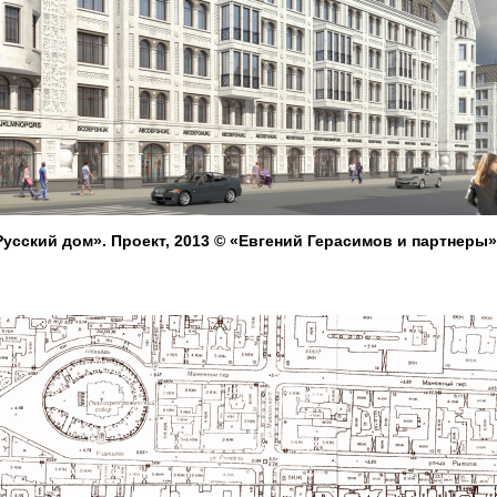
усский дом». Проект, 2013 © «Евгений Герасимов и партнеры»