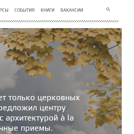
РСЫ
СОБЫТИЯ
КНИГИ
ВАКАНСИИ
ает только церковных
предложил центру
 архитектурой à la
енные приемы.