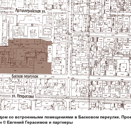
ом со встроенными помещениями в Басковом переулке. Проек
 © Евгений Герасимов и партнеры