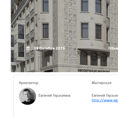
08 Октября 2015
Объе
Архитектор:
Мастерская:
Евгений Герасимов
Евгений Гераси
http://www.egp