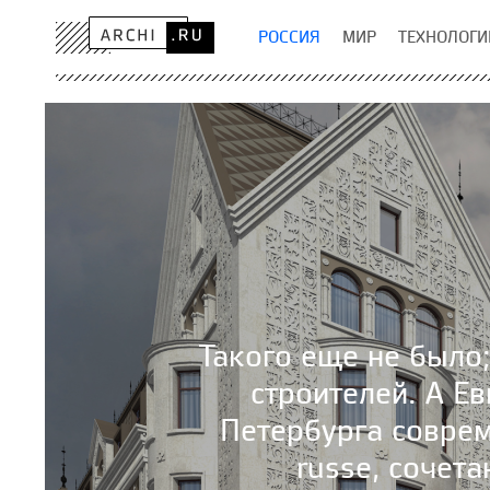
РОССИЯ
МИР
ТЕХНОЛОГИ
Такого еще не было;
строителей. А Е
Петербурга соврем
russe, сочет