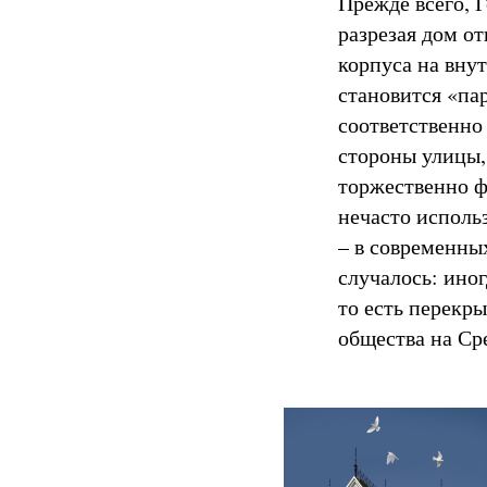
Прежде всего, 
разрезая дом о
корпуса на внут
становится «па
соответственно
стороны улицы,
торжественно 
нечасто исполь
– в современны
случалось: ино
то есть перекры
общества на Ср