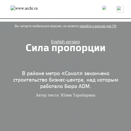
Россия
Мир
Технологии
Интерьер
Пресса
Архитекторы
Проекты
Конкурсы
События
Книги
Вакансии
Вы читаете мобильную версию, но можете
перейти к версии для ПК
English version
Сила пропорции
send.project
Анонсы конкурсов
Блог
Журнал
Интервью
Исследование
Мнение
Обзор
Объект
Результаты конкурса
Репортаж
Рецензия
Архитектура
Выставка
В районе метро «Сокол» закончено
Дизайн
Иностранцы в России
Интерьер
строительство бизнес-центра, над которым
Книги
Наследие
Образование
Урбанистика
работало бюро ADM.
Эко
Автор текста:
Юлия Тарабарина