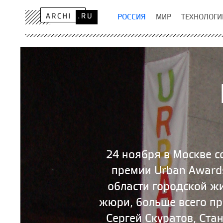
РОССИЯ
МИР
ТЕХНОЛОГИ
24 ноября в Москве 
премии Urban Award
области городской ж
жюри, больше всего пр
Сергей Скуратов, Ста