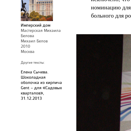
номинацию для 
больного для р
Имперский дом
Мастерская Михаила
Белова
Михаил Белов
2010
Москва
Другие тексты:
Елена Сычева.
Шоколадная
оболочка из кирпича
Gent – для «Садовых
кварталов»,
31.12.2013