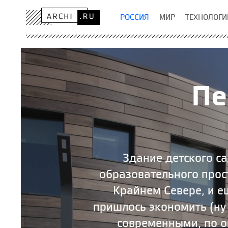
РОССИЯ
МИР
ТЕХНОЛОГИ
Пе
Здание детского с
образовательного прос
Крайнем Севере, и е
пришлось экономить (ну 
современными, по о