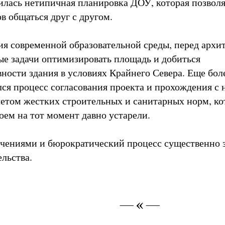
вилась нетипичная планировка ДОУ, которая позволя
в общаться друг с другом.
я современной образовательной среды, перед архи
ые задачи оптимизировать площадь и добиться
ности здания в условиях Крайнего Севера. Еще бол
ся процесс согласования проекта и прохождения с 
четом жестких строительных и санитарных норм, ко
оем на тот момент давно устарели.
ичениями и бюрократический процесс существенно 
ельства.