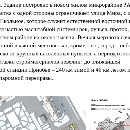
. Здание построено в новом жилом микрорайоне 3А
стка с одной стороны ограничивает улица Мира, с 
Школьное, которое служит естественной восточной
ся частью масштабной системы рек, ручьев, проток, 
рском районе их около тысячи. Вечная мерзлота соч
ченной влажной местностью, кроме того, город – не
еко от крупных населенных пунктов, а период отно
тавки стройматериалов невелик: до ближайшей
й станции Приобье – 240 км зимой и 48 км летом 
паромной переправы.