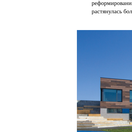
реформирования
растянулась бол