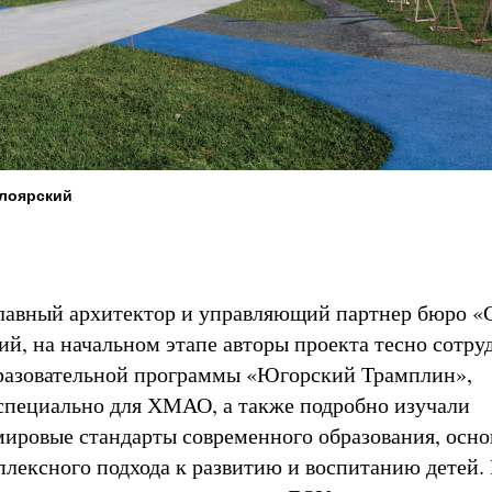
елоярский
главный архитектор и управляющий партнер бюро 
й, на начальном этапе авторы проекта тесно сотру
разовательной программы «Югорский Трамплин»,
специально для ХМАО, а также подробно изучали
мировые стандарты современного образования, осн
лексного подхода к развитию и воспитанию детей.