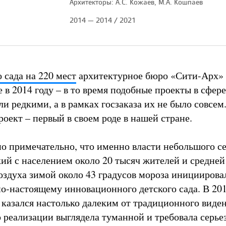
Архитекторы: А.С. Кожаев, М.А. Кошпаев
2014 — 2014 / 2021
 сада на 220 мест
архитектурное бюро «Сити-Арх»
 в 2014 году – в то время подобные проекты в сфере
ли редкими, а в рамках госзаказа их не было совсе
роект – первый в своем роде в нашей стране.
но примечательно, что именно власти небольшого с
кий с населением около 20 тысяч жителей и средней
оздуха зимой около 43 градусов мороза инициирова
по-настоящему инновационного детского сада. В 20
казался настолько далеким от традиционного виден
о реализации выглядела туманной и требовала серье