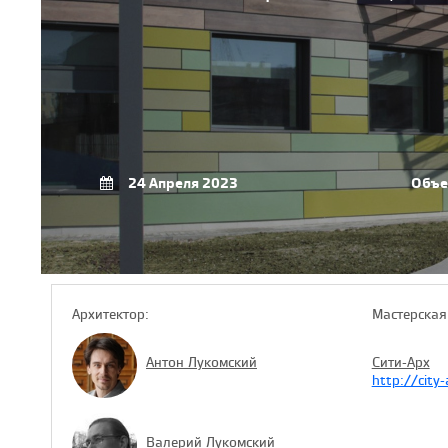
24 Апреля 2023
Объе
Архитектор:
Мастерская
Антон Лукомский
Сити-Арх
http://city
Валерий Лукомский