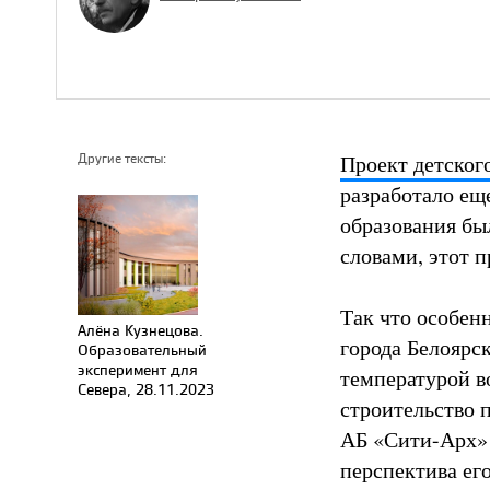
Проект детского
Другие тексты:
разработало еще
образования бы
словами, этот п
Так что особен
Алёна Кузнецова.
города Белоярс
Образовательный
эксперимент для
температурой в
Севера, 28.11.2023
строительство 
АБ «Сити-Арх» 
перспектива ег