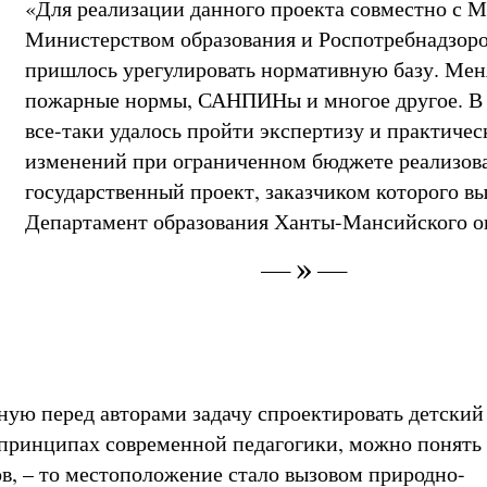
«Для реализации данного проекта совместно с 
Министерством образования и Роспотребнадзор
пришлось урегулировать нормативную базу. Ме
пожарные нормы, САНПИНы и многое другое. В 
все-таки удалось пройти экспертизу и практичес
изменений при ограниченном бюджете реализов
государственный проект, заказчиком которого в
Департамент образования Ханты-Мансийского о
ную перед авторами задачу спроектировать детский 
принципах современной педагогики, можно понять
в, – то местоположение стало вызовом природно-