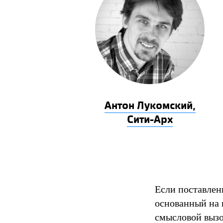
Антон Лукомский,
Сити-Арх
Если поставлен
основанный на 
смысловой вызо