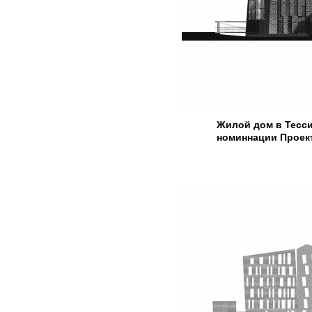
Жилой дом в Тесси
номиннации Проект