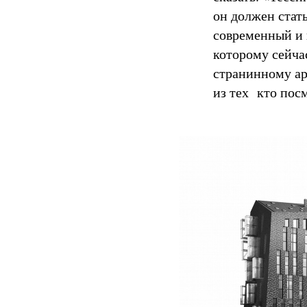
он должен стат
современный и 
которому сейчас
странинному ар
из тех кто пос