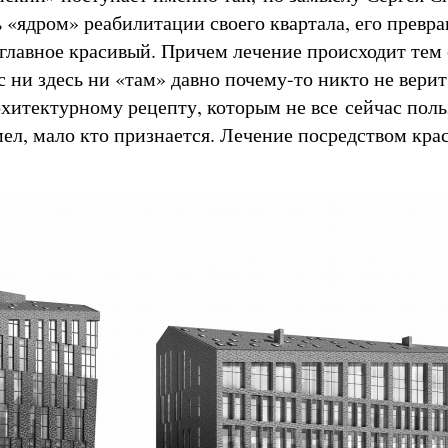
ь «ядром» реабилитации своего квартала, его превр
главное красивый. Причем лечение происходит тем
 ни здесь ни «там» давно почему-то никто не верит
хитектурному рецепту, которым не все сейчас поль
мел, мало кто признается. Лечение посредством кра