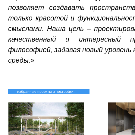
позволяет создавать пространств
только красотой и функциональност
смыслами. Наша цель – проектиро
качественный и интересный п
философией, задавая новый уровень
среды.»
избранные проекты и постройки: