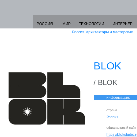
РОССИЯ
МИР
ТЕХНОЛОГИИ
ИНТЕРЬЕР
Россия: архитекторы и мастерские
BLOK
/ BLOK
информация:
страна
Россия
официальный сайт
https://blokstudio.r