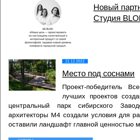
Новый партн
Студия BLO
21.12.2022
Место под соснами
Проект-победитель Все
лучших проектов созда
центральный парк сибирского Завод
архитекторы М4 создали условия для ра
оставили ландшафт главной ценностью м