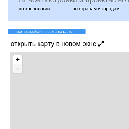
см.
/ BLO
по хронологии
по странам и городам
все постройки и проекты на карте
открыть карту в новом окне
+
-