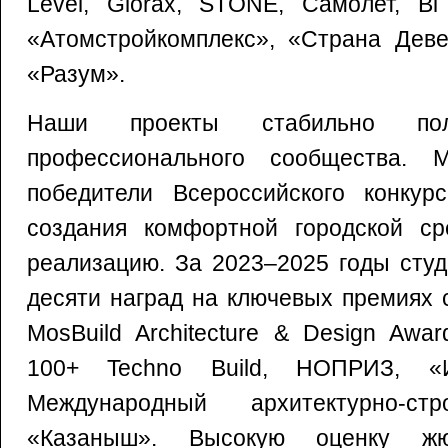
Level, Glorax, STONE, Самолет, Bi
«Атомстройкомплекс», «Страна Дев
«Разум».
Наши проекты стабильно пол
профессионального сообщества.
победители Всероссийского конкур
создания комфортной городской с
реализацию. За 2023–2025 годы сту
десяти наград на ключевых премиях 
MosBuild Architecture & Design Awa
100+ Techno Build, НОПРИЗ, «
Международный архитектурно-ст
«Казаныш». Высокую оценку ж