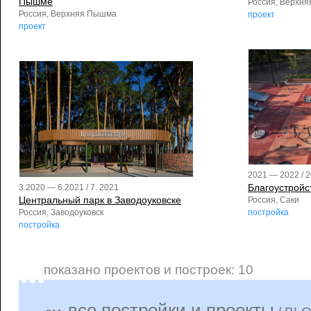
Пышме
Россия, Верхн
Россия, Верхняя Пышма
проект
проект
2021 — 2022 / 
Благоустройс
3.2020 — 6.2021 / 7. 2021
Центральный парк в Заводоуковске
Россия, Саки
Россия, Заводоуковск
постройка
постройка
показано проектов и построек: 10
все постройки и проекты