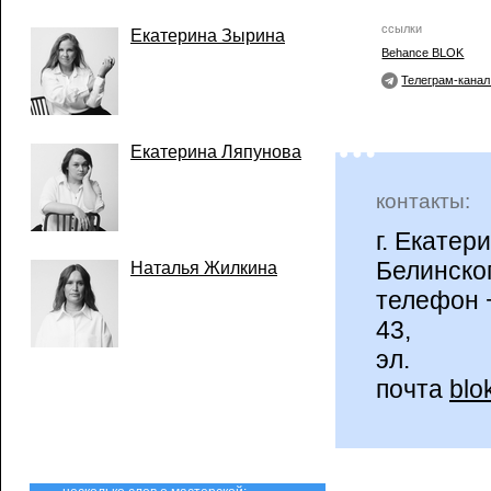
ссылки
Екатерина Зырина
Behance BLOK
Телеграм-кана
Екатерина Ляпунова
контакты:
г. Екатери
Белинског
Наталья Жилкина
телефон +
43,
эл.
почта
blo