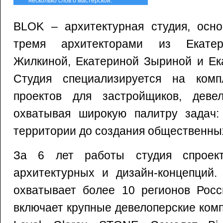
несколько слов о мастерской:
BLOK – архитектурная студия, осно
тремя архитекторами из Екатер
Жилкиной, Екатериной Зыриной и Ек
Студия специализируется на комп
проектов для застройщиков, деве
охватывая широкую палитру задач: 
территории до создания общественны
За 6 лет работы студия спроек
архитектурных и дизайн-концепций.
охватывает более 10 регионов Росс
включает крупные девелоперские комп