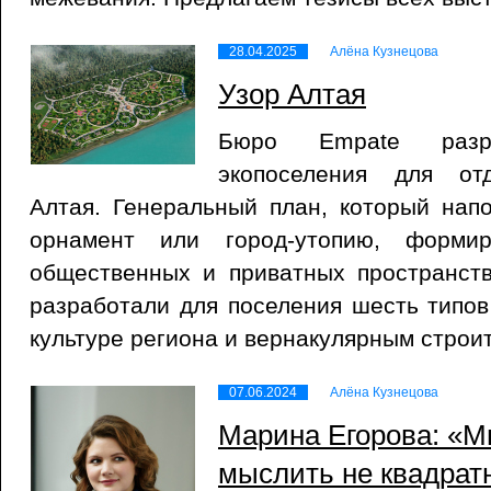
28.04.2025
Алёна Кузнецова
Узор Алтая
Бюро Empate разра
экопоселения для от
Алтая. Генеральный план, который нап
орнамент или город-утопию, формир
общественных и приватных пространств
разработали для поселения шесть типо
культуре региона и вернакулярным строи
07.06.2024
Алёна Кузнецова
Марина Егорова: «
мыслить не квадрат