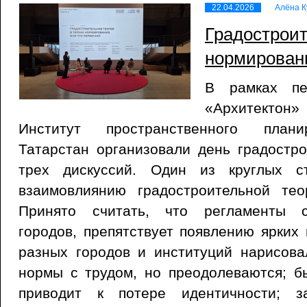
22.04.2026
Алёна К
Градостроит
нормирован
В рамках пе
«Архитектон
Институт пространственного плани
Татарстан организовали день градостр
трех дискуссий. Один из круглых с
взаимовлиянию градостроительной те
Принято считать, что регламенты с
городов, препятствует появлению ярких 
разных городов и институций нарисова
нормы с трудом, но преодолеваются; бы
приводит к потере идентичности; з