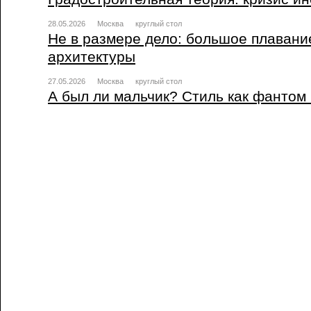
28.05.2026
Москва
круглый стол
Не в размере дело: большое плавани
архитектуры
27.05.2026
Москва
круглый стол
А был ли мальчик? Стиль как фантом