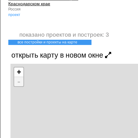
Краснодарском крае
Россия
проект
показано проектов и построек: 3
все постройки и проекты на карте
открыть карту в новом окне
+
-