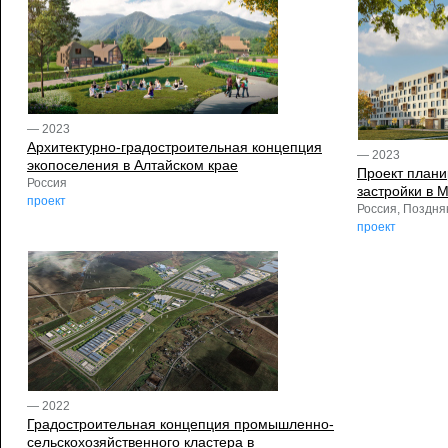
— 2023
Архитектурно-градостроительная концепция
— 2023
экопоселения в Алтайском крае
Проект плани
Россия
застройки в 
проект
Россия, Поздня
проект
— 2022
Градостроительная концепция промышленно-
сельскохозяйственного кластера в