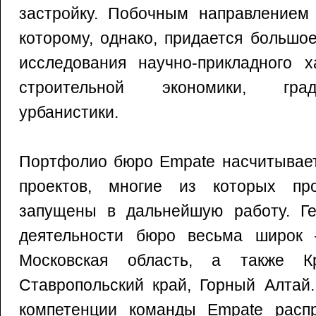
застройку. Побочным направлением 
которому, однако, придается большо
исследования научно-прикладного х
строительной экономики, гра
урбанистики.
Портфолио бюро Empate насчитывает
проектов, многие из которых пр
запущены в дальнейшую работу. Ге
деятельности бюро весьма широк 
Московская область, а также Кр
Ставропольский край, Горный Алтай
компетенции команды Empate расп