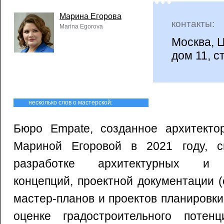
Марина Егорова
контакты:
Marina Egorova
Москва, 
дом 11, ст
несколько слов о мастерской:
Бюро Empate, созданное архитектор
Мариной Егоровой в 2021 году, с
разработке архитектурных и г
концепций, проектной документации 
мастер-планов и проектов планировки
оценке градостроительного потен