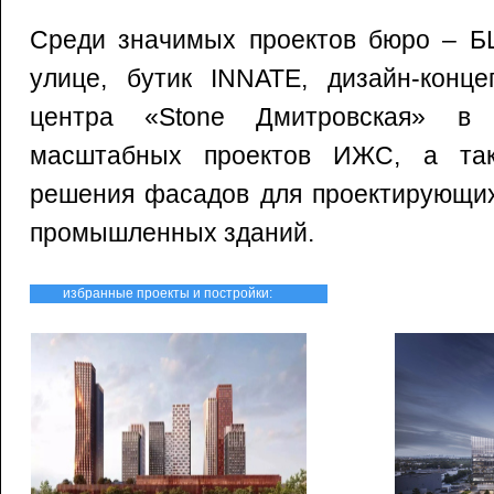
Среди значимых проектов бюро – БЦ
улице, бутик INNATE, дизайн-конце
центра «Stone Дмитровская» в 
масштабных проектов ИЖС, а так
решения фасадов для проектирующих
промышленных зданий.
избранные проекты и постройки: