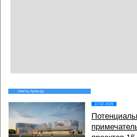
тексты Архи.ру:
22.02.2026
Потенциаль
примечатель