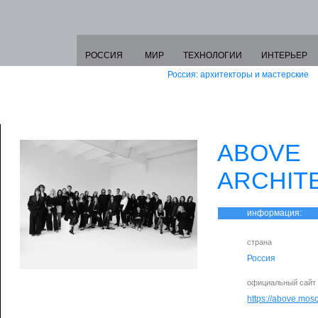
РОССИЯ
МИР
ТЕХНОЛОГИИ
ИНТЕРЬЕР
Россия: архитекторы и мастерские
ABOVE
ARCHIT
информация:
страна
Россия
официальный сайт
https://above.mos