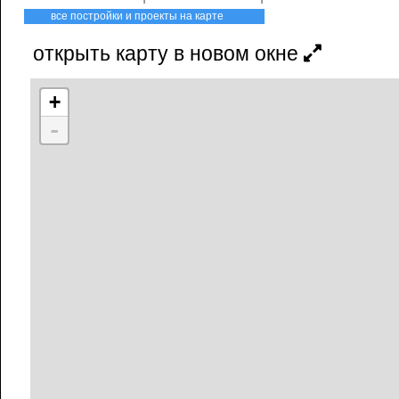
все постройки и проекты на карте
открыть карту в новом окне
+
-