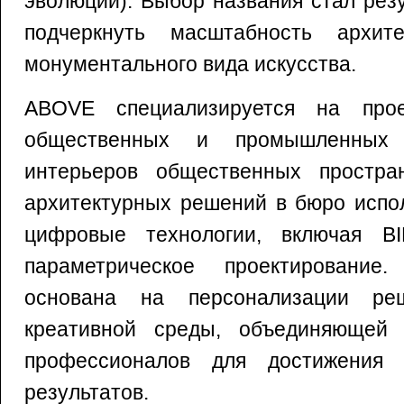
эволюции). Выбор названия стал рез
подчеркнуть масштабность архит
монументального вида искусства.
ABOVE специализируется на прое
общественных и промышленных
интерьеров общественных простра
архитектурных решений в бюро испо
цифровые технологии, включая BI
параметрическое проектировани
основана на персонализации ре
креативной среды, объединяющей 
профессионалов для достижения в
результатов.