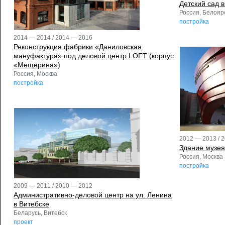
Детский сад в
Россия, Белояр
постройка
2014 — 2014 / 2014 — 2016
Реконструкция фабрики «Даниловская
мануфактура» под деловой центр LOFT (корпус
«Мещерина»)
Россия, Москва
постройка
2012 — 2013 / 
Здание музе
Россия, Москва
постройка
2009 — 2011 / 2010 — 2012
Административно-деловой центр на ул. Ленина
в Витебске
Беларусь, Витебск
проект