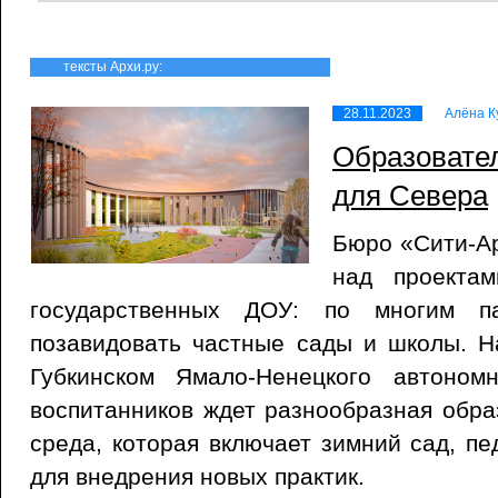
тексты Архи.ру:
28.11.2023
Алёна К
Образовате
для Севера
Бюро «Сити-Ар
над проектам
государственных ДОУ: по многим п
позавидовать частные сады и школы. Н
Губкинском Ямало-Ненецкого автоном
воспитанников ждет разнообразная обра
среда, которая включает зимний сад, пе
для внедрения новых практик.