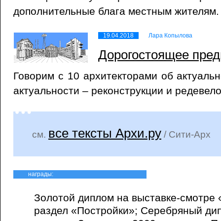
дополнительные блага местным жителям.
19.04.2018
Лара Копылова
Дорогостоящее пред
Говорим с 10 архитекторами об актуальн
актуальности – реконструкции и редевел
все тексты Архи.ру
см.
/ Сити-Арх
награды:
Золотой диплом на выставке-смотре 
раздел «Постройки»; Серебряный дип