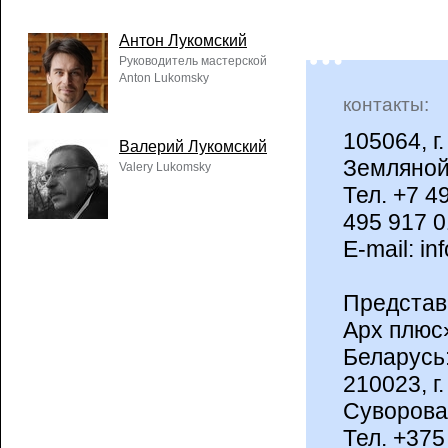
Антон Лукомский
Руководитель мастерской
Anton Lukomsky
контакты:
105064, г.
Валерий Лукомский
Земляной 
Valery Lukomsky
Тел. +7 4
495 917 
E-mail: in
Представ
Арх плюс
Беларусь
210023, г.
Суворова
Тел. +375