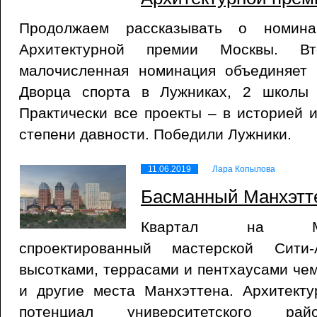
Продолжаем рассказывать о номина
Архитектурной премии Москвы. 
малочисленная номинация объединяет 
Дворца спорта в Лужниках, 2 школы 
Практически все проекты – в историей 
степени давности. Победили Лужники.
11.06.2019
Лара Копылова
Басманный Манхэтт
Квартал на Ма
спроектированный мастерской Сити
высотками, террасами и пентхаусами чем
и другие места Манхэттена. Архитекту
потенциал университетского р