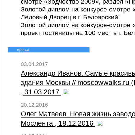
смотре «Зодчество 2009», раздел «П
Золотой диплом на конкурсе-смотре 
Ледовый Дворец в г. Белоярский;
Золотой диплом на конкурсе-смотре 
проект гостиницы на 100 мест в г. Бе
пресса:
03.04.2017
Александр Иванов. Самые краси
здания Москвы // moscowwalks.ru (
, 31.03.2017
20.12.2016
Олег Матвеев. Новая жизнь заводо
Мослента , 18.12.2016