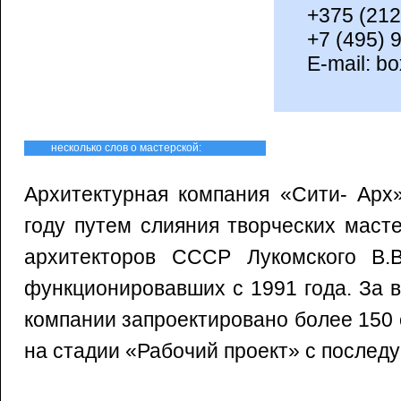
+375 (212
+7 (495) 
E-mail: b
несколько слов о мастерской:
Архитектурная компания «Сити- Арх
году путем слияния творческих маст
архитекторов СССР Лукомского В.В
функционировавших с 1991 года. За 
компании запроектировано более 150 о
на стадии «Рабочий проект» с послед