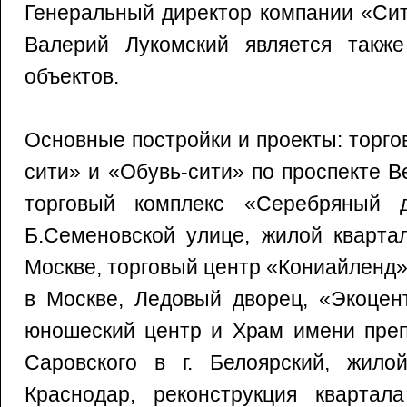
Генеральный директор компании «Сит
Валерий Лукомский является такж
объектов.
Основные постройки и проекты: торг
сити» и «Обувь-сити» по проспекте В
торговый комплекс «Серебряный
Б.Семеновской улице, жилой кварта
Москве, торговый центр «Кониайленд
в Москве, Ледовый дворец, «Экоцент
юношеский центр и Храм имени пре
Саровского в г. Белоярский, жил
Краснодар, реконструкция квартал