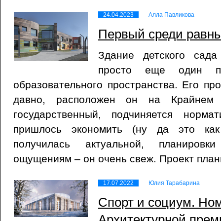
24.04.2023
Алла Павликова
Первый среди равн
Здание детского сад
просто еще один пр
образовательного пространства. Его пр
давно, расположен он на Крайнем
государственный, подчиняется норма
пришлось экономить (ну да это как
получилась актуальной, планировк
ощущениям – он очень свеж. Проект пла
17.07.2022
Юлия Тарабарина
Спорт и социум. Но
Архитектурной пре