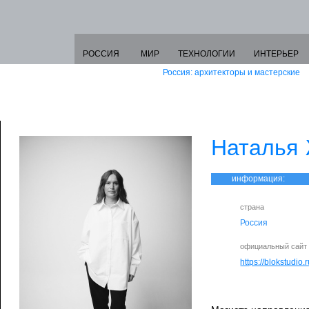
РОССИЯ
МИР
ТЕХНОЛОГИИ
ИНТЕРЬЕР
Россия: архитекторы и мастерские
Наталья
информация:
страна
Россия
официальный сайт
https://blokstudio.r