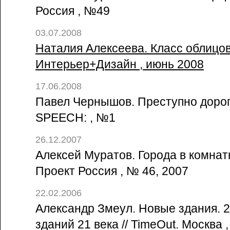
Россия , №49
03.07.2008
Наталия Алексеева. Класс облицовк
Интерьер+Дизайн , июнь 2008
17.06.2008
Павел Чернышов. Преступно дорог
SPEECH: , №1
26.12.2007
Алексей Муратов. Города в комнат
Проект Россия , № 46, 2007
22.02.2006
Александр Змеул. Новые здания. 
зданий 21 века // TimeOut. Москва 