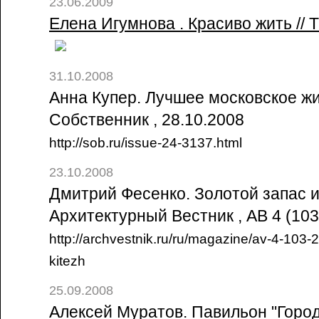
23.06.2009
Елена Игумнова . Красиво жить // 
31.10.2008
Анна Купер. Лучшее московское жил
Собственник , 28.10.2008
http://sob.ru/issue-24-3137.html
23.10.2008
Дмитрий Фесенко. Золотой запас ил
Архитектурный Вестник , АВ 4 (10
http://archvestnik.ru/ru/magazine/av-4-103-2
kitezh
25.09.2008
Алексей Муратов. Павильон "Город