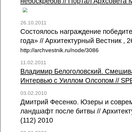
небоскребов // Портал Архсовета М
26.10.2011
Состоялось награждение победит
года» // Архитектурный Вестник , 
http://archvestnik.ru/node/3086
11.02.2011
Владимир Белоголовский. Смешива
Интервью с Уиллом Олсопом // SP
03.02.2010
Дмитрий Фесенко. Юзеры и соврем
ландшафт после битвы // Архитек
(112) 2010