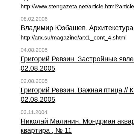
http://www.stengazeta.net/article.html?artic
08.02.2006
Владимир Юзбашев. Архитекстура /
http://arx.su/magazine/arx1_cont_4.shtml
04.08.2005
Григорий Ревзин. Застройные явле
02.08.2005
02.08.2005
Григорий Ревзин. Важная птица // 
02.08.2005
03.11.2004
Николай Малинин. Мондриан аквар
квартира , № 11