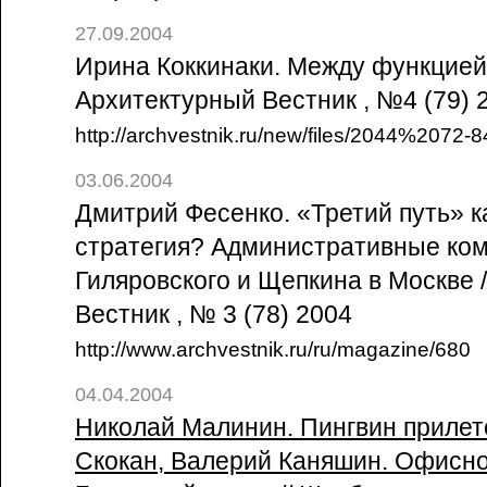
27.09.2004
Ирина Коккинаки. Между функцией 
Архитектурный Вестник , №4 (79)
http://archvestnik.ru/new/files/2044%2072
03.06.2004
Дмитрий Фесенко. «Третий путь» 
стратегия? Административные ко
Гиляровского и Щепкина в Москве 
Вестник , № 3 (78) 2004
http://www.archvestnik.ru/ru/magazine/680
04.04.2004
Николай Малинин. Пингвин прилет
Скокан, Валерий Каняшин. Офисно