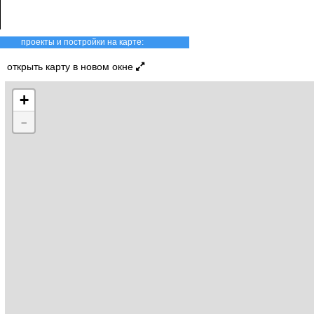
проекты и постройки на карте:
открыть карту в новом окне
+
-