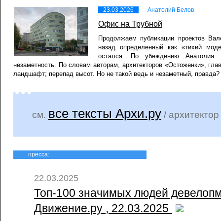
23.03.2026
Анатолий Белов
Офис на Трубной
Продолжаем публикации проектов Вал
назад определенный как «тихий моде
остался. По убеждению Анатолия 
незаметность. По словам авторам, архитекторов «Остоженки», глав
ландшафт; перепад высот. Но не такой ведь и незаметный, правда?
все тексты Архи.ру
см.
/ архитекто
пресса:
22.03.2025
Топ-100 значимых людей девелопм
Движение.ру , 22.03.2025