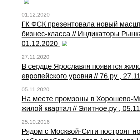
01.12.2020
ГК ФСК презентовала новый масш
бизнес-класса // Индикаторы Рынк
01.12.2020
27.11.2020
В сердце Ярославля появится жил
европейского уровня // 76.ру , 27.
05.11.2020
На месте промзоны в Хорошево-М
жилой квартал // Элитное.ру , 05.1
25.10.2016
Рядом с Москвой-Сити построят н