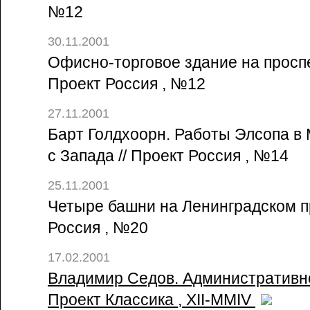
№12
30.11.2001
Офисно-торговое здание на проспе
Проект Россия , №12
27.11.2001
Барт Голдхоорн. Работы Элсопа в 
с Запада // Проект Россия , №14
25.11.2001
Четыре башни на Ленинградском пр
Россия , №20
17.02.2001
Владимир Седов. Административно
Проект Классика , XII-MMIV