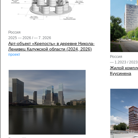
Россия
2025 — 2026 / — 7. 2026
Арт-объект «Крепость» в деревне Никола-
Ленивец Калужской области (2024, 2026)
проект
Россия
— 1.2023 / 2023
Жилой компле
Куусинена