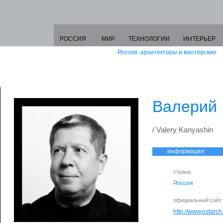
РОССИЯ
МИР
ТЕХНОЛОГИИ
ИНТЕРЬЕР
Россия: архитекторы и мастерские
Валерий
/ Valery Kanyashin
информация:
страна
Россия
официальный сайт
http://www.ostarch