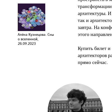
трансформации 
архитектуры. И
так и архитект
завтра. На кон
этого направле
Алёна Кузнецова. Сны
о вселенной,
26.09.2023
Купить билет и
архитекторов ра
прямо сейчас.