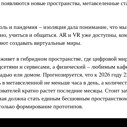
появляются новые пространства, метавселенные ст
.
оль и пандемия – изоляция дала понимание, что м
нно, учиться и общаться. AR и VR уже доступны, к
яют создавать виртуальные миры.
 живет в гибридном пространстве, где цифровой ми
цсетями и сервисами, а физический – любимым каф
адью или домом. Прогнозируется, что к 2026 году 
 в метавселенной не меньше часа в день, а количес
ователей кратно растет последние месяцы. Стоит за
ная должна стать единым бесшовным пространством
только формирование прототипов.