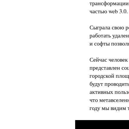
трансформации 
частью web 3.0
Сыграла свою р
работать удале
и софты позвол
Сейчас человек
представлен со
городской площ
будут проводить
активных польз
что метавселен
году мы видим 