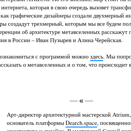
интернета, которая в свою очередь вызовет транс
 как графические дизайнеры создали двухмерный ин
оры создадут трехмерный, которым мы все будем пол
ференции об архитектуре метавселенных расскажут
ния в России – Иван Пузырев и Алина Черейская.
 ознакомиться с программой можно
здесь
. Мы попр
ссказать о метавселенных и о том, что происходит 
Арт-директор архитектурной мастерской Atrium,
основатель платформы
Dearch.space
, посвященно
архитектуре и дизайну. В мастерской Сергей воз