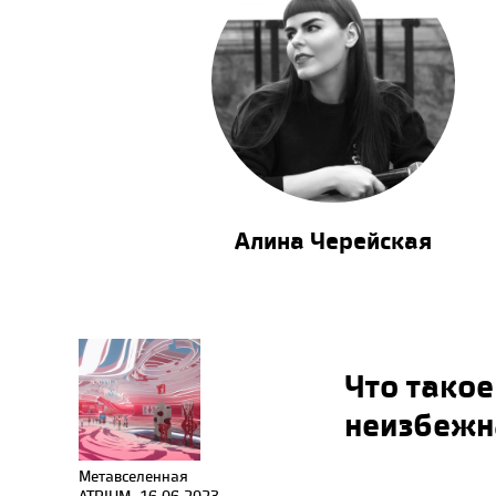
Алина Черейская
Что такое
неизбежн
Метавселенная
ATRIUM, 16.06.2023