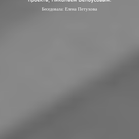
Беседовала:
Елена Петухова