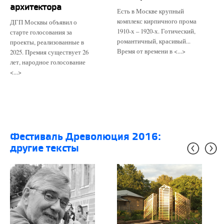
архитектора
Есть в Москве крупный
комплекс кирпичного прома
ДГП Москвы объявил о
1910-х – 1920-х. Готический,
старте голосования за
романтичный, красивый...
проекты, реализованные в
Время от времени в <...>
2025. Премия существует 26
лет, народное голосование
<...>
фестиваль Древолюция 2016:
другие тексты