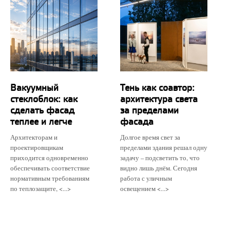
Вакуумный
Тень как соавтор:
стеклоблок: как
архитектура света
сделать фасад
за пределами
теплее и легче
фасада
Архитекторам и
Долгое время свет за
проектировщикам
пределами здания решал одну
приходится одновременно
задачу – подсветить то, что
обеспечивать соответствие
видно лишь днём. Сегодня
нормативным требованиям
работа с уличным
по теплозащите, <...>
освещением <...>