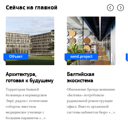
Сейчас на главной
Объект
send.project
Архитектура,
Балтийская
готовая к будущему
экосистема
Территория бывшей
Обновление бренда компании
больницы в нормандском
«Балтика» потребовало
Эврё, рядом с готическим
радикальной реконструкции
собором, вместила
офиса. Вместо архаичной
медицинское училище с
системы кабинетов бюро <...>
большим паркингом <...>