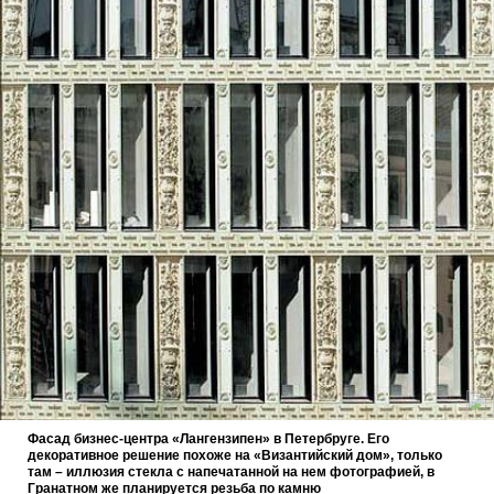
Фасад бизнес-центра «Лангензипен» в Петербруге. Его
декоративное решение похоже на «Византийский дом», только
там – иллюзия стекла с напечатанной на нем фотографией, в
Гранатном же планируется резьба по камню