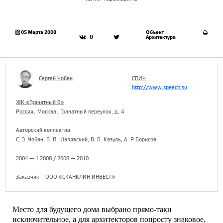
05 Марта 2008
Объект
0
Архитектура
Сергей Чобан
СПИЧ
http://www.speech.su
ЖК «Гранатный 6»
,
,
Россия
Москва
Гранатный переулок, д. 4
Авторский коллектив:
С. Э. Чобан, В. П. Шалявский, В. В. Казуль, А. Р. Борисов
2004 — 1.2008 / 2008 — 2010
Заказчик – ООО «СКАНКЛИН ИНВЕСТ»
Место для будущего дома выбрано прямо-таки
исключительное, а для архитекторов попросту знаковое,