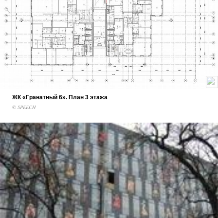
ЖК «Гранатный 6». План 3 этажа
© SPEECH