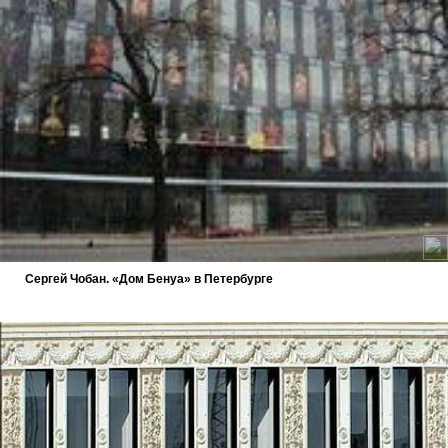
Сергей Чобан. «Дом Бенуа» в Петербурге