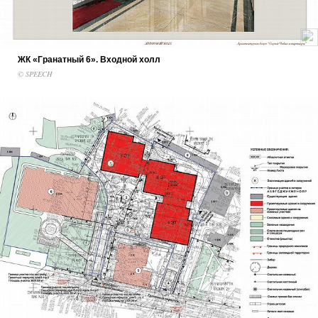
ЖК «Гранатный 6». Входной холл
© SPEECH