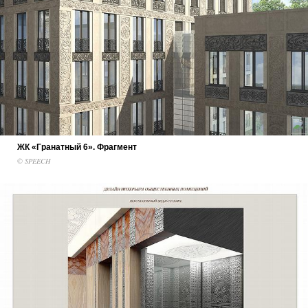
ЖК «Гранатный 6». Фрагмент
© SPEECH