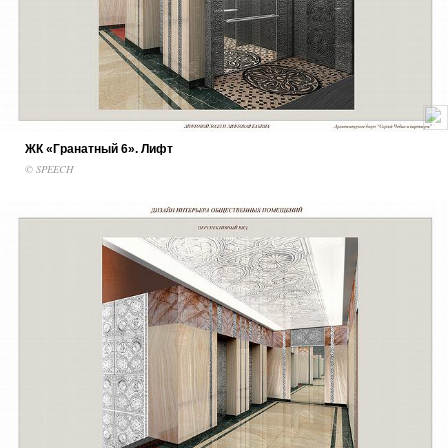
ЖК «Гранатный 6». Лифт
© SPEECH