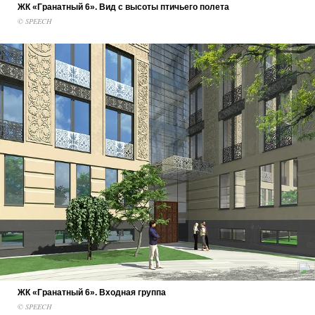
ЖК «Гранатный 6». Вид с высоты птичьего полета
© SPEECH
ЖК «Гранатный 6». Входная группа
© SPEECH