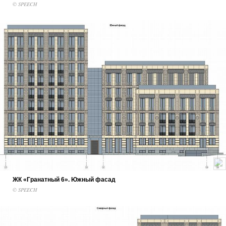
© SPEECH
ЖК «Гранатный 6». Южный фасад
© SPEECH