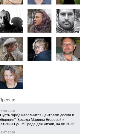
Пресса:
06.08.2026
"Пусть город наполнится центрами досуга и
общения". Беседа Марины Егоровой и
Татьяны Гук.. // Среда для жизни, 04.08.2026
31.07.2026