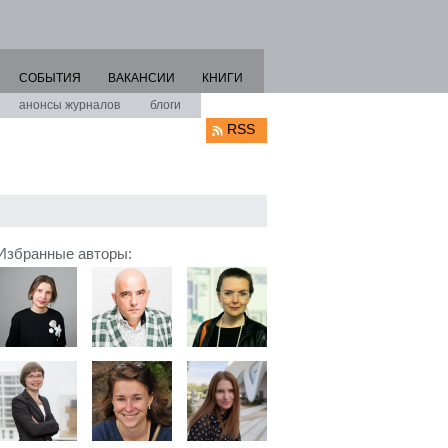
СОБЫТИЯ
ВАКАНСИИ
КНИГИ
анонсы журналов
блоги
RSS
Избранные авторы: