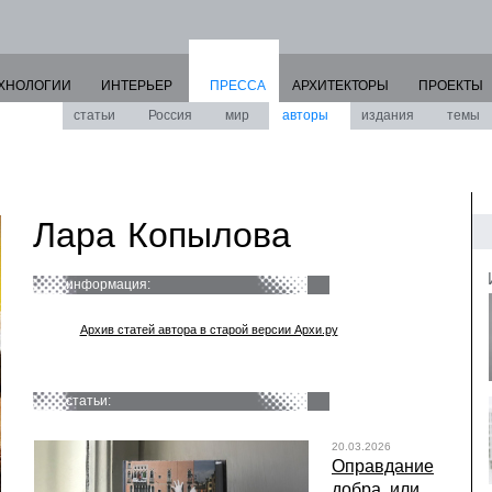
ХНОЛОГИИ
ИНТЕРЬЕР
ПРЕССА
АРХИТЕКТОРЫ
ПРОЕКТЫ
статьи
Россия
мир
авторы
издания
темы
Лара Копылова
информация:
Архив статей автора в старой версии Архи.ру
статьи:
20.03.2026
Оправдание
добра, или