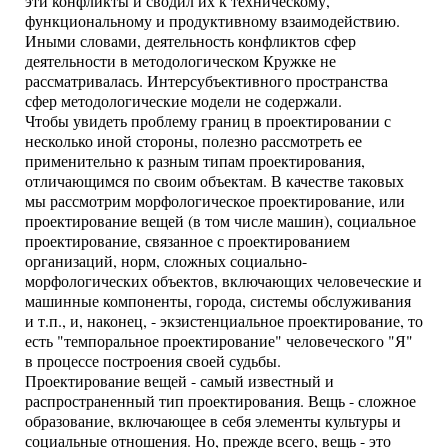
эти конфликты и сводил их к техническому,
функциональному и продуктивному взаимодействию.
Иными словами, деятельность конфликтов сфер
деятельности в методологическом Кружке не
рассматривалась. Интерсубъективного пространства
сфер методологические модели не содержали.
Чтобы увидеть проблему границ в проектировании с
несколько иной стороны, полезно рассмотреть ее
применительно к разным типам проектирования,
отличающимся по своим объектам. В качестве таковых
мы рассмотрим морфологическое проектирование, или
проектирование вещей (в том числе машин), социальное
проектирование, связанное с проектированием
организаций, норм, сложных социально-
морфологических объектов, включающих человеческие и
машинные компоненты, города, системы обслуживания
и т.п., и, наконец, - экзистенциальное проектирование, то
есть "темпоральное проектирование" человеческого "Я"
в процессе построения своей судьбы.
Проектирование вещей - самый известный и
распространенный тип проектирования. Вещь - сложное
образование, включающее в себя элементы культуры и
социальные отношения. Но, прежде всего, вещь - это