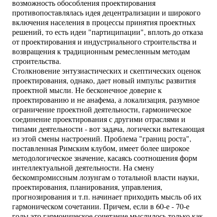
возможность обособления проектирования
противопоставлялась идея децентрализации и широкого
включения населения в процессы принятия проектных
решений, то есть идеи "партиципации", вплоть до отказа
от проектирования и индустриального строительства и
возвращения к традиционным ремесленным методам
строительства.
Столкновение энтузиастических и скептических оценок
проектирования, однако, дает новый импульс развития
проектной мысли. Не бесконечное доверие к
проектированию и не анафема, а локализация, разумное
ограничение проектной деятельности, гармоническое
соединение проектирования с другими отраслями и
типами деятельности - вот задача, логически вытекающая
из этой смены настроений. Проблема "границ роста",
поставленная Римским клубом, имеет более широкое
методологическое значение, касаясь соотношения форм
интеллектуальной деятельности. На смену
бескомпромиссным лозунгам о тотальной власти науки,
проектирования, планирования, управления,
прогнозирования и т.п. начинает приходить мысль об их
гармоническом сочетании. Причем, если в 60-е - 70-е
годы это гармоническое сочетание мыслилось только как