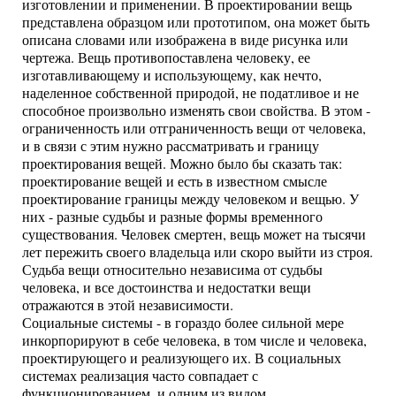
изготовлении и применении. В проектировании вещь
представлена образцом или прототипом, она может быть
описана словами или изображена в виде рисунка или
чертежа. Вещь противопоставлена человеку, ее
изготавливающему и использующему, как нечто,
наделенное собственной природой, не податливое и не
способное произвольно изменять свои свойства. В этом -
ограниченность или отграниченность вещи от человека,
и в связи с этим нужно рассматривать и границу
проектирования вещей. Можно было бы сказать так:
проектирование вещей и есть в известном смысле
проектирование границы между человеком и вещью. У
них - разные судьбы и разные формы временного
существования. Человек смертен, вещь может на тысячи
лет пережить своего владельца или скоро выйти из строя.
Судьба вещи относительно независима от судьбы
человека, и все достоинства и недостатки вещи
отражаются в этой независимости.
Социальные системы - в гораздо более сильной мере
инкорпорируют в себе человека, в том числе и человека,
проектирующего и реализующего их. В социальных
системах реализация часто совпадает с
функционированием, и одним из видом