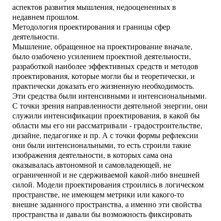
аспектов развития мышления, недооцененных в
недавнем прошлом.
Методология проектирования и границы сфер
деятельности.
Мышление, обращенное на проектирование вначале,
было озабочено усилением проектной деятельности,
разработкой наиболее эффективных средств и методов
проектирования, которые могли бы и теоретически, и
практически доказать его жизненную необходимость.
Эти средства были интенсивными и интенсиональными.
С точки зрения направленности деятельной энергии, они
служили интенсификации проектирования, в какой бы
области мы его ни рассматривали - градостроительстве,
дизайне, педагогике и пр. А с точки формы рефлексии
они были интенсиональными, то есть строили такие
изображения деятельности, в которых сама она
оказывалась автономной и самовладеющей, не
ограниченной и не сдерживаемой какой-либо внешней
силой. Модели проектирования строились в логическом
пространстве, не имеющем метрики или какого-то
внешне заданного пространства, а именно эти свойства
пространства и давали бы возможность фиксировать