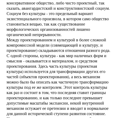
консервативное общество, либо чисто проектный, так
сказать, авангардистский и конструктивистский социум.
Социум без культуры - это предельный вариант
экзистенциального произвола, в котором само общество
становиться вещью, так как существование
морфологических организованностей лишено
органической непрерывности.
Между проектированием и культурой в более сложной
компромиссной модели (совмещающей и культуру, и
проектирование) складываются отношения разного рода.
С одной стороны, культура - как мир наличных форм и
смыслов - оказывается и материалом, и средством
проектирования. Здесь часть культуры (проектная
культура) используется для трансформации других его
частей (объектов проектирования), а весь механизм
можно было бы описать как частичную трансформацию
культуры под ее же контролем. Этот контроль культуры
как раз и состоит в том, что последняя ставит границы
проектированию, и как только последнее превышает
допустимые масштабы экспансии, некий внутренний
механизм остужает ее претензии и вводит в нормальное
для данной исторической ступени развития состояние.