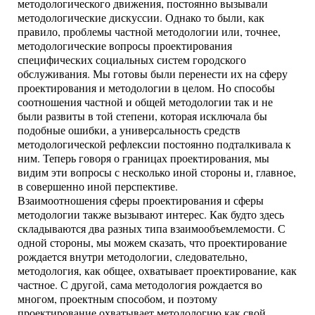
методологического движения, постоянно вызывали
методологические дискуссии. Однако то были, как
правило, проблемы частной методологии или, точнее,
методологические вопросы проектирования
специфических социальных систем городского
обслуживания. Мы готовы были перенести их на сферу
проектирования и методологии в целом. Но способы
соотношения частной и общей методологии так и не
были развиты в той степени, которая исключала бы
подобные ошибки, а универсальность средств
методологической рефлексии постоянно подталкивала к
ним. Теперь говоря о границах проектирования, мы
видим эти вопросы с несколько иной стороны и, главное,
в совершенно иной перспективе.
Взаимоотношения сферы проектирования и сферы
методологии также вызывают интерес. Как будто здесь
складываются два разных типа взаимообъемлемости. С
одной стороны, мы можем сказать, что проектирование
рождается внутри методологии, следовательно,
методология, как общее, охватывает проектирование, как
частное. С другой, сама методология рождается во
многом, проектным способом, и поэтому
проектирование охватывает методологию как свой