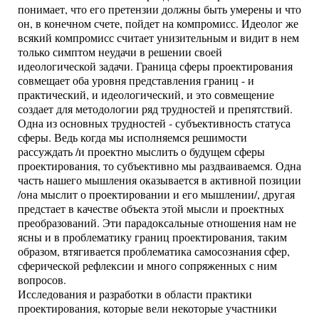
понимает, что его претензии должны быть умерены и что
он, в конечном счете, пойдет на компромисс. Идеолог же
всякий компромисс считает унизительным и видит в нем
только симптом неудачи в решении своей
идеологической задачи. Граница сферы проектирования
совмещает оба уровня представления границ - и
практический, и идеологический, и это совмещение
создает для методологии ряд трудностей и препятствий.
Одна из основных трудностей - субъективность статуса
сферы. Ведь когда мы исполняемся решимости
рассуждать /и проектно мыслить о будущем сферы
проектирования, то субъективно мы раздваиваемся. Одна
часть нашего мышления оказывается в активной позиции
/она мыслит о проектировании и его мышлении/, другая
предстает в качестве объекта этой мысли и проектных
преобразований. Эти парадоксальные отношения нам не
ясны и в проблематику границ проектирования, таким
образом, втягивается проблематика самосознания сфер,
сферической рефлексии и много сопряженных с ним
вопросов.
Исследования и разработки в области практики
проектирования, которые вели некоторые участники