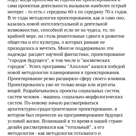
сама проектная деятельность вызывали наиболее острый
интерес - то есть с середины 60-х по середину 70-х годов.
В те годы методология проектирования, как и само оно,
казались новой интеллектуальной и деятельной
возможностью, способной если не на чудеса, то, по
крайней мере, на столь решительные сдвиги в развитии
общества и его культуры, о которых раньше не
приходилось и мечтать. Многое поддерживало эти
надежды: расцвет научной фантастики, проектирование
"городов будущего", в том числе и "космических
городов". Успех программы "Аполлон" казался победой
новой методологии планирования и проектирования.
Проектирование резко расширяло сферу своего влияния.
Проектировались уже не только вещи или агрегаты
вещей. Разрабатывались проекты социальных систем,
систем человек - машина, социально-морфологических
систем. По-новому начало рассматриваться
архитектурно-градостроительное проектирование, в
котором был перенесен на программирование будущих
условий жизни. Возникший в то время в нашей стране
дизайн рассматривался как "тотальный", а его
методология - как методология тотального и