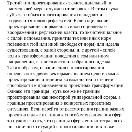
Третий тип проектирования - экзистенциальный, в
наименьшей мере отчужден от человека. В этом случае
субъект и объект проектирования совпадают и
разделяются только рефлексией. Если социальное
проектирование сопряжено с силой социального
воображения и рефлексией власти, то экзистенциальное -
с силой исповедания, принятия тех или иных норм
поведения (той или иной свободы от норм) или идеала
существования, с одной стороны, и, с другой - силой
воли к трансформации поведения в том или ином
направлении, в зависимости от избранного идеала.
Таким образом, ограничения в проектировании
определяются двумя векторами: знанием цели и смысла
проектирования и знанием возможностей и степени
способности к произведению проектных трансформаций.
Однако эти границы - суть все же не границы
проектирования как некоторой универсальной сферы, а
границы проектирования в конкретных проектных
ситуациях. Если перейти от рассмотрения границ разных
проектов и даже их типов к способам ограничения сфер,
то нужно сказать, что границы сферы есть интеграл всех
пограничных ситуаций в проектировании, и в то же