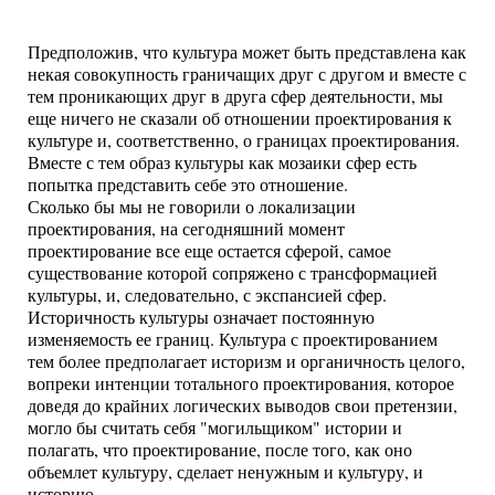
Предположив, что культура может быть представлена как
некая совокупность граничащих друг с другом и вместе с
тем проникающих друг в друга сфер деятельности, мы
еще ничего не сказали об отношении проектирования к
культуре и, соответственно, о границах проектирования.
Вместе с тем образ культуры как мозаики сфер есть
попытка представить себе это отношение.
Сколько бы мы не говорили о локализации
проектирования, на сегодняшний момент
проектирование все еще остается сферой, самое
существование которой сопряжено с трансформацией
культуры, и, следовательно, с экспансией сфер.
Историчность культуры означает постоянную
изменяемость ее границ. Культура с проектированием
тем более предполагает историзм и органичность целого,
вопреки интенции тотального проектирования, которое
доведя до крайних логических выводов свои претензии,
могло бы считать себя "могильщиком" истории и
полагать, что проектирование, после того, как оно
объемлет культуру, сделает ненужным и культуру, и
историю.