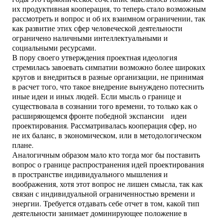
их продуктивная кооперация, то теперь стало возможным
рассмотреть и вопрос и об их взаимном ограничении, так
как развитие этих сфер человеческой деятельности
ограничено наличными интеллектуальными и
социальными ресурсами.
В пору своего утверждения проектная идеология
стремилась завоевать симпатии возможно более широких
кругов и внедриться в разные организации, не принимая
в расчет того, что такое внедрение вынуждено потеснить
иные идеи и иных людей. Если мысль о границе и
существовала в сознании того времени, то только как о
расширяющемся фронте победной экспансии идеи
проектирования. Рассматривалась кооперация сфер, но
не их баланс, в экономическом, или в методологическом
плане.
Аналогичным образом мало кто тогда мог бы поставить
вопрос о границе распространения идей проектирования
в пространстве индивидуального мышления и
воображения, хотя этот вопрос не лишен смысла, так как
связан с индивидуальной ограниченностью времени и
энергии. Требуется отдавать себе отчет в том, какой тип
деятельности занимает доминирующее положение в