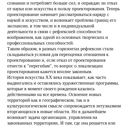
сознании и потребляет больше сил, и оправдан ли отказ
от науки или искусства в пользу проектирования. Теперь
проектирование начинает рассматриваться наряду с
наукой и искусством, и возникает проблема границ его
экспансии, в том числе и в индивидуальной
деятельности в связи с рефлексией способности
воображения, как одной из основных творческих и
профессиональных способностей.
Таким образом, в разных горизонтах рефлексии стали
складываться условия для переоценки отношения к
проектированию и, если отказ от проектирования
отнести к "перегибам", то вопрос о локализации
проектирования кажется вполне законным.
История искусства ХХ века показывает, как часто
выдвигались и оставлялись художественные программы,
которые в момент своего рождения казались
действенными на все времена. Освоение новых
территорий как в географическом, так и в
культурологическом смысле сопровождается энтузиазмом
вторгающихся в новые области. Но в дальнейшем
возникает задача организации, управления на
завоеванных территориях. И там, где она решается или