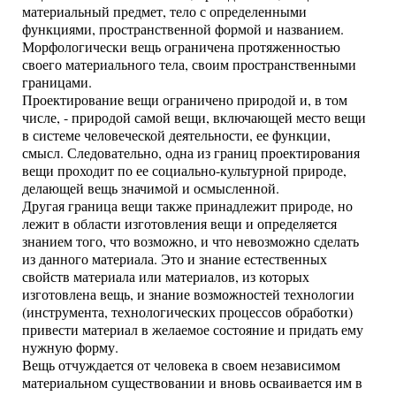
материальный предмет, тело с определенными
функциями, пространственной формой и названием.
Морфологически вещь ограничена протяженностью
своего материального тела, своим пространственными
границами.
Проектирование вещи ограничено природой и, в том
числе, - природой самой вещи, включающей место вещи
в системе человеческой деятельности, ее функции,
смысл. Следовательно, одна из границ проектирования
вещи проходит по ее социально-культурной природе,
делающей вещь значимой и осмысленной.
Другая граница вещи также принадлежит природе, но
лежит в области изготовления вещи и определяется
знанием того, что возможно, и что невозможно сделать
из данного материала. Это и знание естественных
свойств материала или материалов, из которых
изготовлена вещь, и знание возможностей технологии
(инструмента, технологических процессов обработки)
привести материал в желаемое состояние и придать ему
нужную форму.
Вещь отчуждается от человека в своем независимом
материальном существовании и вновь осваивается им в