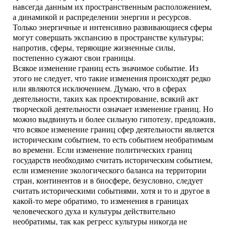
навсегда данным их пространственным расположением,
а динамикой и распределении энергии и ресурсов.
Только энергичные и интенсивно развивающиеся сферы
могут совершать экспансию в пространстве культуры;
напротив, сферы, теряющие жизненные силы,
постепенно сужают свои границы.
Всякое изменение границ есть значимое событие. Из
этого не следует, что такие изменения происходят редко
или являются исключением. Думаю, что в сферах
деятельности, таких как проектирование, всякий акт
творческой деятельности означает изменение границ. Но
можно выдвинуть и более сильную гипотезу, предложив,
что всякое изменение границ сфер деятельности является
историческим событием, то есть событием необратимым
во времени. Если изменение политических границ
государств необходимо считать историческим событием,
если изменение экологического баланса на территории
стран, континентов и в биосфере, безусловно, следует
считать историческими событиями, хотя и то и другое в
какой-то мере обратимо, то изменения в границах
человеческого духа и культуры действительно
необратимы, так как регресс культуры никогда не