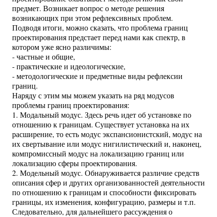
предмет. Возникает вопрос о методе решения
возникающих при этом рефлексивных проблем.
Подводя итоги, можно сказать, что проблема границ
проектирования предстает перед нами как спектр, в
котором уже ясно различимы:
- частные и общие,
- практические и идеологические,
- методологические и предметные виды рефлексии
границ.
Наряду с этим мы можем указать на ряд модусов
проблемы границ проектирования:
1. Модальный модус. Здесь речь идет об установке по
отношению к границам. Существует установка на их
расширение, то есть модус экспансионистский, модус на
их свертывание или модус нигилистический и, наконец,
компромиссный модус на локализацию границ или
локализацию сферы проектирования.
2. Модельный модус. Обнаруживается различие средств
описания сфер и других организованностей деятельности
по отношению к границам и способности фиксировать
границы, их изменения, конфигурацию, размеры и т.п.
Следовательно, для дальнейшего рассуждения о