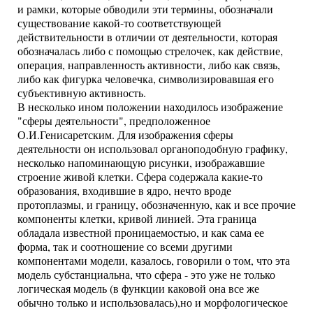
и рамки, которые обводили эти термины, обозначали
существование какой-то соответствующей
действительности в отличии от деятельности, которая
обозначалась либо с помощью стрелочек, как действие,
операция, направленность активности, либо как связь,
либо как фигурка человечка, символизировавшая его
субъективную активность.
В несколько ином положении находилось изображение
"сферы деятельности", предположенное
О.И.Генисаретским. Для изображения сферы
деятельности он использовал органоподобную графику,
несколько напоминающую рисунки, изображавшие
строение живой клетки. Сфера содержала какие-то
образования, входившие в ядро, нечто вроде
протоплазмы, и границу, обозначенную, как и все прочие
компоненты клетки, кривой линией. Эта граница
обладала известной проницаемостью, и как сама ее
форма, так и соотношение со всеми другими
компонентами модели, казалось, говорили о том, что эта
модель субстанциальна, что сфера - это уже не только
логическая модель (в функции каковой она все же
обычно только и использовалась),но и морфологическое