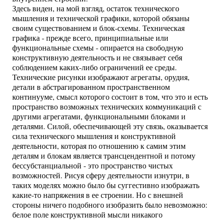
Здесь виден, на мой взгляд, остаток технического
мышления и технической графики, которой обязаны
своим существованием и блок-схемы. Техническая
графика - прежде всего, принципиальные или
функциональные схемы - опирается на свободную
конструктивную деятельность и не связывает себя
соблюдением каких-либо ограничений ее среды.
Технические рисунки изображают агрегаты, орудия,
детали в абстрагированном пространственном
континууме, смысл которого состоит в том, что это и есть
пространство возможных технических коммуникаций с
другими агрегатами, функциональными блоками и
деталями. Силой, обеспечивающей эту связь, оказывается
сила технического мышления и конструктивной
деятельности, которая по отношению к самим этим
деталям и блокам является трансцендентной и потому
бессубстанциальной - это пространство чистых
возможностей. Рисуя сферу деятельности изнутри, в
таких моделях можно было бы суггестивно изображать
какие-то напряжения в ее строении. Но с внешней
стороны ничего подобного изобразить было невозможно:
белое поле конструктивной мысли никакого