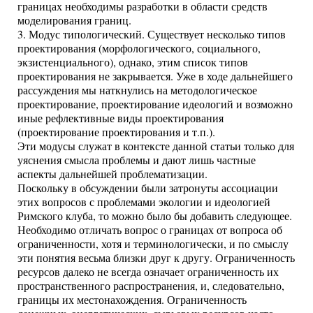
границах необходимы разработки в области средств
моделирования границ.
3. Модус типологический. Существует несколько типов
проектирования (морфологического, социального,
экзистенциального), однако, этим список типов
проектирования не закрывается. Уже в ходе дальнейшего
рассуждения мы наткнулись на методологическое
проектирование, проектирование идеологий и возможно
иные рефлективные виды проектирования
(проектирование проектирования и т.п.).
Эти модусы служат в контексте данной статьи только для
уяснения смысла проблемы и дают лишь частные
аспекты дальнейшей проблематизации.
Поскольку в обсуждении были затронуты ассоциации
этих вопросов с проблемами экологии и идеологией
Римского клуба, то можно было бы добавить следующее.
Необходимо отличать вопрос о границах от вопроса об
ограниченности, хотя и терминологически, и по смыслу
эти понятия весьма близки друг к другу. Ограниченность
ресурсов далеко не всегда означает ограниченность их
пространственного распространения, и, следовательно,
границы их местонахождения. Ограниченность