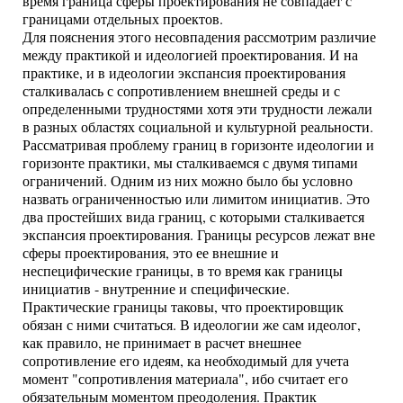
время граница сферы проектирования не совпадает с
границами отдельных проектов.
Для пояснения этого несовпадения рассмотрим различие
между практикой и идеологией проектирования. И на
практике, и в идеологии экспансия проектирования
сталкивалась с сопротивлением внешней среды и с
определенными трудностями хотя эти трудности лежали
в разных областях социальной и культурной реальности.
Рассматривая проблему границ в горизонте идеологии и
горизонте практики, мы сталкиваемся с двумя типами
ограничений. Одним из них можно было бы условно
назвать ограниченностью или лимитом инициатив. Это
два простейших вида границ, с которыми сталкивается
экспансия проектирования. Границы ресурсов лежат вне
сферы проектирования, это ее внешние и
неспецифические границы, в то время как границы
инициатив - внутренние и специфические.
Практические границы таковы, что проектировщик
обязан с ними считаться. В идеологии же сам идеолог,
как правило, не принимает в расчет внешнее
сопротивление его идеям, ка необходимый для учета
момент "сопротивления материала", ибо считает его
обязательным моментом преодоления. Практик