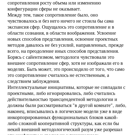
сопротивления росту объема или изменению
конфигурации сферы не оказывает.
Между тем, такое сопротивление было, оно
чувствовалось и без него ничего не стоила бы сама
экспансия сфер. Ощущалось это сопротивление и в
области сознания, в области воображения. Усвоение
новых способов представления, освоение проектных
методов давалось не без усилий, направленных, прежде
всего, на преодоление иных способов представления.
Борясь с сайентизмом, методологи чувствовали это
внешнее сопротивление сфер, хотя не изображали его в
моделях. Быть может, это происходило от того, что само
это сопротивление считалось не естественным, а
следствием заблуждения.
Интеллектуальные инициативы, которые не совпадали с
проектными, либо игнорировались, либо считались
действительностью трансцендентной методологии и
должны были рассматриваться "в другой комнате", либо,
наконец, вписывались в логические модели уже в виде
инкорпорированных функциональных блоков какой-
либо сложной кооперативной структуры, как если бы
некий внешний методологический разум уже разрешал