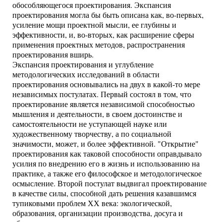
обособляющегося проектирования. Экспансия
проектирования могла бы быть описана как, во-первых,
усиление мощи проектной мысли, ее глубины и
эффективности, и, во-вторых, как расширение сферы
применения проектных методов, распространения
проектирования вширь.
Экспансия проектирования и углубление
методологических исследований в области
проектирования основывались на двух в какой-то мере
независимых постулатах. Первый состоял в том, что
проектирование является независимой способностью
мышления и деятельности, в своем достоинстве и
самостоятельности не уступающей науке или
художественному творчеству, а по социальной
значимости, может, и более эффективной. "Открытие"
проектирования как таковой способности оправдывало
усилия по внедрению его в жизнь и использованию на
практике, а также его философское и методологическое
осмысление. Второй постулат выдвигал проектирование
в качестве силы, способной дать решения казавшимся
тупиковыми проблем ХХ века: экологической,
образования, организации производства, досуга и