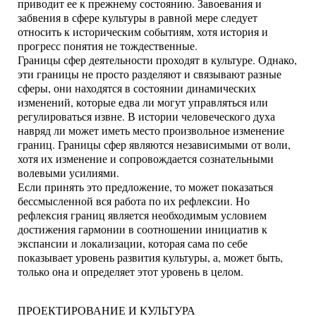
приводит ее к прежнему состоянию. Завоевания и
забвения в сфере культуры в равной мере следует
относить к историческим событиям, хотя история и
прогресс понятия не тождественные.
Границы сфер деятельности проходят в культуре. Однако,
эти границы не просто разделяют и связывают разные
сферы, они находятся в состоянии динамических
изменений, которые едва ли могут управляться или
регулироваться извне. В истории человеческого духа
навряд ли может иметь место произвольное изменение
границ. Границы сфер являются независимыми от воли,
хотя их изменение и сопровождается сознательными
волевыми усилиями.
Если принять это предложение, то может показаться
бессмысленной вся работа по их рефлексии. Но
рефлексия границ является необходимым условием
достижения гармонии в соотношении инициатив к
экспансии и локализации, которая сама по себе
показывает уровень развития культуры, а, может быть,
только она и определяет этот уровень в целом.
ПРОЕКТИРОВАНИЕ И КУЛЬТУРА