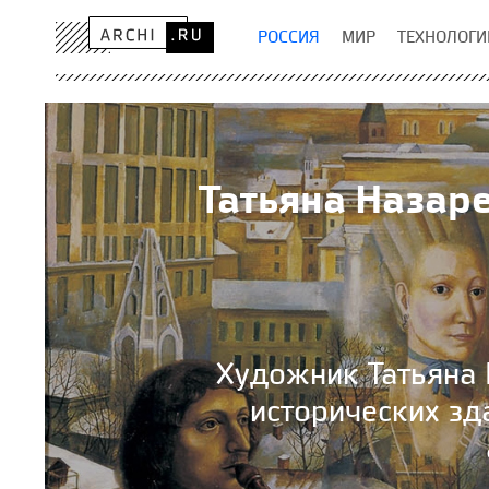
РОССИЯ
МИР
ТЕХНОЛОГИ
Татьяна Назаре
Художник Татьяна 
исторических зд