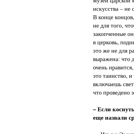
музей царской 
искусства – не
В конце концов,
не для того, ч
закопченные они
в церковь, подн
это же не для 
выражена: что д
очень нравится
это таинство, и
включаешь свет
что проведено э
– Если коснут
еще назвали с