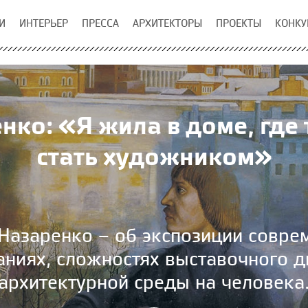
И
ИНТЕРЬЕР
ПРЕССА
АРХИТЕКТОРЫ
ПРОЕКТЫ
КОНКУ
нко: «Я жила в доме, где
стать художником»
Назаренко – об экспозиции соврем
аниях, сложностях выставочного д
архитектурной среды на человека