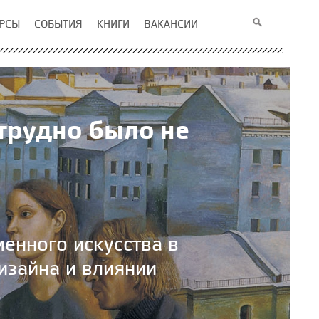
РСЫ
СОБЫТИЯ
КНИГИ
ВАКАНСИИ
 трудно было не
енного искусства в
изайна и влиянии
.