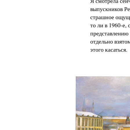
Я смотрела сей
выпускников Ре
страшное ощуще
то ли в 1960-е,
представлению 
отдельно взято
этого касаться.