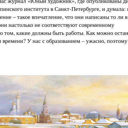
час журнал «Юный художник», где опубликованы 
пинского института в Санкт-Петербурге, и думала: 
ние – такое впечатление, что они написаны то ли в
 они настолько не соответствуют современному
о том, какие должны быть работы. Как можно остан
м времени? У нас с образованием – ужасно, поэтому