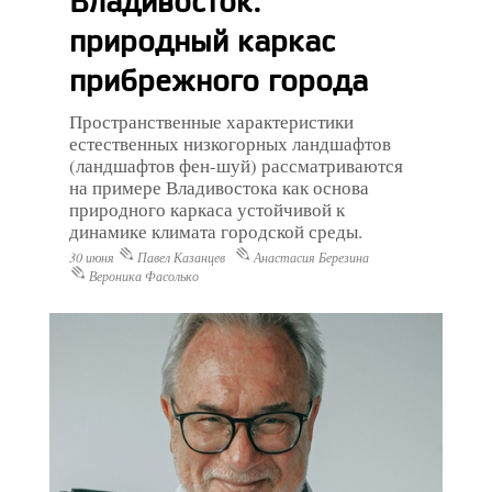
Владивосток:
природный каркас
прибрежного города
Пространственные характеристики
естественных низкогорных ландшафтов
(ландшафтов фен-шуй) рассматриваются
на примере Владивостока как основа
природного каркаса устойчивой к
динамике климата городской среды.
30 июня
Павел Казанцев
Анастасия Березина
Вероника Фасолько