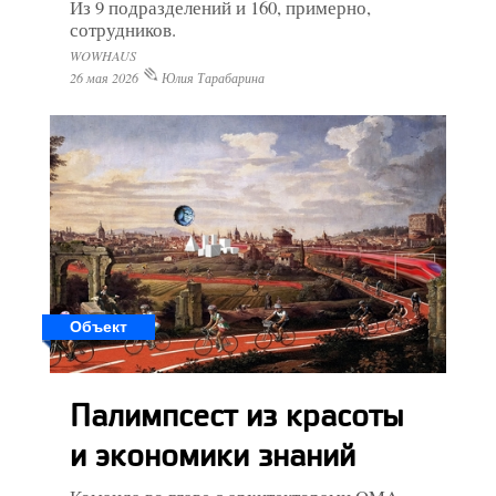
Из 9 подразделений и 160, примерно,
сотрудников.
WOWHAUS
26 мая 2026
Юлия Тарабарина
Объект
Палимпсест из красоты
и экономики знаний