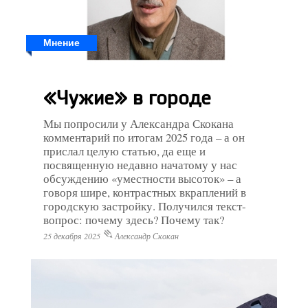
Мнение
«Чужие» в городе
Мы попросили у Александра Скокана
комментарий по итогам 2025 года – а он
прислал целую статью, да еще и
посвященную недавно начатому у нас
обсуждению «уместности высоток» – а
говоря шире, контрастных вкраплений в
городскую застройку. Получился текст-
вопрос: почему здесь? Почему так?
25 декабря 2025
Александр Скокан