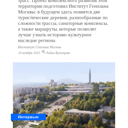
трасс. Проект комплексного развития этой
территории подготовил Институт Генплана
Москвы: в будущем здесь появятся две
туристические деревни, разнообразные по
сложности трассы, санаторные комплексы,
а также маршруты, которые позволят
лучше узнать историко-культурное
наследие региона.
Институт Генплана Москвы
10 ноября 2025
Алёна Кузнецова
Интервью