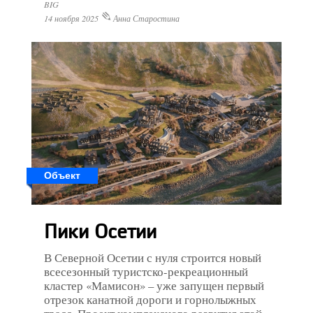
BIG
14 ноября 2025
Анна Старостина
Объект
Пики Осетии
В Северной Осетии с нуля строится новый
всесезонный туристско-рекреационный
кластер «Мамисон» – уже запущен первый
отрезок канатной дороги и горнолыжных