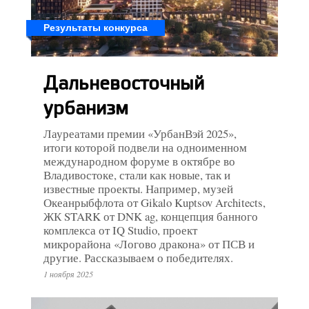
Результаты конкурса
Дальневосточный
урбанизм
Лауреатами премии «УрбанВэй 2025»,
итоги которой подвели на одноименном
международном форуме в октябре во
Владивостоке, стали как новые, так и
известные проекты. Например, музей
Океанрыбфлота от Gikalo Kuptsov Architects,
ЖК STARK от DNK ag, концепция банного
комплекса от IQ Studio, проект
микрорайона «Логово дракона» от ПСВ и
другие. Рассказываем о победителях.
1 ноября 2025