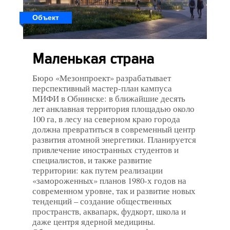
Объект
Маленькая страна
Бюро «Мезонпроект» разрабатывает
перспективный мастер-план кампуса
МИФИ в Обнинске: в ближайшие десять
лет анклавная территория площадью около
100 га, в лесу на северном краю города
должна превратиться в современный центр
развития атомной энергетики. Планируется
привлечение иностранных студентов и
специалистов, и также развитие
территории: как путем реализации
«замороженных» планов 1980-х годов на
современном уровне, так и развитие новых
тенденций – создание общественных
пространств, аквапарк, фудкорт, школа и
даже центря ядерной медицины.