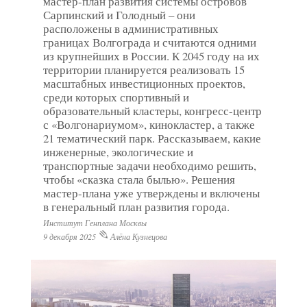
мастер-план развития системы островов
Сарпинский и Голодный – они
расположены в административных
границах Волгограда и считаются одними
из крупнейших в России. К 2045 году на их
территории планируется реализовать 15
масштабных инвестиционных проектов,
среди которых спортивный и
образовательный кластеры, конгресс-центр
с «Волгонариумом», кинокластер, а также
21 тематический парк. Рассказываем, какие
инженерные, экологические и
транспортные задачи необходимо решить,
чтобы «сказка стала былью». Решения
мастер-плана уже утверждены и включены
в генеральный план развития города.
Институт Генплана Москвы
9 декабря 2025
Алёна Кузнецова