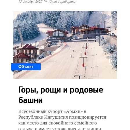
15 декабря 2025
Юлия Тарабарина
Объект
Горы, рощи и родовые
башни
Всесезонный курорт «Армхи» в
Республике Ингушетия позиционируется
как место для спокойного семейного
отдыха и имеет устоявшиеся традиции,