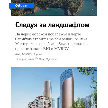
Объект
Следуя за ландшафтом
На черноморском побережье в черте
Стамбула строится жилой район Ion Riva.
Мастерплан разработан Snøhetta, также в
проекте заняты BIG и MVRDV.
BIG, MVRDV, Snøhetta
11 марта 2026
Нина Фролова