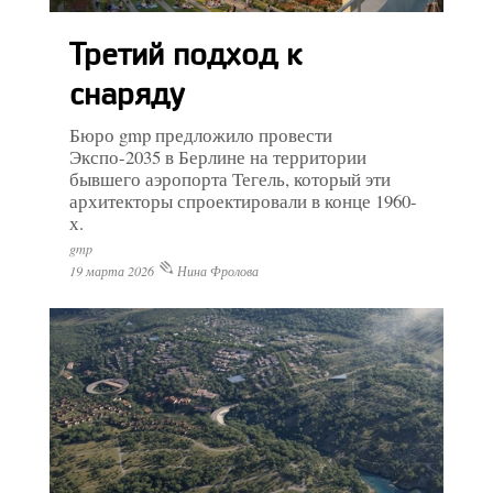
Третий подход к
снаряду
Бюро gmp предложило провести
Экспо-2035 в Берлине на территории
бывшего аэропорта Тегель, который эти
архитекторы спроектировали в конце 1960-
х.
gmp
19 марта 2026
Нина Фролова