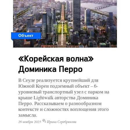
Объект
«Корейская волна»
Доминика Перро
В Сеуле реализуется крупнейший для
Южной Кореи подземный объект – 6-
уровневый транспортный узел с парком на
крыше Lightwalk авторства Доминика
Перро. Рассказываем о разнообразном
контексте и сложностях воплощения этого
замысла.
26 ноября 2025
Ирина Серебрякова