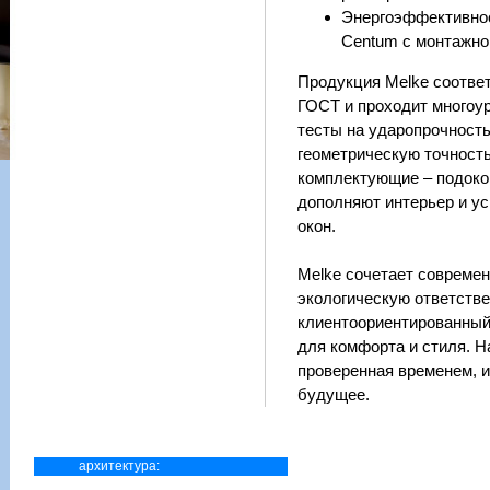
Энергоэффективно
Centum с монтажно
Продукция Melke соотве
ГОСТ и проходит многоу
тесты на ударопрочность
геометрическую точность
комплектующие – подоко
дополняют интерьер и у
окон.
Melke сочетает современ
экологическую ответстве
клиентоориентированный
для комфорта и стиля. Н
проверенная временем, 
будущее.
архитектура: