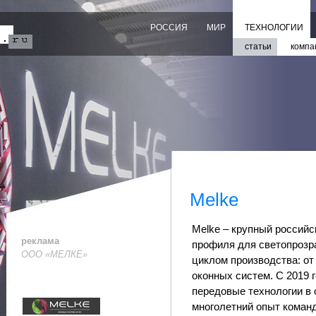
РОССИЯ
МИР
ТЕХНОЛОГИИ
статьи
компа
Melke
Melke – крупный россий
реклама
профиля для светопрозр
ООО «МЕЛКЕ»
циклом производства: от
оконных систем. С 2019 
передовые технологии в 
многолетний опыт команд