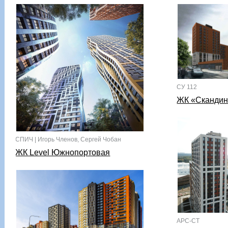
СУ 112
ЖК «Скандина
СПИЧ | Игорь Членов, Сергей Чобан
ЖК Level Южнопортовая
АРС-СТ