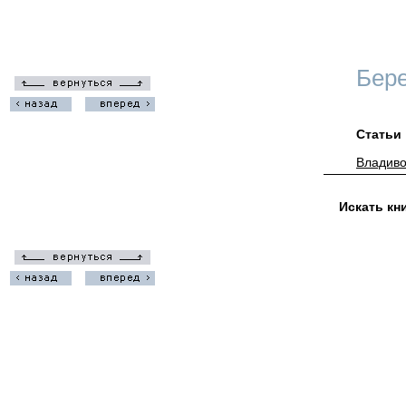
Бере
Статьи
Владиво
Искать кн