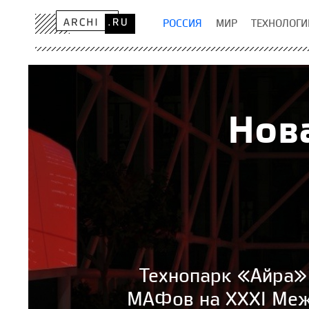
РОССИЯ
МИР
ТЕХНОЛОГИ
Нов
Технопарк «Айра» 
МАФов на XXXI Меж