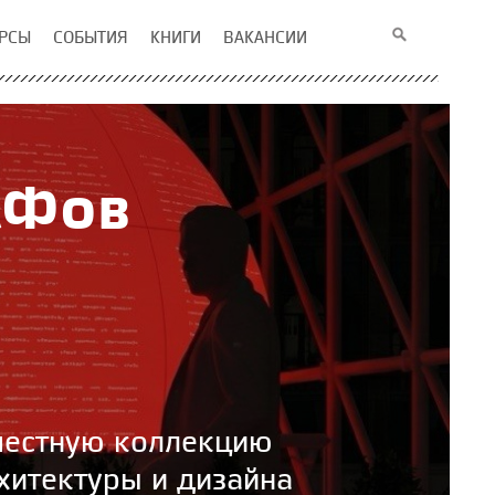
РСЫ
СОБЫТИЯ
КНИГИ
ВАКАНСИИ
АФов
вместную коллекцию
итектуры и дизайна