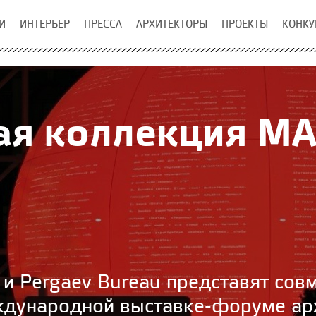
И
ИНТЕРЬЕР
ПРЕССА
АРХИТЕКТОРЫ
ПРОЕКТЫ
КОНКУ
ая коллекция М
и Pergaev Bureau представят со
дународной выставке-форуме арх