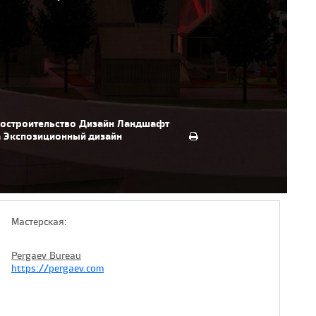
достроительство
Дизайн
Ландшафт
а
Экспозиционный дизайн
Мастерская:
Pergaev Bureau
https://pergaev.com