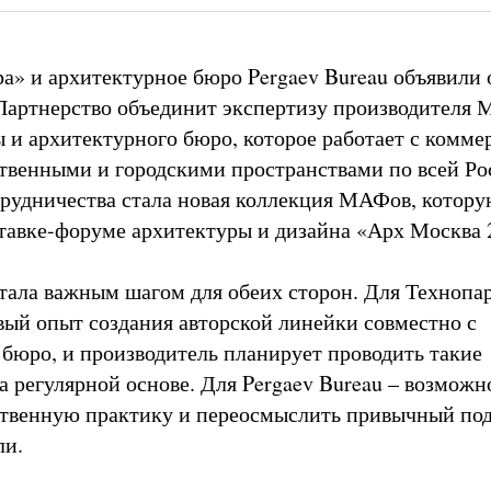
а» и архитектурное бюро Pergaev Bureau объявили 
Партнерство объединит экспертизу производителя
ы и архитектурного бюро, которое работает с комме
венными и городскими пространствами по всей Ро
трудничества стала новая коллекция МАФов, котор
тавке-форуме архитектуры и дизайна «Арх Москва
тала важным шагом для обеих сторон. Для Технопа
вый опыт создания авторской линейки совместно с
бюро, и производитель планирует проводить такие
а регулярной основе. Для Pergaev Bureau – возможн
твенную практику и переосмыслить привычный под
ели.