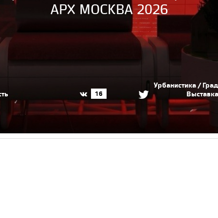
АРХ МОСКВА 2026
Урбанистика / Гра
сть
Выставк
16