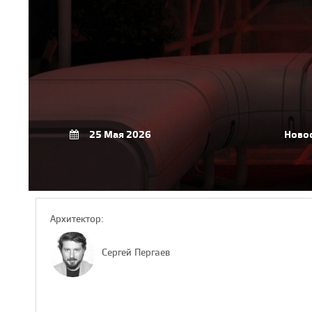
25 Мая 2026
Ново
Архитектор:
Сергей Пергаев