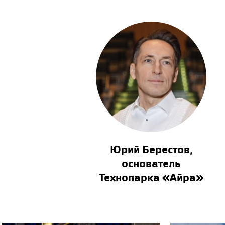
Юрий Берестов,
основатель
Технопарка «Айра»