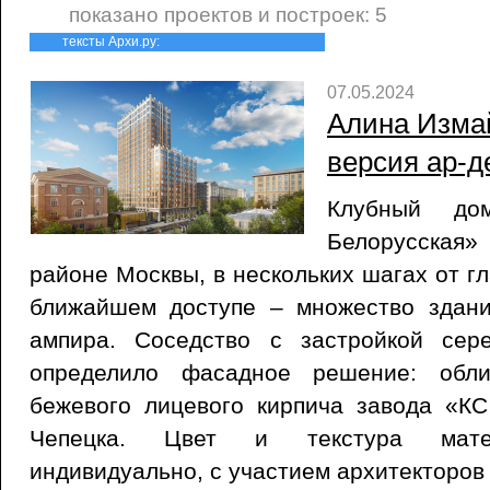
показано проектов и построек: 5
тексты Архи.ру:
07.05.2024
Алина Изма
версия ар-д
Клубный до
Белорусская»
районе Москвы, в нескольких шагах от г
ближайшем доступе – множество здани
ампира. Соседство с застройкой сер
определило фасадное решение: обли
бежевого лицевого кирпича завода «КС
Чепецка. Цвет и текстура мате
индивидуально, с участием архитекторов 