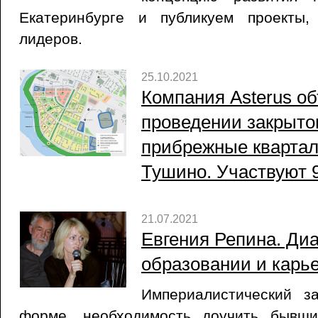
Екатеринбурге и публикуем проекты
лидеров.
25.10.2021
Компания Asterus о
проведении закрытог
прибрежные квартал
Тушино. Участвуют 
21.07.2021
Евгения Репина. Диа
образовании и карь
Империалистический з
форме, необходимость доучить бывши