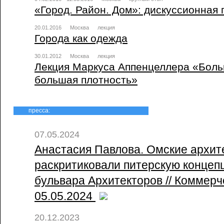
«Город. Район. Дом»: дискуссионная
20.01.2016
Москва
лекция
Города как одежда
30.01.2012
Москва
лекция
Лекция Маркуса Аппенцеллера «Боль
большая плотность»
пресса:
07.05.2024
Анастасия Павлова. Омские архит
раскритиковали питерскую концеп
бульвара Архитекторов // Коммерче
05.05.2024
20.12.2023