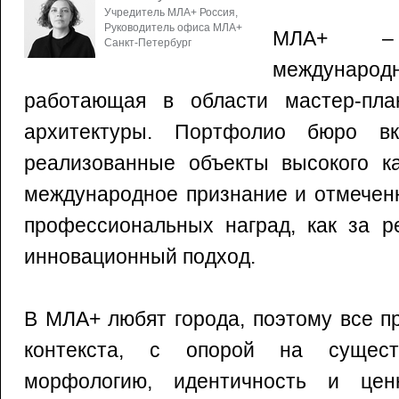
Учредитель MЛA+ Россия,
Руководитель офиса МЛА+
МЛА+ –
Санкт-Петербург
междунар
работающая в области мастер-пла
архитектуры. Портфолио бюро в
реализованные объекты высокого ка
международное признание и отмечен
профессиональных наград, как за р
инновационный подход.
В МЛА+ любят города, поэтому все п
контекста, с опорой на сущест
морфологию, идентичность и ценн