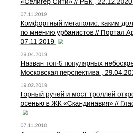
«Селигер Сити» // РБК , 22.12.202
07.11.2019
Комфортный мегаполис: каким дол
по мнению урбанистов // Портал А
07.11.2019
29.04.2019
Назван топ-5 популярных небоскре
Московская перспектива , 29.04.2
19.02.2019
Горный ручей и мост троллей отк
осенью в ЖК «Скандинавия» // Глас
07.11.2018