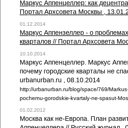
Маркус Аппенцеллер: как децентрал
Портал Архсовета Москвы , 13.01
01.12.2014
Маркус Аппензеллер - о проблема
кварталов // Портал Архсовета Мос
10.10.2014
Маркус Аппенцеллер. Маркус Аппе
почему городские кварталы не спас
urbanurban.ru , 08.10.2014
http://urbanurban.ru/blog/space/769/Markus
pochemu-gorodskie-kvartaly-ne-spasut-Mo
01.02.2012
Москва как не-Европа. План разви
Аппенцеллера // Русский журнал , 