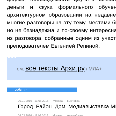
деньги и скука формального обуче
архитектурном образовании на недавне
многие разговоры на эту тему, местами 
но не безнадежна и по-своему интересн
из разговора, собранные одним из участ
преподавателем Евгенией Репиной.
все тексты Архи.ру
см.
/ МЛА+
события:
20.01.2016 - 13.03.2016
Москва
выставка
Город. Район. Дом. Медиавыставка 
04.02.2016 - 11.03.2016
Москва
круглый стол