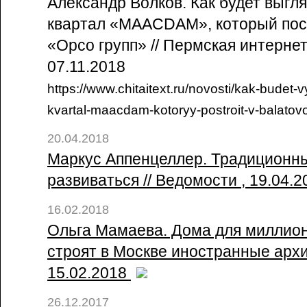
Александр Волков. Как будет выгл
квартал «MAACDAM», который пос
«Орсо групп» // Пермская интернет
07.11.2018
https://www.chitaitext.ru/novosti/kak-budet-
kvartal-maacdam-kotoryy-postroit-v-balatov
20.04.2018
Маркус Аппенцеллер. Традиционны
развиваться // Ведомости , 19.04.
16.02.2018
Ольга Мамаева. Дома для миллион
строят в Москве иностранные архит
15.02.2018
26.12.2017