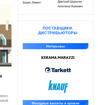
Дмитрий Шурыгин
Борис Левянт
Ангелина Яшкевич
ПОСТАВЩИКИ,
ДИСТРИБЬЮТОРЫ
Интерьеры
я
ового
чивой
Фасадные кассеты и кровли