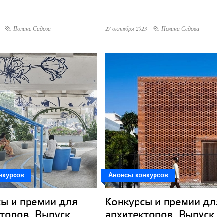
Полина Садова
27 октября 2023
Полина Садова
нкурсов
Анонсы конкурсов
ы и премии для
Конкурсы и премии дл
торов. Выпуск
архитекторов. Выпуск