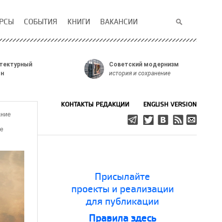
РСЫ
СОБЫТИЯ
КНИГИ
ВАКАНСИИ
тектурный
Советский модернизм
он
история и сохранение
КОНТАКТЫ РЕДАКЦИИ
ENGLISH VERSION
ание
е
Присылайте
проекты и реализации
для публикации
Правила здесь