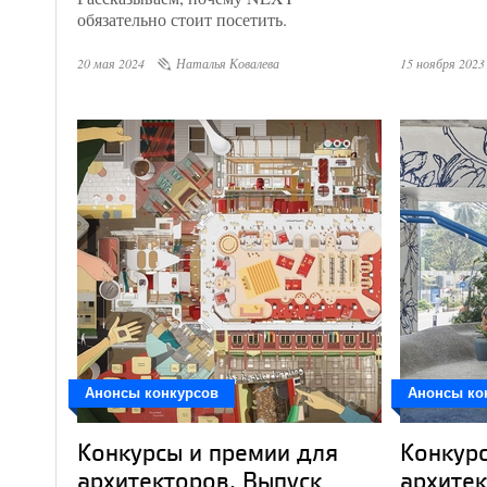
обязательно стоит посетить.
20 мая 2024
Наталья Ковалева
15 ноября 2023
Анонсы конкурсов
Анонсы ко
Конкурсы и премии для
Конкурс
архитекторов. Выпуск
архитек