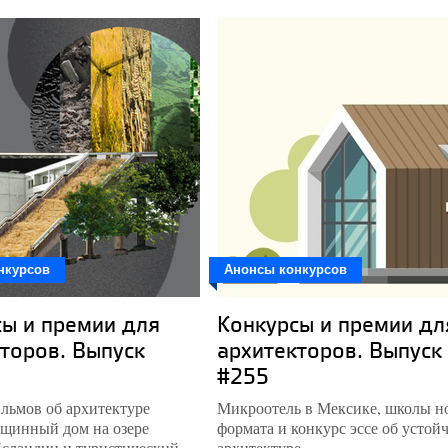
нкурсов
Анонсы конкурсов
ы и премии для
Конкурсы и премии дл
торов. Выпуск
архитекторов. Выпуск
#255
льмов об архитектуре
Микроотель в Мексике, школы н
щинный дом на озере
формата и конкурс эссе об устой
сландии и туристический
архитектуре.