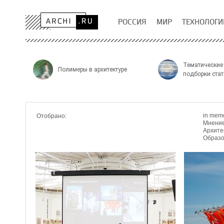
РОССИЯ
МИР
ТЕХНОЛОГИ
Тематические
Полимеры в архитектуре
подборки стат
in mem
Отобрано:
Мнени
Архите
Образо