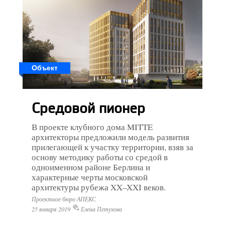
Объект
Средовой пионер
В проекте клубного дома MITTE
архитекторы предложили модель развития
прилегающей к участку территории, взяв за
основу методику работы со средой в
одноименном районе Берлина и
характерные черты московской
архитектуры рубежа XX–XXI веков.
Проектное бюро АПЕКС
25 января 2019
Елена Петухова