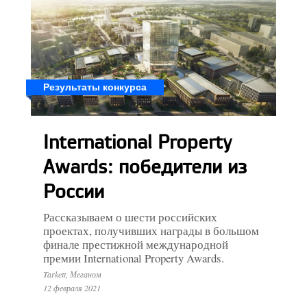
Результаты конкурса
International Property
Awards: победители из
России
Рассказываем о шести российских
проектах, получивших награды в большом
финале престижной международной
премии International Property Awards.
Tarkett, Меганом
12 февраля 2021