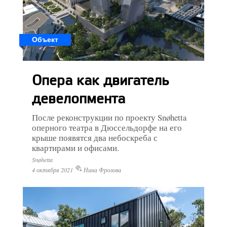
Объект
Опера как двигатель
девелопмента
После реконструкции по проекту Snøhetta
оперного театра в Дюссельдорфе на его
крыше появятся два небоскреба с
квартирами и офисами.
Snøhetta
4 октября 2021
Нина Фролова