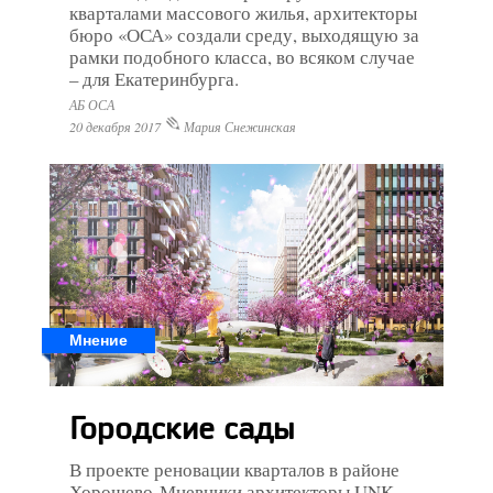
кварталами массового жилья, архитекторы
бюро «ОСА» создали среду, выходящую за
рамки подобного класса, во всяком случае
– для Екатеринбурга.
АБ ОСА
20 декабря 2017
Мария Снежинская
Мнение
Городские сады
В проекте реновации кварталов в районе
Хорошево-Мневники архитекторы UNK