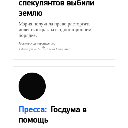
спекулянтов выбили
землю
Мэрия получила право расторгать
инвестконтракты в одностороннем
порядке.
Московская перспектива
1 декабря 2011
Елена Егоршина
Пресса:
Госдума в
помощь