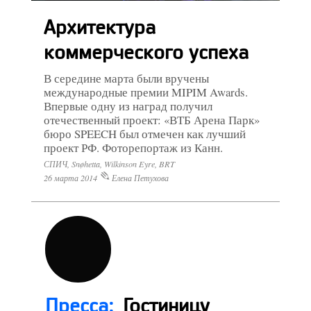
Архитектура
коммерческого успеха
В середине марта были вручены
международные премии MIPIM Awards.
Впервые одну из наград получил
отечественный проект: «ВТБ Арена Парк»
бюро SPEECH был отмечен как лучший
проект РФ. Фоторепортаж из Канн.
СПИЧ, Snøhetta, Wilkinson Eyre, BRT
26 марта 2014
Елена Петухова
Пресса:
Гостиницу