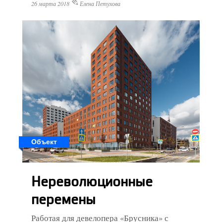
26 марта 2018
Елена Петухова
Объект
Нереволюционные
перемены
Работая для девелопера «Брусника» с