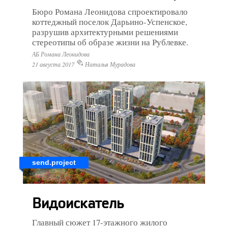
Бюро Романа Леонидова спроектировало
коттеджный поселок Дарьино-Успенское,
разрушив архитектурными решениями
стереотипы об образе жизни на Рублевке.
АБ Романа Леонидова
21 августа 2017
Наталья Мурадова
send.project
Видоискатель
Главный сюжет 17-этажного жилого