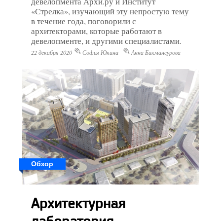
девелопмента Архи.ру и Институт
«Стрелка», изучающий эту непростую тему
в течение года, поговорили с
архитекторами, которые работают в
девелопменте, и другими специалистами.
22 декабря 2020
Софья Юкина
Анна Бикмансурова
Обзор
Архитектурная
лаборатория