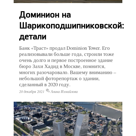
Доминион на
Шарикоподшипниковской:
детали
Банк «Траст» продал Dominion Tower. Его
реализовывали больше года, строили тоже
очень долго и первое построенное здание
бюро Захи Хадид в Москве, помнится,
многих разочаровало. Вашему вниманию –
небольшой фоторепортаж о здании,
сделанный в 2020 году.
20 декабря 2021
Алина Измайлова