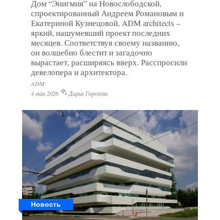
Дом “Энигмия” на Новослободской,
спроектированный Андреем Романовым и
Екатериной Кузнецовой, ADM architects –
яркий, нашумевший проект последних
месяцев. Соответствуя своему названию,
он волшебно блестит и загадочно
вырастает, расширяясь вверх. Расспросили
девелопера и архитектора.
ADM
4 мая 2026
Дарья Горелова
Новость