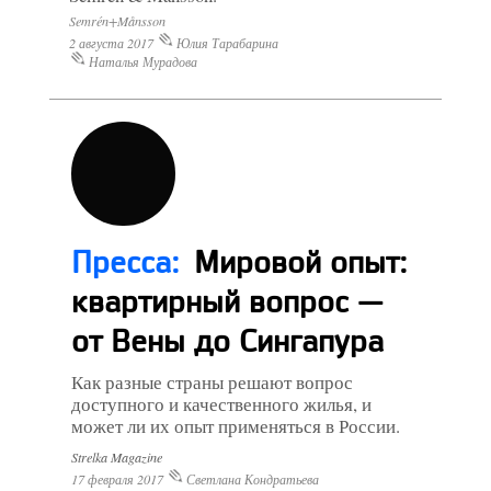
Semrén+Månsson
2 августа 2017
Юлия Тарабарина
Наталья Мурадова
Пресса:
Мировой опыт:
квартирный вопрос —
от Вены до Сингапура
Как разные страны решают вопрос
доступного и качественного жилья, и
может ли их опыт применяться в России.
Strelka Magazine
17 февраля 2017
Светлана Кондратьева