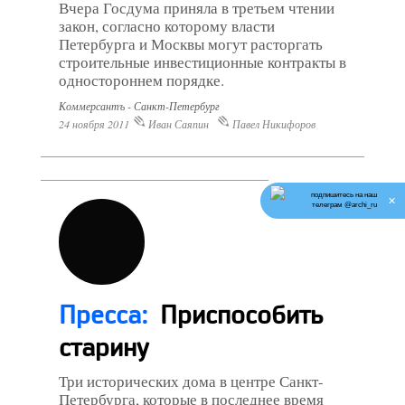
Вчера Госдума приняла в третьем чтении
закон, согласно которому власти
Петербурга и Москвы могут расторгать
строительные инвестиционные контракты в
одностороннем порядке.
Коммерсантъ - Санкт-Петербург
24 ноября 2011
Иван Саяпин
Павел Никифоров
подпишитесь на наш
✕
телеграм @archi_ru
Пресса:
Приспособить
старину
Три исторических дома в центре Санкт-
Петербурга, которые в последнее время