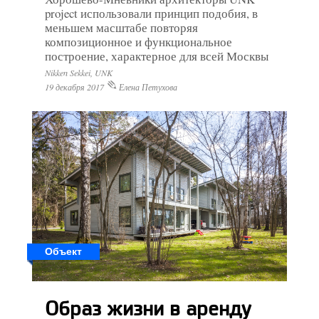
project использовали принцип подобия, в
меньшем масштабе повторяя
композиционное и функциональное
построение, характерное для всей Москвы
Nikken Sekkei, UNK
19 декабря 2017
Елена Петухова
Объект
Образ жизни в аренду