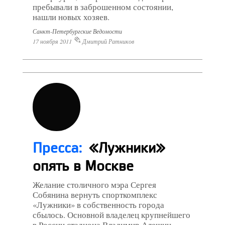
пребывали в заброшенном состоянии,
нашли новых хозяев.
Санкт-Петербургские Ведомости
17 ноября 2011
Дмитрий Ратников
Пресса:
«Лужники»
опять в Москве
Желание столичного мэра Сергея
Собянина вернуть спорткомплекс
«Лужники» в собственность города
сбылось. Основной владелец крупнейшего
в России стадиона Владимир Алешин