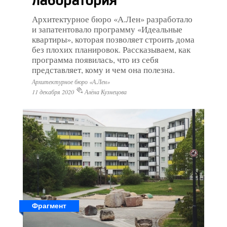
Архитектурное бюро «А.Лен» разработало
и запатентовало программу «Идеальные
квартиры», которая позволяет строить дома
без плохих планировок. Рассказываем, как
программа появилась, что из себя
представляет, кому и чем она полезна.
Архитектурное бюро «А.Лен»
11 декабря 2020
Алёна Кузнецова
Фрагмент