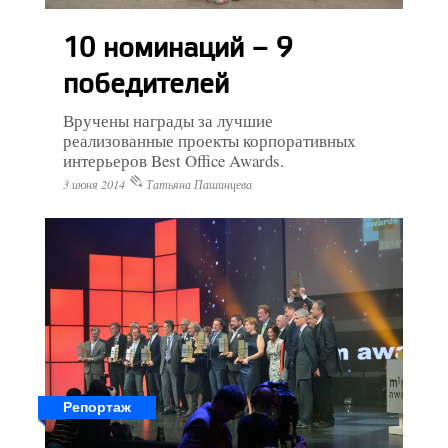
10 номинаций – 9
победителей
Вручены награды за лучшие
реализованные проекты корпоративных
интерьеров Best Office Awards.
3 июня 2014
Татьяна Пашинцева
Репортаж