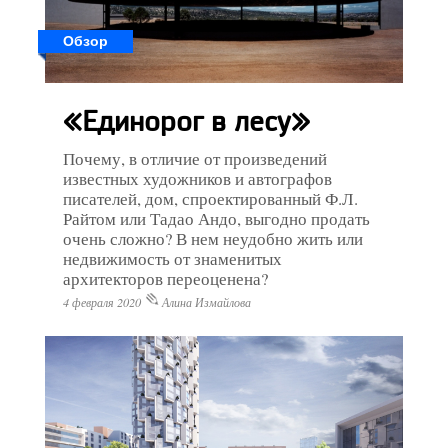
Обзор
«Единорог в лесу»
Почему, в отличие от произведений
известных художников и автографов
писателей, дом, спроектированный Ф.Л.
Райтом или Тадао Андо, выгодно продать
очень сложно? В нем неудобно жить или
недвижимость от знаменитых
архитекторов переоценена?
4 февраля 2020
Алина Измайлова