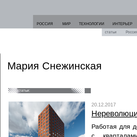
РОССИЯ
МИР
ТЕХНОЛОГИИ
ИНТЕРЬЕР
статьи
Росси
Мария Снежинская
статьи:
20.12.2017
Нереволюци
Работая для д
с кварталам