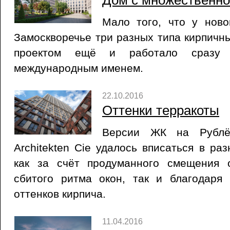
Дом с множественн
Мало того, что у ново
Замоскворечье три разных типа кирпичн
проектом ещё и работало сразу
международным именем.
22.10.2016
Оттенки терракоты
Версии ЖК на Рублё
Architekten Cie удалось вписаться в ра
как за счёт продуманного смещения 
сбитого ритма окон, так и благодаря
оттенков кирпича.
11.04.2016