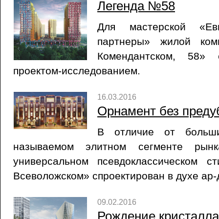
Легенда №58
Для мастерской «Ев
партнеры» жилой ко
Комендантском, 58» 
проектом-исследованием.
16.03.2016
Орнамент без пред
В отличие от больш
называемом элитном сегменте рынк
универсальном псевдоклассическом с
Всеволожском» спроектирован в духе ар-
09.02.2016
Рождение кристалла