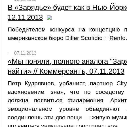
В «Зарядье» будет как в Нью-Йорк
12.11.2013
Победителем конкурса на концепцию 
американское бюро Diller Scofidio + Renfo
07.11.2013
«Мы поняли, полного аналога "Зар
найти» // Коммерсантъ, 07.11.2013
Петр Кудрявцев, урбанист, партнер Ci
вдохновение, зная, что по соседств
должна появиться филармония. Архи
эмоциональном уровне объединяют
соединяешь эти две вещи — живую музы
получиться уникальное пространство».