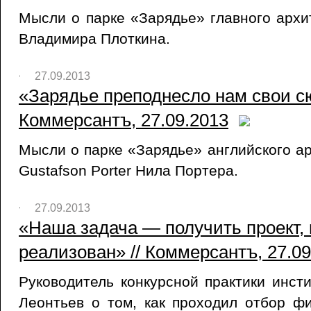
Мысли о парке «Зарядье» главного арх
Владимира Плоткина.
27.09.2013
«Зарядье преподнесло нам свои с
Коммерсантъ, 27.09.2013
Мысли о парке «Зарядье» английского ар
Gustafson Porter Нила Портера.
27.09.2013
«Наша задача — получить проект, 
реализован» // Коммерсантъ, 27.09
Руководитель конкурсной практики инст
Леонтьев о том, как проходил отбор ф