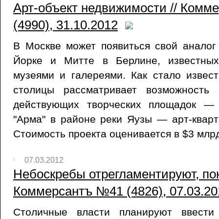
Арт-объект недвижимости // Комм
(4990), 31.10.2012
В Москве может появиться свой аналог
Йорке и Митте в Берлине, известны
музеями и галереями. Как стало извест
столицы рассматривает возможность 
действующих творческих площадок — A
"Арма" в районе реки Яузы — арт-квар
Стоимость проекта оценивается в $3 млр
07.03.2012
Небоскребы отрегламентируют, пок
Коммерсантъ №41 (4826), 07.03.20
Столичные власти планируют ввести