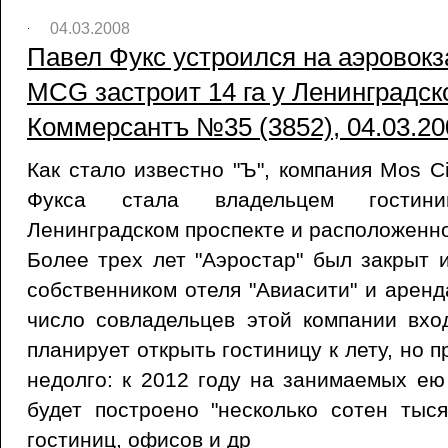
04.03.2008
Павел Фукс устроился на аэровокз
MCG застроит 14 га у Ленинградско
Коммерсантъ №35 (3852), 04.03.20
Как стало известно "Ъ", компания Mos C
Фукса стала владельцем гостин
Ленинградском проспекте и расположенно
Более трех лет "Аэростар" был закрыт 
собственником отеля "Авиасити" и аренд
число совладельцев этой компании вхо
планирует открыть гостиницу к лету, но 
недолго: к 2012 году на занимаемых ею
будет построено "несколько сотен тыс
гостиниц, офисов и др