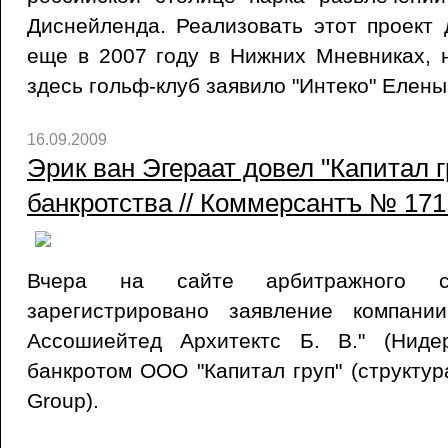
Диснейленда. Реализовать этот проект
еще в 2007 году в Нижних Мневниках, 
здесь гольф-клуб заявило "Интеко" Елены
16.09.2009
Эрик ван Эгераат довел "Капитал г
банкротства // Коммерсантъ № 171 
Вчера на сайте арбитражного 
зарегистрировано заявление компани
Ассошиейтед Архитектс Б. В." (Ниде
банкротом ООО "Капитал груп" (структур
Group).