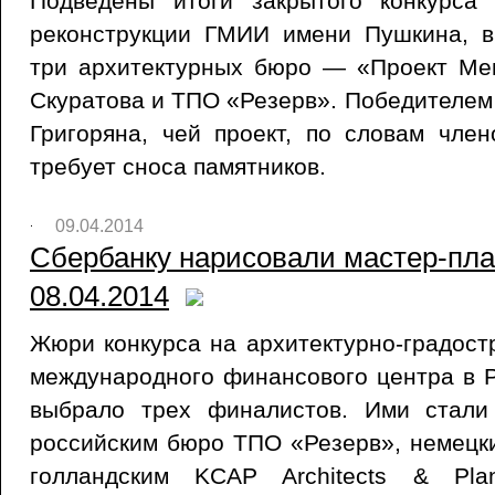
Подведены итоги закрытого конкурса
реконструкции ГМИИ имени Пушкина, в
три архитектурных бюро — «Проект Мег
Скуратова и ТПО «Резерв». Победителе
Григоряна, чей проект, по словам чле
требует сноса памятников.
09.04.2014
Сбербанку нарисовали мастер-пла
08.04.2014
Жюри конкурса на архитектурно-градос
международного финансового центра в 
выбрало трех финалистов. Ими стали
российским бюро ТПО «Резерв», немецк
голландским KCAP Architects & Plan