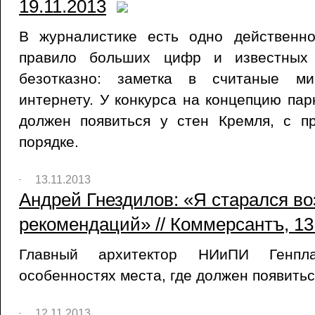
19.11.2013
В журналистике есть одно действенн
правило больших цифр и известных 
безотказно: заметка в считаные ми
интернету. У конкурса на концепцию пар
должен появиться у стен Кремля, с п
порядке.
13.11.2013
Андрей Гнездилов: «Я старался во
рекомендаций» // Коммерсантъ, 13
Главный архитектор НИиПИ Генп
особенностях места, где должен появитьс
12.11.2013