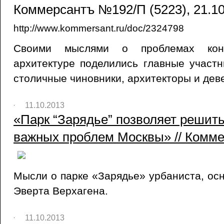
Коммерсантъ №192/П (5223), 21.10
http://www.kommersant.ru/doc/2324798
Своими мыслями о проблемах конк
архитектуре поделились главные участ
столичные чиновники, архитекторы и дев
11.10.2013
«Парк “Зарядье” позволяет решить
важных проблем Москвы» // Комме
Мысли о парке «Зарядье» урбаниста, осно
Эверта Верхагена.
11.10.2013