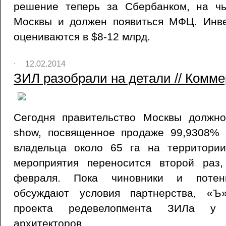
решение теперь за Сбербанком, на ч
Москвы и должен появиться МФЦ. Инве
оцениваются в $8-12 млрд.
12.02.2014
ЗИЛ разобрали на детали // Комме
Сегодня правительство Москвы должн
show, посвященное продаже 99,9308%
владельца около 65 га на территор
мероприятия переносится второй раз
февраля. Пока чиновники и потен
обсуждают условия партнерства, «Ъ
проекта редевелопмента ЗИЛа у 
архитекторов.