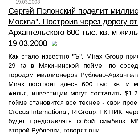
19.03.2008
Сергей Полонский поделит миллио
Москва". Построив через дорогу от
Архангельского 600 тыс. кв. м жил
19.03.2008
Как стало известно "Ъ", Mirax Group пр
29 га в Мякининской пойме, по сосе
городом миллионеров Рублево-Архангел
Mirax построит здесь 600 тыс. кв. м 
жилья, инвестиции могут составить $1,
пойме становится все теснее - свои прое
Crocus International, RIGroup, ГК ПИК; че
будет представлять собой симбиоз М
второй Рублевки, говорят они