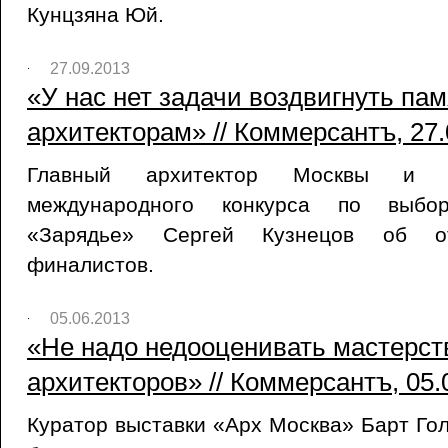
Кунцзяна Юй.
27.09.2013
«У нас нет задачи воздвигнуть па
архитекторам» // Коммерсантъ, 27.
Главный архитектор Москвы и п
международного конкурса по выбо
«Зарядье» Сергей Кузнецов об от
финалистов.
05.06.2013
«Не надо недооценивать мастерст
архитекторов» // Коммерсантъ, 05.
Куратор выставки «Арх Москва» Барт Го