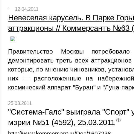
12.04.2011
Невеселая карусель. В Парке Гор
аттракционы // Коммерсантъ №63 (4
Правительство Москвы потребовал
демонтировать треть всех аттракционов 
которые, по мнению чиновников, установ
них — расположенные на набережной 
космический аппарат "Буран" и "Луна-парк
25.03.2011
"Система-Галс" выиграла "Спорт" 
мэрии №51 (4592), 25.03.2011
http://www.kommersant.ru/Doc/1607238