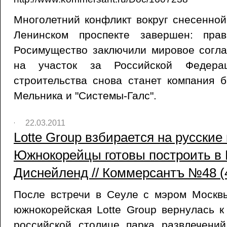
Многолетний конфликт вокруг снесенной
Ленинском проспекте завершен: пра
Росимущество заключили мировое согла
на участок за Российской Федера
строительства снова станет компания 
Мельника и "Системы-Галс".
22.03.2011
Lotte Group взбирается на русские 
Южнокорейцы готовы построить в 
Диснейленд // Коммерсантъ №48 (4
После встречи в Сеуле с мэром Моск
южнокорейская Lotte Group вернулась к
российской столице парка развлечений