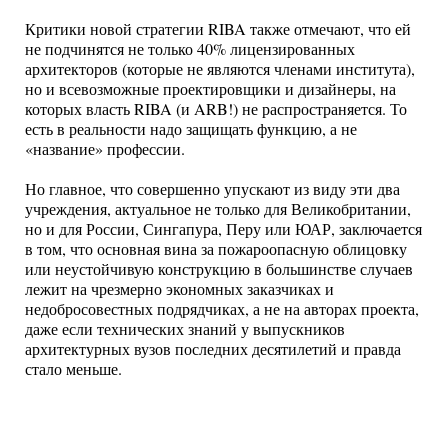
Критики новой стратегии RIBA также отмечают, что ей
не подчинятся не только 40% лицензированных
архитекторов (которые не являются членами института),
но и всевозможные проектировщики и дизайнеры, на
которых власть RIBA (и ARB!) не распространяется. То
есть в реальности надо защищать функцию, а не
«название» профессии.
Но главное, что совершенно упускают из виду эти два
учреждения, актуальное не только для Великобритании,
но и для России, Сингапура, Перу или ЮАР, заключается
в том, что основная вина за пожароопасную облицовку
или неустойчивую конструкцию в большинстве случаев
лежит на чрезмерно экономных заказчиках и
недобросовестных подрядчиках, а не на авторах проекта,
даже если технических знаний у выпускников
архитектурных вузов последних десятилетий и правда
стало меньше.