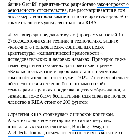
башне Grenfell правительство разработало
законопроект о
безопасности строительства
, где рассматриваются в том
числе меры контроля компетентности архитекторов. Это
также стало стимулом для стратегии RIBA.
«Путь вперед» предлагает вузам (программы частей 1 и
2) сосредоточится на технике и технологиях, защите
«конечного пользователя», социальных целях
архитектуры, «климатической грамотности»,
исследовательских и деловых навыках. Примерно те же
темы будут и на экзаменах для практиков, причем
«Безопасность жизни и здоровья» станет предметом
такого обязательного теста уже в 2022. Институт обещает
обеспечить своих членов бесплатными онлайн-
семинарами в рамках продолжающегося образования, и
экзамены тоже будут бесплатными (для справки: полное
членство в RIBA стоит от 200 фунтов).
Стратегия RIBA столкнулась с широкой критикой.
Архитекторы в комментариях на сайтах ведущих
профильных еженедельников,
Building Design
и
Architects’ Journal
, отмечают, что институт взялся не за