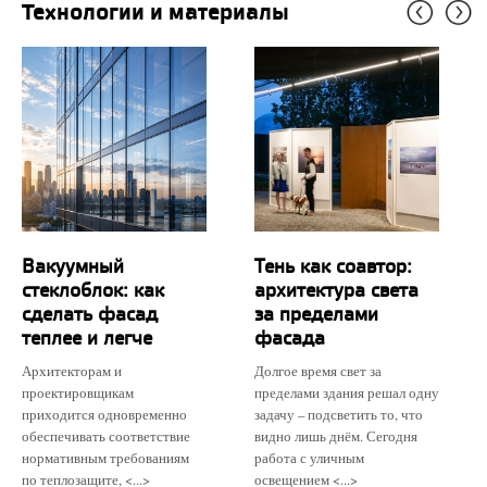
Технологии и материалы
Вакуумный
Тень как соавтор:
стеклоблок: как
архитектура света
сделать фасад
за пределами
теплее и легче
фасада
Архитекторам и
Долгое время свет за
проектировщикам
пределами здания решал одну
приходится одновременно
задачу – подсветить то, что
обеспечивать соответствие
видно лишь днём. Сегодня
нормативным требованиям
работа с уличным
по теплозащите, <...>
освещением <...>