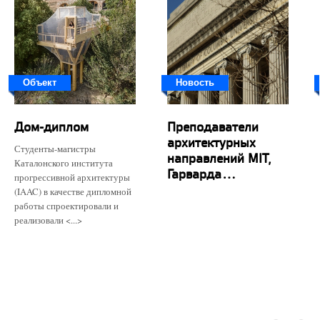
Объект
Новость
Дом-диплом
Преподаватели
архитектурных
Студенты-магистры
направлений MIT,
Каталонского института
Гарварда...
прогрессивной архитектуры
(IAAC) в качестве дипломной
работы спроектировали и
реализовали <...>