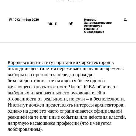
10 Сентября 2020
Новость
Законодательство
3
Архитектура
Практика
Образование
Королевский институт британских архитекторов
в
последние десятилетия переживает не лучшие времена:
выборы его президента нередко проходят
безальтернативно – не находится более одного
желающего занять этот пост. Члены RIBA обвиняют
выборных и назначенных его руководителей в
оторванности от реальности, по сути – в бесполезности.
Институт должен представлять интересы архитекторов,
однако на деле это часто ограничивается официальной
реакцией на те или иные события или действия властей,
напрямую касающиеся профессии (что именуется
лоббированием).