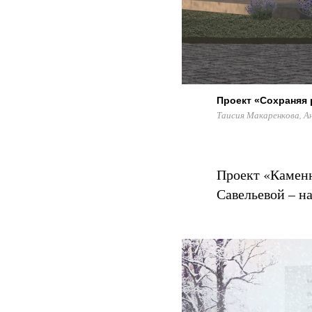
Проект «Сохраняя 
Таисия Макаренкова, А
Проект «Каменн
Савельевой – на