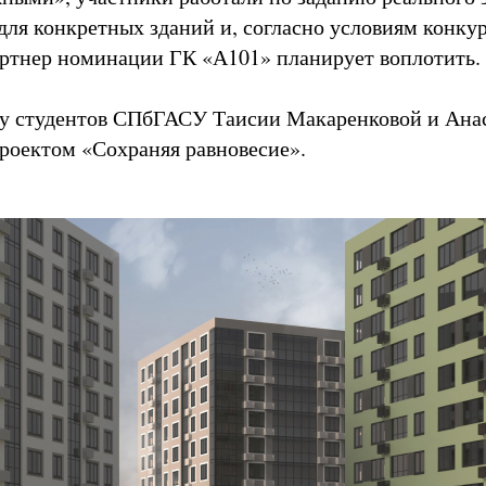
для конкретных зданий и, согласно условиям конкур
ртнер номинации ГК «А101» планирует воплотить.
 у студентов СПбГАСУ Таисии Макаренковой и Ана
роектом «Сохраняя равновесие».