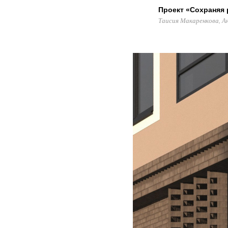
Проект «Сохраняя 
Таисия Макаренкова, А