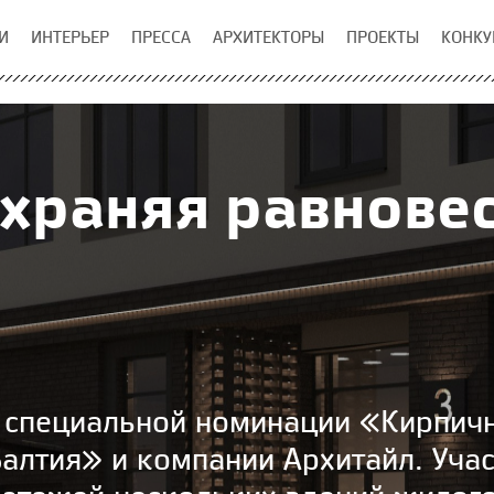
И
ИНТЕРЬЕР
ПРЕССА
АРХИТЕКТОРЫ
ПРОЕКТЫ
КОНКУ
храняя равнове
 специальной номинации «Кирпичн
алтия» и компании Архитайл. Учас