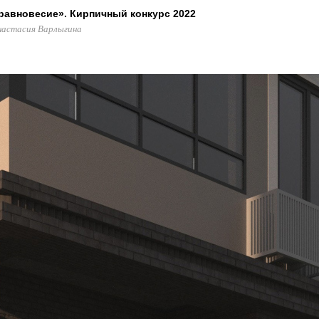
равновесие». Кирпичный конкурс 2022
настасия Варлыгина