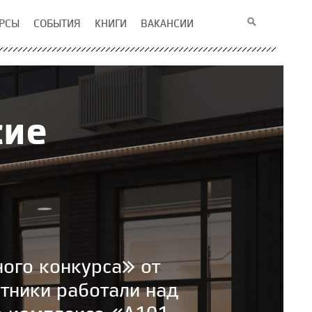
РСЫ
СОБЫТИЯ
КНИГИ
ВАКАНСИИ
сие
ого конкурса» от
тники работали над