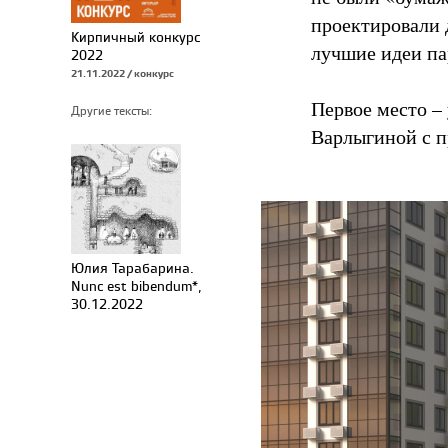
проектировали 
Кирпичный конкурс
лучшие идеи па
2022
21.11.2022 / конкурс
Первое место –
Другие тексты:
Варлыгиной с п
Юлия Тарабарина.
Nunc est bibendum*,
30.12.2022