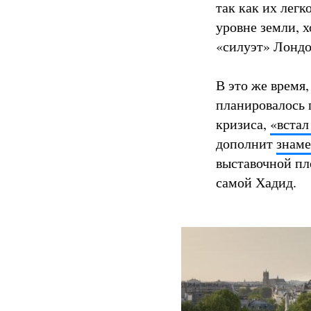
так как их лег
уровне земли, 
«силуэт» Лондо
В это же время,
планировалось 
кризиса,
«встал
дополнит
знаме
выставочной пл
самой Хадид.