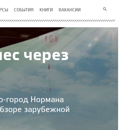
РСЫ
СОБЫТИЯ
КНИГИ
ВАКАНСИИ
ес через
ко-город Нормана
обзоре зарубежной