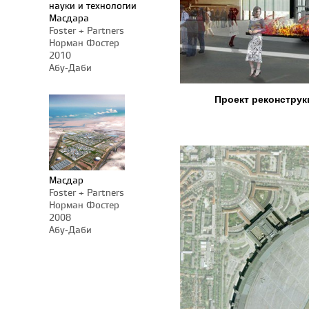
науки и технологии
Масдара
Foster + Partners
Норман Фостер
2010
Абу-Даби
Проект реконструк
Масдар
Foster + Partners
Норман Фостер
2008
Абу-Даби