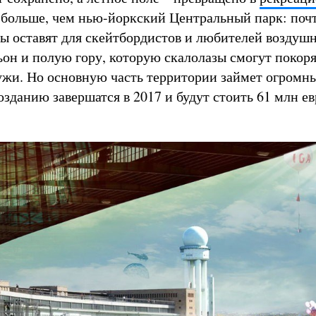
больше, чем нью-йоркский Центральный парк: почт
ы оставят для скейтбордистов и любителей воздушн
ьон и полую гору, которую скалолазы смогут покор
ужи. Но основную часть территории займет огромны
озданию завершатся в 2017 и будут стоить 61 млн ев