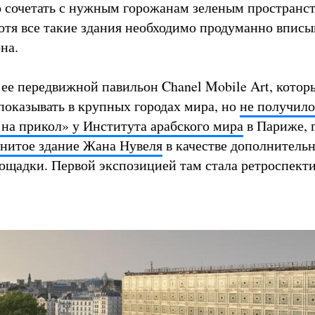
ко сочетать с нужным горожанам зеленым пространс
хотя все такие здания необходимо продуманно вписы
на.
 ее передвижной павильон Chanel Mobile Art, котор
показывать в крупных городах мира, но
не получило
 на прикол» у Института арабского мира
в Париже, г
нитое здание Жана Нувеля
в качестве дополнитель
ощадки. Первой экспозицией там стала ретроспекти