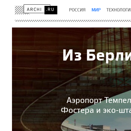
РОССИЯ
МИР
ТЕХНОЛОГИ
Из Берл
Аэропорт Темпел
Фостера и эко-шт