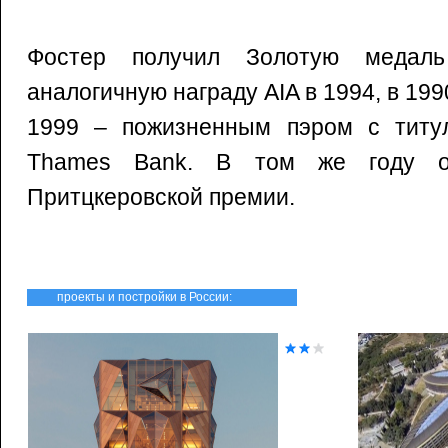
Фостер получил Золотую меда
аналогичную награду AIA в 1994, в 199
1999 – пожизненным пэром с титул
Thames Bank. В том же году о
Притцкеровской премии.
проекты и постройки в России: