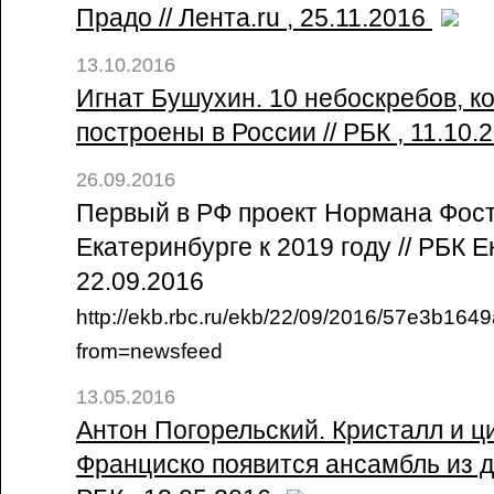
Прадо // Лента.ru , 25.11.2016
13.10.2016
Игнат Бушухин. 10 небоскребов, к
построены в России // РБК , 11.10.
26.09.2016
Первый в РФ проект Нормана Фост
Екатеринбурге к 2019 году // РБК Е
22.09.2016
http://ekb.rbc.ru/ekb/22/09/2016/57e3b16
from=newsfeed
13.05.2016
Антон Погорельский. Кристалл и ц
Франциско появится ансамбль из д