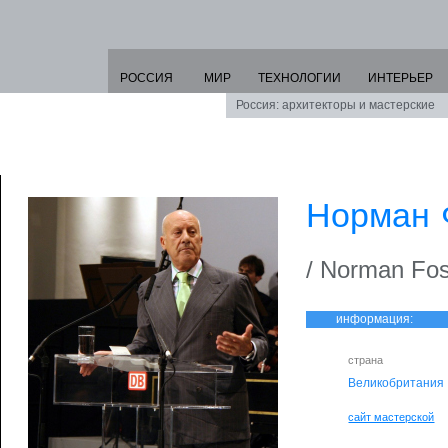
РОССИЯ
МИР
ТЕХНОЛОГИИ
ИНТЕРЬЕР
Россия: архитекторы и мастерские
Норман 
/ Norman Fos
информация:
страна
Великобритания
сайт мастерской