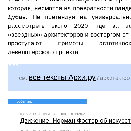
которая, несмотря на превратности панд
Дубае. Не претендуя на универсальн
рассмотреть экспо 2020, где за э
«звездных» архитекторов и восторгом от
проступают приметы эстетическ
девелоперского проекта.
все тексты Архи.ру
см.
/ архитекто
события:
03.05.2013 - 15.09.2013
Ним
выставка
Движение. Норман Фостер об искусст
26.05.2010 - 30.05.2010
Москва
выставка