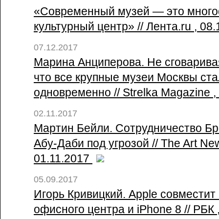
«Современный музей — это мног
культурный центр» // Лента.ru , 08
07.12.2017
Марина Анциперова. Не сговаривая
что все крупные музеи Москвы ст
одновременно // Strelka Magazine ,
02.11.2017
Мартин Бейли. Сотрудничество Бр
Абу-Даби под угрозой // The Art Ne
01.11.2017
05.09.2017
Игорь Кривицкий. Apple совместит
офисного центра и iPhone 8 // РБК 