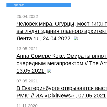
пресса:
25.04.2022
Человек мира. Огурцы, мост-гигант
выглядят здания главного архитект
Лента.ru , 24.04.2022
13.05.2021
Анна Сомерс Кокс. Эмираты вплот
очередным мегапроектом // The Art
13.05.2021
07.05.2021
В Екатеринбурге открывается выс
РМК" // ИА «DixiNews» , 07.05.202
11.11.2020