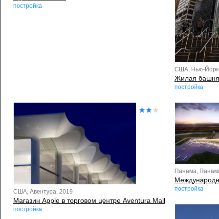
постройка
США, Нью-Йорк
Жилая башня S
постройка
Панама, Панама
Международн
постройка
США, Авентура, 2019
Магазин Apple в торговом центре Aventura Mall
постройка