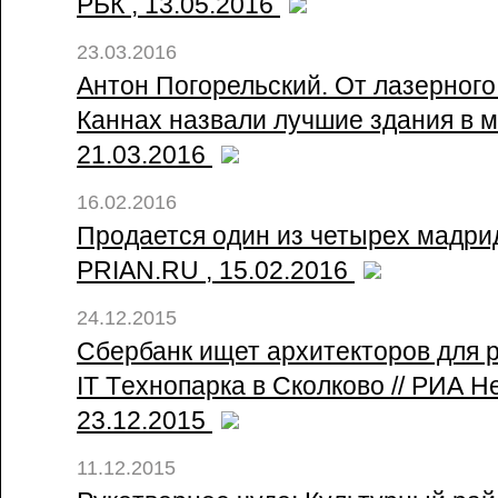
РБК , 13.05.2016
23.03.2016
Антон Погорельский. От лазерного 
Каннах назвали лучшие здания в ми
21.03.2016
16.02.2016
Продается один из четырех мадрид
PRIAN.RU , 15.02.2016
24.12.2015
Сбербанк ищет архитекторов для 
IT Tехнопарка в Сколково // РИА Н
23.12.2015
11.12.2015