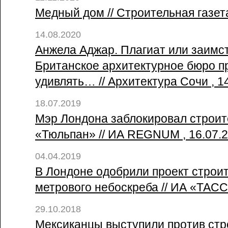
Медный дом // Строительная газета
14.08.2020
Анжела Аджар. Плагиат или заимс
Британское архитектурное бюро п
удивлять… // Архитектура Сочи , 1
18.07.2019
Мэр Лондона заблокировал строит
«Тюльпан» // ИА REGNUM , 16.07.
04.04.2019
В Лондоне одобрили проект строит
метрового небоскреба // ИА «ТАСС
29.10.2018
Мексиканцы выступили против стр