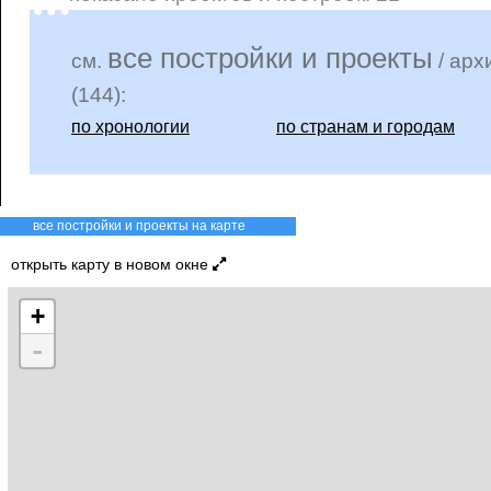
все постройки и проекты
см.
/ арх
(144):
по хронологии
по странам и городам
все постройки и проекты на карте
открыть карту в новом окне
+
-