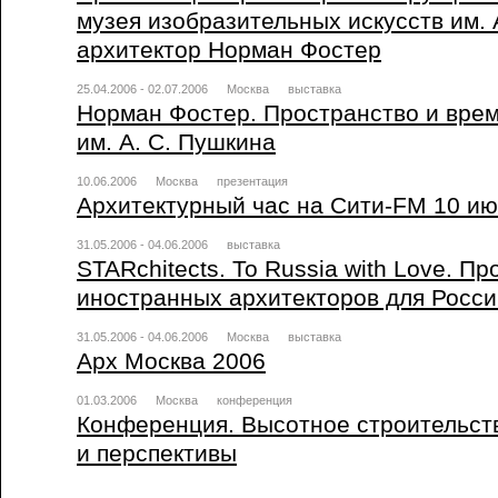
музея изобразительных искусств им. 
архитектор Норман Фостер
25.04.2006 - 02.07.2006
Москва
выставка
Норман Фостер. Пространство и вре
им. А. С. Пушкина
10.06.2006
Москва
презентация
Архитектурный час на Сити-FM 10 ию
31.05.2006 - 04.06.2006
выставка
STARchitects. To Russia with Love. П
иностранных архитекторов для Росси
31.05.2006 - 04.06.2006
Москва
выставка
Арх Москва 2006
01.03.2006
Москва
конференция
Конференция. Высотное строительст
и перспективы