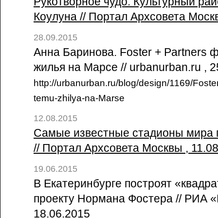
Рукотворное чудо: Культурный рай
Коулуна // Портал Архсовета Моск
28.09.2015
Анна Баринова. Foster + Partners
жилья на Марсе // urbanurban.ru , 
http://urbanurban.ru/blog/design/1169/Foster
temu-zhilya-na-Marse
12.08.2015
Самые известные стадионы мира 
// Портал Архсовета Москвы , 11.0
19.06.2015
В Екатеринбурге построят «квадр
проекту Нормана Фостера // РИА «
18.06.2015