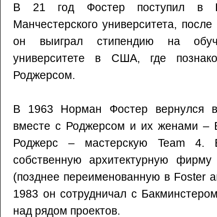
В 21 год Фостер поступил в Ш
Манчестерского университета, после
он выиграл стипендию на обу
университете в США, где познак
Роджерсом.
В 1963 Норман Фостер вернулся в
вместе с Роджерсом и их женами – 
Роджерс – мастерскую Team 4. 
собственную архитектурную фирму –
(позднее переименованную в Foster an
1983 он сотрудничал с Бакминстеро
над рядом проектов.