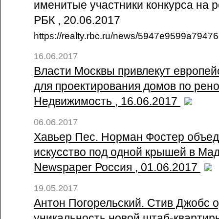
именитые участники конкурса на р
РБК , 20.06.2017
https://realty.rbc.ru/news/5947e9599a7947
16.06.2017
Власти Москвы привлекут европей
для проектирования домов по рено
Недвижимость , 16.06.2017
06.06.2017
Хавьер Пес. Норман Фостер объед
искусство под одной крышей в Мадр
Newspaper Россия , 01.06.2017
19.05.2017
Антон Погорельский. Стив Джобс о
уникальность новой штаб-квартиры 