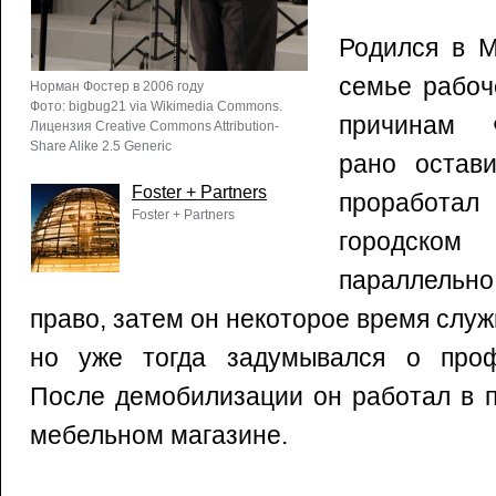
Родился в М
семье рабоч
Норман Фостер в 2006 году
Фото: bigbug21 via Wikimedia Commons.
причинам 
Лицензия Creative Commons Attribution-
Share Alike 2.5 Generic
рано остави
Foster + Partners
проработа
Foster + Partners
городско
параллельн
право, затем он некоторое время служ
но уже тогда задумывался о проф
После демобилизации он работал в п
мебельном магазине.