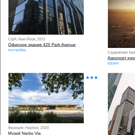
США, Нью-Йорк, 2022
Офисное здание 425 Park Avenue
постройка
Саудовская Ара
Аэропорт кур
проект
Франция, Нарбон, 2020
Музей Narbo Via