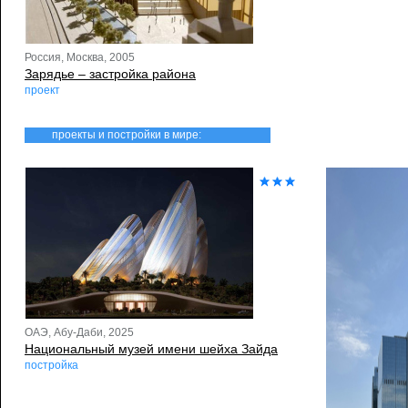
Россия, Москва, 2005
Зарядье – застройка района
проект
проекты и постройки в мире:
ОАЭ, Абу-Даби, 2025
Национальный музей имени шейха Зайда
постройка