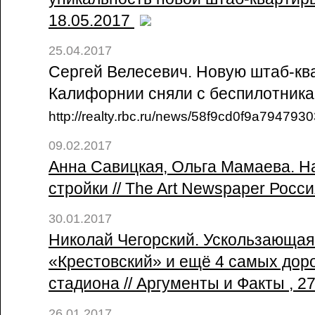
18.05.2017
25.04.2017
Сергей Велесевич. Новую штаб-ква
Калифорнии сняли с беспилотника /
http://realty.rbc.ru/news/58f9cd0f9a79479
09.02.2017
Анна Савицкая, Ольга Мамаева. На
стройки // The Art Newspaper Росси
30.01.2017
Николай Чегорский. Ускользающая
«Крестовский» и ещё 4 самых дор
стадиона // Аргументы и Факты , 2
26.01.2017