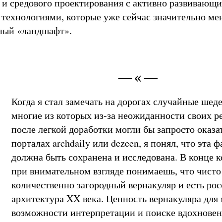
 и средового проектирования с активно развивающи
 технологиями, которые уже сейчас значительно м
ный «ландшафт».
Когда я стал замечать на дорогах случайные шед
многие из которых из-за неожиданности своих 
после легкой доработки могли бы запросто оказа
порталах archdaily или dezeen, я понял, что эта 
должна быть сохранена и исследована. В конце к
при внимательном взгляде понимаешь, что чисто
количественно загородный вернакуляр и есть ро
архитектура XX века. Ценность вернакуляра для 
возможности интерпретации и поиске вдохновен