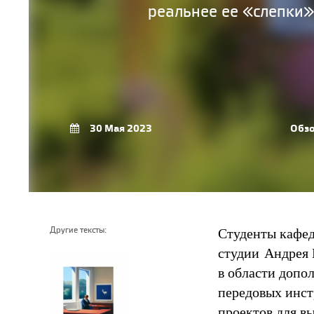
реальнее ее «слепки»,
30 Мая 2023
Обз
Студенты кафе
Другие тексты:
студии Андрея 
в области допо
передовых инст
проектов для в