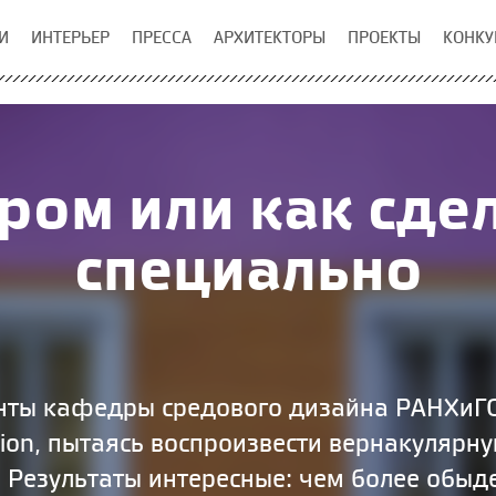
И
ИНТЕРЬЕР
ПРЕССА
АРХИТЕКТОРЫ
ПРОЕКТЫ
КОНКУ
ом или как сде
специально
нты кафедры средового дизайна РАНХиГС
sion, пытаясь воспроизвести вернакулярну
 Результаты интересные: чем более обыде