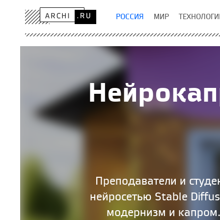
РОССИЯ
МИР
ТЕХНОЛОГИ
Нейрокапр
Преподаватели и студе
нейросетью Stable Diffu
модернизм и капром.