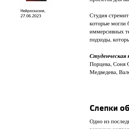
Нейросказки,
Студия стремит
27.06.2023
которые могли 
иммерсивных те
подходы, котор
Студенческая 
Порцева, Соня 
Медведева, Вал
Слепки о
Одно из послед