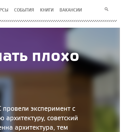
РСЫ
СОБЫТИЯ
КНИГИ
ВАКАНСИИ
лать плохо
 провели эксперимент с
ю архитектуру, советский
нна архитектура, тем