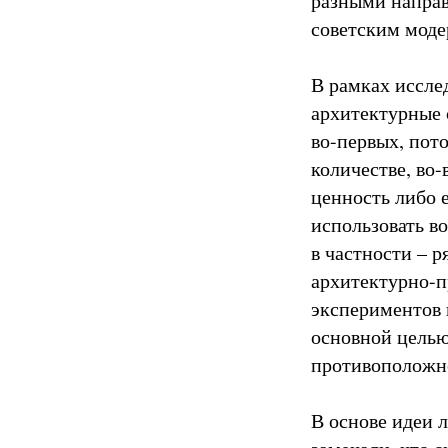
разными направ
советским мод
В рамках иссле
архитектурные 
во-первых, пото
количестве, во-
ценность либо 
использовать в
в частности – 
архитектурно-п
экспериментов 
основной целью
противоположн
В основе идеи 