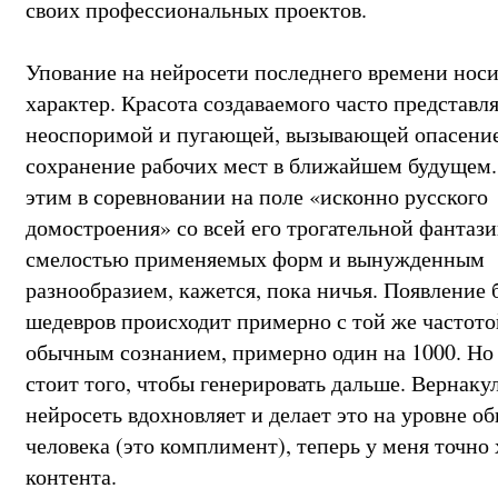
своих профессиональных проектов.
Упование на нейросети последнего времени носи
характер. Красота создаваемого часто представл
неоспоримой и пугающей, вызывающей опасение
сохранение рабочих мест в ближайшем будущем.
этим в соревновании на поле «исконно русского
домостроения» со всей его трогательной фантаз
смелостью применяемых форм и вынужденным
разнообразием, кажется, пока ничья. Появление
шедевров происходит примерно с той же частотой
обычным сознанием, примерно один на 1000. Но 
стоит того, чтобы генерировать дальше. Вернаку
нейросеть вдохновляет и делает это на уровне о
человека (это комплимент), теперь у меня точно 
контента.