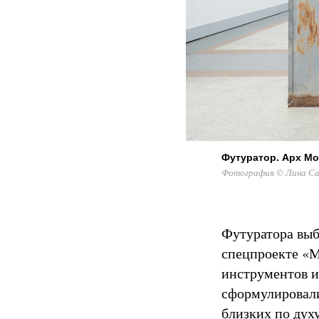
Футуратор. Арх Мо
Фотография © Лина Сам
Футуратора выб
спецпроекте «М
инструментов и
сформулировали
близких по дух