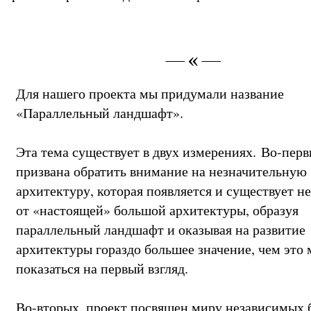
Для нашего проекта мы придумали название
«Параллельный ландшафт».
Эта тема существует в двух измерениях. Во-перв
призвана обратить внимание на незначительную
архитектуру, которая появляется и существует н
от «настоящей» большой архитектуры, образуя
параллельный ландшафт и оказывая на развитие
архитектуры гораздо большее значение, чем это
показаться на первый взгляд.
Во-вторых, проект посвящен миру независимых 