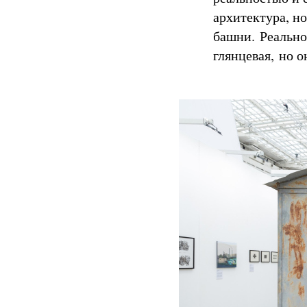
архитектура, н
башни. Реальнос
глянцевая, но о