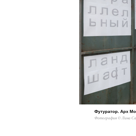
Футуратор. Арх Мо
Фотография © Лина Сам