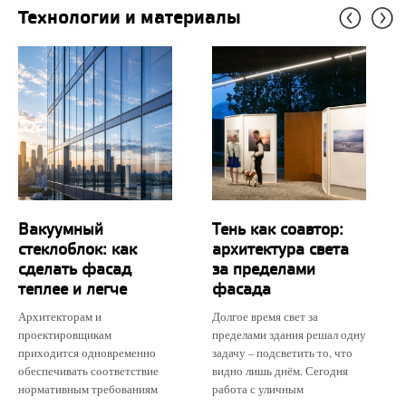
Технологии и материалы
Вакуумный
Тень как соавтор:
стеклоблок: как
архитектура света
сделать фасад
за пределами
теплее и легче
фасада
Архитекторам и
Долгое время свет за
проектировщикам
пределами здания решал одну
приходится одновременно
задачу – подсветить то, что
обеспечивать соответствие
видно лишь днём. Сегодня
нормативным требованиям
работа с уличным