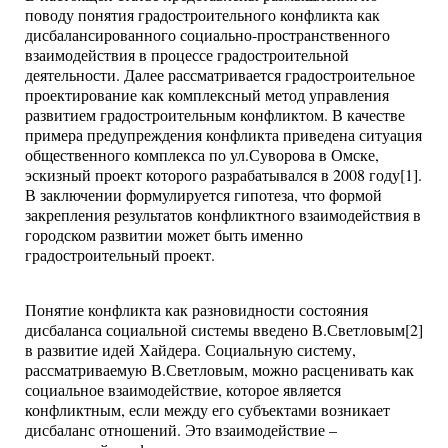
поводу понятия градостроительного конфликта как
дисбалансированного социально-пространственного
взаимодействия в процессе градостроительной
деятельности. Далее рассматривается градостроительное
проектирование как комплексный метод управления
развитием градостроительным конфликтом. В качестве
примера предупреждения конфликта приведена ситуация
общественного комплекса по ул.Суворова в Омске,
эскизный проект которого разрабатывался в 2008 году[1].
В заключении формулируется гипотеза, что формой
закрепления результатов конфликтного взаимодействия в
городском развитии может быть именно
градостроительный проект.
Понятие конфликта как разновидности состояния
дисбаланса социальной системы введено В.Светловым[2]
в развитие идей Хайдера. Социальную систему,
рассматриваемую В.Светловым, можно расценивать как
социальное взаимодействие, которое является
конфликтным, если между его субъектами возникает
дисбаланс отношений. Это взаимодействие –