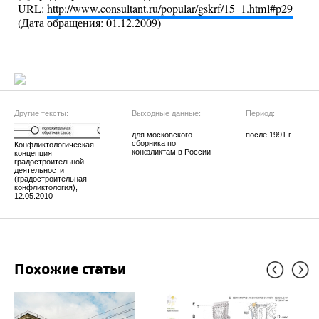
URL:
http://www.consultant.ru/popular/gskrf/15_1.html#p29
(Дата обращения: 01.12.2009)
Другие тексты:
Выходные данные:
Период:
для московского
после 1991 г.
сборника по
Конфликтологическая
конфликтам в России
концепция
градостроительной
деятельности
(градостроительная
конфликтология),
12.05.2010
Похожие статьи