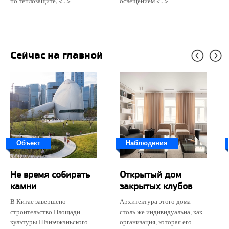
по теплозащите, <...>
освещением <...>
Сейчас на главной
Объект
Наблюдения
Не время собирать
Открытый дом
камни
закрытых клубов
В Китае завершено
Архитектура этого дома
строительство Площади
столь же индивидуальна, как
культуры Шэньчжэньского
организация, которая его