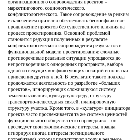
организационного сопровождения проектов –
маркетингового, социологического,
конфликтологического. Такое сопровождение за редким
исключением призвано обеспечивать бесконфликтное
продвижение проектов без существенного влияния на
процесс проектирования. Основной проблемой
становится редукция полученных в результате
конфликтологического сопровождения результатов в
функциональной модели проектирования: сложные,
противоречивые реальные ситуации упрощаются до
непротиворечивых однородных пространств, выбора
одной из ведущих конфликтующих позиций и попытки
приведения других к ней. В результате такого подхода
продолжается деятельность по разработке «больших
проектов», игнорирующих сложившуюся систему
землепользования, культурную среду, структуру
транспортно-пешеходных связей, планировочную
структуру участка. Кроме того, в «культуре» инициатора
проекта часто прослеживается та же система ценностей
функционального общества (что справедливо – он
преследует свои экономические интересы, правда,
игнорируя иногда интересы потенциального
потребителя), которая препятствует входу в реальное