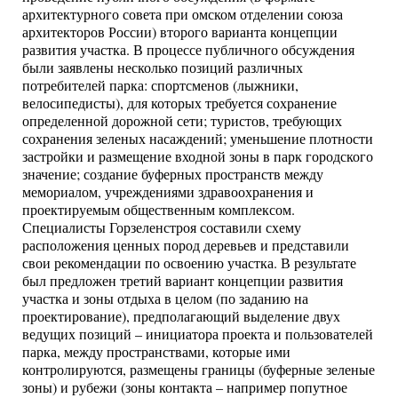
архитектурного совета при омском отделении союза
архитекторов России) второго варианта концепции
развития участка. В процессе публичного обсуждения
были заявлены несколько позиций различных
потребителей парка: спортсменов (лыжники,
велосипедисты), для которых требуется сохранение
определенной дорожной сети; туристов, требующих
сохранения зеленых насаждений; уменьшение плотности
застройки и размещение входной зоны в парк городского
значение; создание буферных пространств между
мемориалом, учреждениями здравоохранения и
проектируемым общественным комплексом.
Специалисты Горзеленстроя составили схему
расположения ценных пород деревьев и представили
свои рекомендации по освоению участка. В результате
был предложен третий вариант концепции развития
участка и зоны отдыха в целом (по заданию на
проектирование), предполагающий выделение двух
ведущих позиций – инициатора проекта и пользователей
парка, между пространствами, которые ими
контролируются, размещены границы (буферные зеленые
зоны) и рубежи (зоны контакта – например попутное