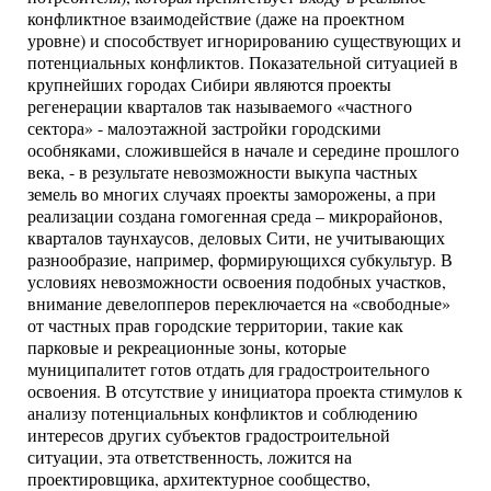
конфликтное взаимодействие (даже на проектном
уровне) и способствует игнорированию существующих и
потенциальных конфликтов. Показательной ситуацией в
крупнейших городах Сибири являются проекты
регенерации кварталов так называемого «частного
сектора» - малоэтажной застройки городскими
особняками, сложившейся в начале и середине прошлого
века, - в результате невозможности выкупа частных
земель во многих случаях проекты заморожены, а при
реализации создана гомогенная среда – микрорайонов,
кварталов таунхаусов, деловых Сити, не учитывающих
разнообразие, например, формирующихся субкультур. В
условиях невозможности освоения подобных участков,
внимание девелопперов переключается на «свободные»
от частных прав городские территории, такие как
парковые и рекреационные зоны, которые
муниципалитет готов отдать для градостроительного
освоения. В отсутствие у инициатора проекта стимулов к
анализу потенциальных конфликтов и соблюдению
интересов других субъектов градостроительной
ситуации, эта ответственность, ложится на
проектировщика, архитектурное сообщество,