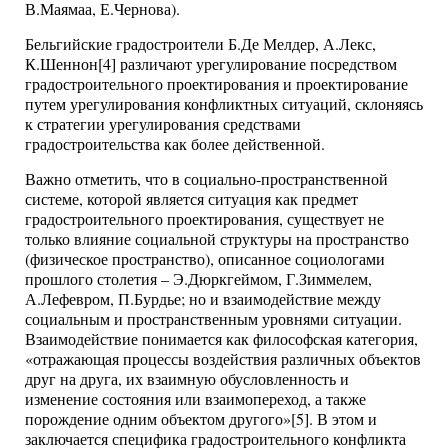
В.Маямаа, Е.Чернова).
Бельгийские градостроители Б.Де Мелдер, А.Лекс,
К.Шеннон[4] различают урегулирование посредством
градостроительного проектирования и проектирование
путем урегулирования конфликтных ситуаций, склоняясь
к стратегии урегулирования средствами
градостроительства как более действенной.
Важно отметить, что в социально-пространственной
системе, которой является ситуация как предмет
градостроительного проектирования, существует не
только влияние социальной структуры на пространство
(физическое пространство), описанное социологами
прошлого столетия – Э.Дюркгеймом, Г.Зиммелем,
А.Лефевром, П.Бурдье; но и взаимодействие между
социальным и пространственным уровнями ситуации.
Взаимодействие понимается как философская категория,
«отражающая процессы воздействия различных объектов
друг на друга, их взаимную обусловленность и
изменение состояния или взаимопереход, а также
порождение одним объектом другого»[5]. В этом и
заключается специфика градостроительного конфликта