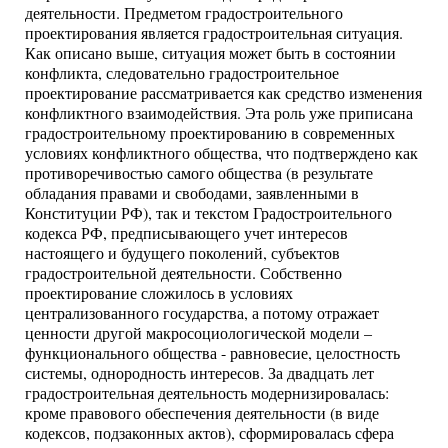
деятельности. Предметом градостроительного
проектирования является градостроительная ситуация.
Как описано выше, ситуация может быть в состоянии
конфликта, следовательно градостроительное
проектирование рассматривается как средство изменения
конфликтного взаимодействия. Эта роль уже приписана
градостроительному проектированию в современных
условиях конфликтного общества, что подтверждено как
противоречивостью самого общества (в результате
обладания правами и свободами, заявленными в
Конституции РФ), так и текстом Градостроительного
кодекса РФ, предписывающего учет интересов
настоящего и будущего поколений, субъектов
градостроительной деятельности. Собственно
проектирование сложилось в условиях
централизованного государства, а потому отражает
ценности другой макросоциологической модели –
функционального общества - равновесие, целостность
системы, однородность интересов. За двадцать лет
градостроительная деятельность модернизировалась:
кроме правового обеспечения деятельности (в виде
кодексов, подзаконных актов), сформировалась сфера