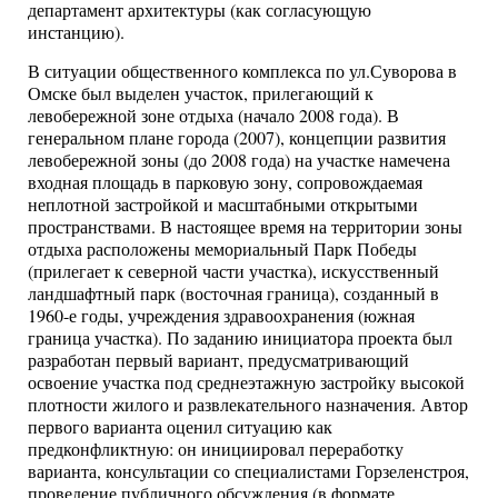
департамент архитектуры (как согласующую
инстанцию).
В ситуации общественного комплекса по ул.Суворова в
Омске был выделен участок, прилегающий к
левобережной зоне отдыха (начало 2008 года). В
генеральном плане города (2007), концепции развития
левобережной зоны (до 2008 года) на участке намечена
входная площадь в парковую зону, сопровождаемая
неплотной застройкой и масштабными открытыми
пространствами. В настоящее время на территории зоны
отдыха расположены мемориальный Парк Победы
(прилегает к северной части участка), искусственный
ландшафтный парк (восточная граница), созданный в
1960-е годы, учреждения здравоохранения (южная
граница участка). По заданию инициатора проекта был
разработан первый вариант, предусматривающий
освоение участка под среднеэтажную застройку высокой
плотности жилого и развлекательного назначения. Автор
первого варианта оценил ситуацию как
предконфликтную: он инициировал переработку
варианта, консультации со специалистами Горзеленстроя,
проведение публичного обсуждения (в формате