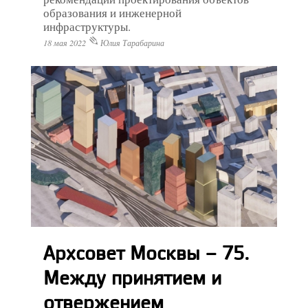
образования и инженерной
инфраструктуры.
18 мая 2022
Юлия Тарабарина
Архсовет Москвы – 75.
Между принятием и
отвержением