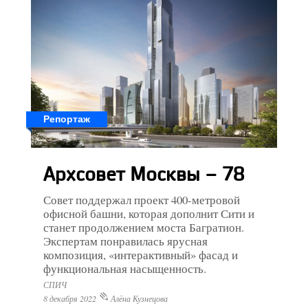
Репортаж
Архсовет Москвы – 78
Совет поддержал проект 400-метровой
офисной башни, которая дополнит Сити и
станет продолжением моста Багратион.
Экспертам понравилась ярусная
композиция, «интерактивный» фасад и
функциональная насыщенность.
СПИЧ
8 декабря 2022
Алёна Кузнецова