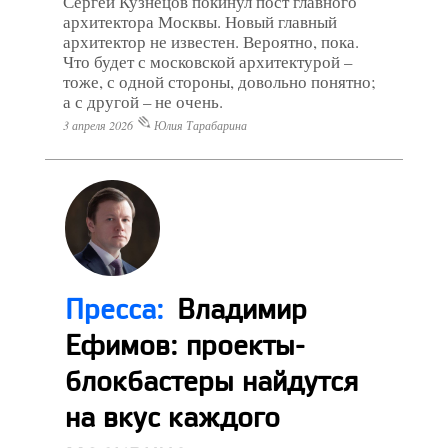
Сергей Кузнецов покинул пост главного
архитектора Москвы. Новый главный
архитектор не известен. Вероятно, пока.
Что будет с московской архитектурой –
тоже, с одной стороны, довольно понятно;
а с другой – не очень.
3 апреля 2026
Юлия Тарабарина
Пресса:
Владимир
Ефимов: проекты-
блокбастеры найдутся
на вкус каждого