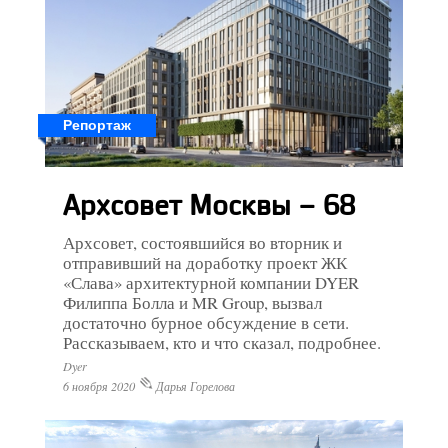
Репортаж
Архсовет Москвы – 68
Архсовет, состоявшийся во вторник и
отправивший на доработку проект ЖК
«Слава» архитектурной компании DYER
Филиппа Болла и MR Group, вызвал
достаточно бурное обсуждение в сети.
Рассказываем, кто и что сказал, подробнее.
Dyer
6 ноября 2020
Дарья Горелова