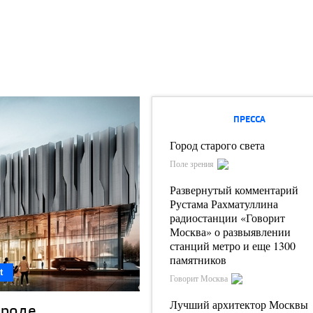
ПРЕССА
Город старого света
Поле зрения
Развернутый комментарий
Рустама Рахматуллина
радиостанции «Говорит
Москва» о развыявлении
станций метро и еще 1300
памятников
t
Говорит Москва
Лучший архитектор Москвы
ороде