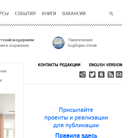
РСЫ
СОБЫТИЯ
КНИГИ
ВАКАНСИИ
тский модернизм
Тематические
рия и сохранение
подборки статей
КОНТАКТЫ РЕДАКЦИИ
ENGLISH VERSION
ание
е
Присылайте
проекты и реализации
для публикации
Правила здесь