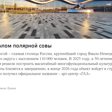
ылом полярной совы
гой – газовая столица России, крупнейший город Ямало-Ненец
 округа с населением 110 000 человек. В 2025 году, к 50-летнем
м решили построить масштабный многофункциональный культу
ты близятся к завершению, в конце 2026 года объект войдет в ст
он получил официальное название – арт-центр «ГАЗ».
»
мила Лунина