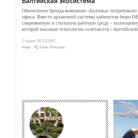
Балтийская экосистема
Обновление бренда компании «Балтика» потребовало
офиса. Вместо архаичной системы кабинетов бюро D
современную и стильную рабочую среду – полноценну
которой высокие технологии сочетаются с балтийской
Студия DESIGNIC
вчера
Елена Петухова