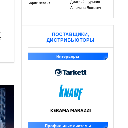
Дмитрий Шурыгин
Борис Левянт
Ангелина Яшкевич
о
ПОСТАВЩИКИ,
е
ДИСТРИБЬЮТОРЫ
Интерьеры
Профильные системы