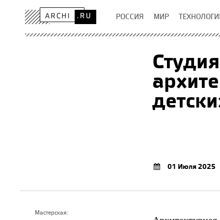
РОССИЯ
МИР
ТЕХНОЛОГИ
Студия
архите
детски
01 Июля 2025
Мастерская:
Архитектурная 