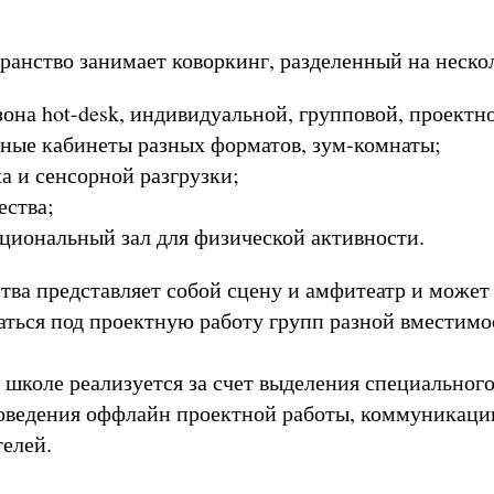
ранство занимает коворкинг, разделенный на нескол
зона hot-desk, индивидуальной, групповой, проектн
ные кабинеты разных форматов, зум-комнаты;
а и сенсорной разгрузки;
ества;
иональный зал для физической активности.
тва представляет собой сцену и амфитеатр и может
ться под проектную работу групп разной вместимо
 школе реализуется за счет выделения специального
оведения оффлайн проектной работы, коммуникаци
телей.