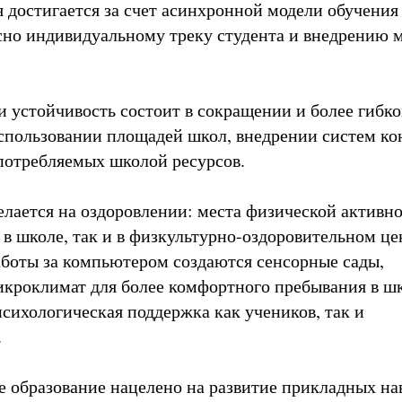
 достигается за счет асинхронной модели обучения
сно индивидуальному треку студента и внедрению 
и устойчивость состоит в сокращении и более гибко
пользовании площадей школ, внедрении систем ко
потребляемых школой ресурсов.
елается на оздоровлении: места физической активн
 в школе, так и в физкультурно-оздоровительном це
боты за компьютером создаются сенсорные сады,
икроклимат для более комфортного пребывания в шк
психологическая поддержка как учеников, так и
.
 образование нацелено на развитие прикладных на