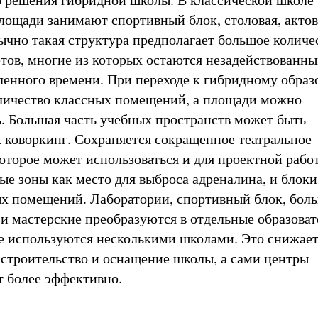
лощади занимают спортивный блок, столовая, актов
ычно такая структура предполагает большое количе
тов, многие из которых остаются незадействованны
ленного времени. При переходе к гибридному обра
личество классных помещений, а площади можно
. Большая часть учебных пространств может быть
к коворкинг. Сохраняется сокращенное театральное
оторое может использоваться и для проектной работ
ые зоны как место для выброса адреналина, и блоки
х помещений. Лаборатории, спортивный блок, бол
 и мастерские преобразуются в отдельные образова
е используются несколькими школами. Это снижает
 строительство и оснащение школы, а сами центры
 более эффективно.