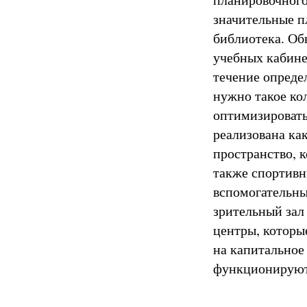
значительные п
библиотека. Об
учебных кабине
течение опреде
нужно такое ко
оптимизировать
реализована ка
пространство, к
также спортивн
вспомогательны
зрительный зал
центры, которы
на капитальное
функционируют