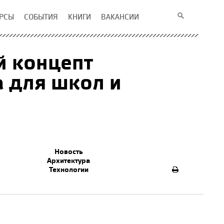
РСЫ
СОБЫТИЯ
КНИГИ
ВАКАНСИИ
й концепт
а для школ и
Новость
Архитектура
Технологии