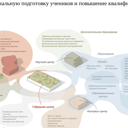
нальную подготовку учеников и повышение квалиф
.