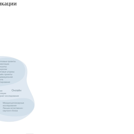
икации