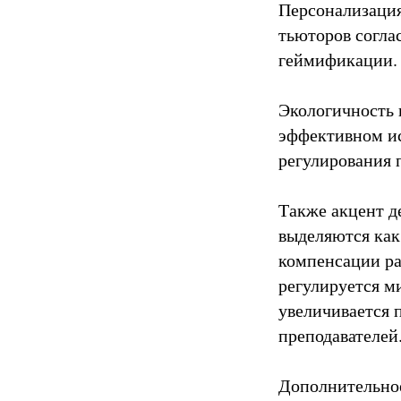
Персонализация
тьюторов согла
геймификации.
Экологичность 
эффективном ис
регулирования 
Также акцент д
выделяются как
компенсации ра
регулируется м
увеличивается 
преподавателей
Дополнительное