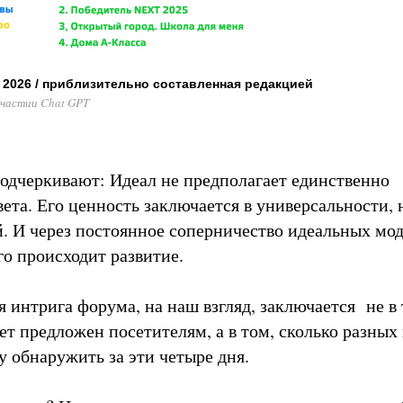
2026 / приблизительно составленная редакцией
участии Chat GPT
одчеркивают: Идеал не предполагает единственно
ета. Его ценность заключается в универсальности, 
й. И через постоянное соперничество идеальных мо
го происходит развитие.
 интрига форума, на наш взгляд, заключается не в 
ет предложен посетителям, а в том, сколько разных
у обнаружить за эти четыре дня.