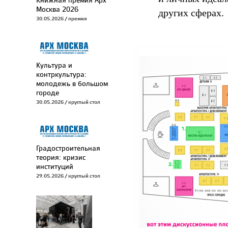
Москва 2026
других сферах.
30.05.2026 / премия
Культура и
контркультура:
молодежь в большом
городе
30.05.2026 / круглый стол
Градостроительная
теория: кризис
институций
29.05.2026 / круглый стол