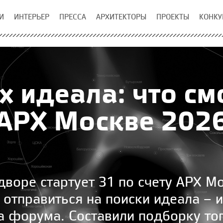
И
ИНТЕРЬЕР
ПРЕССА
АРХИТЕКТОРЫ
ПРОЕКТЫ
КОНКУ
х идеала: что см
АРХ Москве 202
дворе стартует 31 по счету АРХ М
отправиться на поиски идеала – 
ма форума. Составили подборку тог