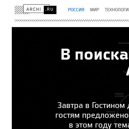
РОССИЯ
МИР
ТЕХНОЛОГИ
В поиска
Завтра в Гостином 
гостям предложено 
в этом году те