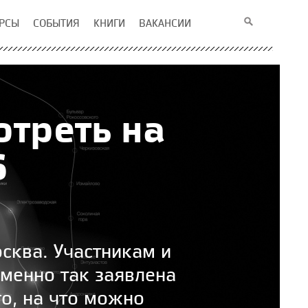
РСЫ
СОБЫТИЯ
КНИГИ
ВАКАНСИИ
отреть на
6
осква. Участникам и
именно так заявлена
о, на что можно