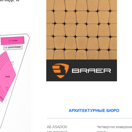
АРХИТЕКТУРНЫЕ БЮРО
АБ ASADOV
Четвертое измерен