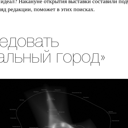
й идеал? Накануне открытия выставки составили по
гляд редакции, поможет в этих поисках.
едовать
альный город»