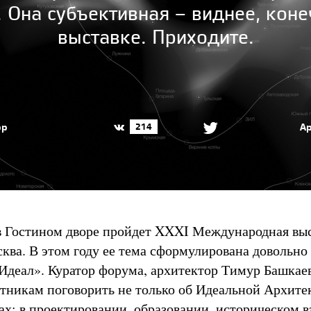
 Она субъективная – виднее, коне
выставке. Приходите.
ор
Ар
214
 в Гостином дворе пройдет XXXI Международная вы
ва. В этом году ее тема сформулирована довольно
Идеал». Куратор форума, архитектор Тимур Башкаев
стникам поговорить не только об Идеальной Архитек
ах: в проектировании, образовании, историческом в