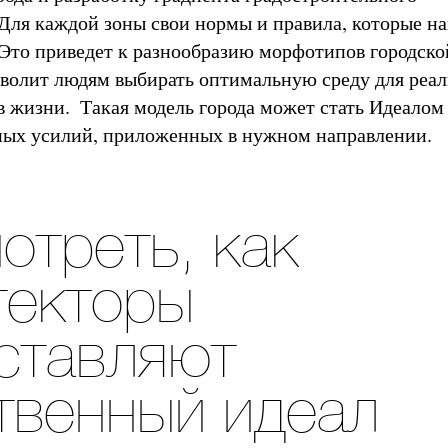
Для каждой зоны свои нормы и правила, которые на
 Это приведет к разнообразию морфотипов городско
зволит людям выбирать оптимальную среду для реа
изни. ​​​​​​​ ​​​​​Такая модель города может стать Идеало
ных усилий, приложенных в нужном направлении.
отреть, как
текторы
ставляют
твенный идеал