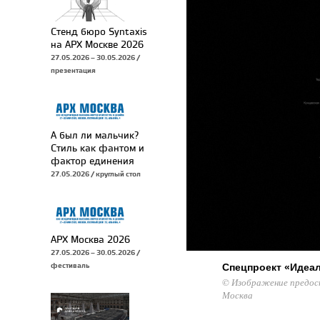
Стенд бюро Syntaxis
на АРХ Москве 2026
27.05.2026 – 30.05.2026 /
презентация
А был ли мальчик?
Стиль как фантом и
фактор единения
27.05.2026 / круглый стол
АРХ Москва 2026
27.05.2026 – 30.05.2026 /
фестиваль
Спецпроект «Идеал
© Изображение предос
Москва