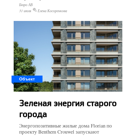
Бюро АВ
31 июля
Елена Косоренкова
Объект
Зеленая энергия старого
города
Энергопозитивные жилые дома Florian по
проекту Benthem Crouwel запускают