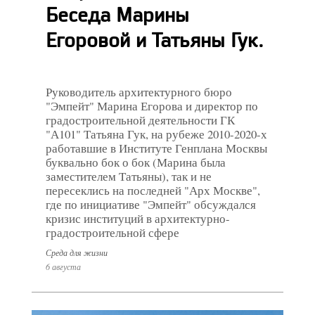
Беседа Марины
Егоровой и Татьяны Гук.
Руководитель архитектурного бюро
"Эмпейт" Марина Егорова и директор по
градостроительной деятельности ГК
"А101" Татьяна Гук, на рубеже 2010-2020-х
работавшие в Институте Генплана Москвы
буквально бок о бок (Марина была
заместителем Татьяны), так и не
пересеклись на последней "Арх Москве",
где по инициативе "Эмпейт" обсуждался
кризис институций в архитектурно-
градостроительной сфере
Среда для жизни
6 августа