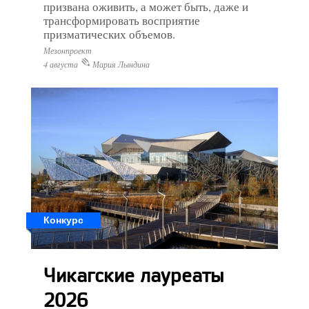
призвана оживить, а может быть, даже и
трансформировать восприятие
призматических объемов.
Мезонпроект
4 августа
Мария Лындина
Конкурс
Чикагские лауреаты
2026