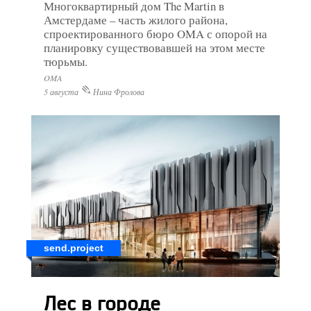
Многоквартирный дом The Martin в
Амстердаме – часть жилого района,
спроектированного бюро OMA с опорой на
планировку существовавшей на этом месте
тюрьмы.
OMA
5 августа
Нина Фролова
send.project
Лес в городе