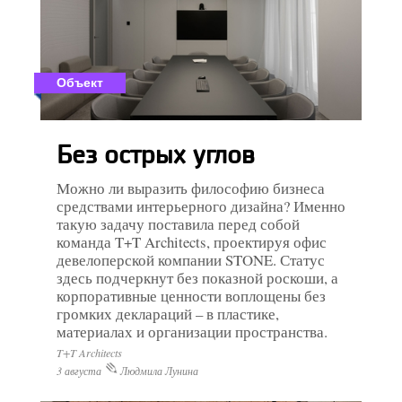
Объект
Без острых углов
Можно ли выразить философию бизнеса
средствами интерьерного дизайна? Именно
такую задачу поставила перед собой
команда T+T Architects, проектируя офис
девелоперской компании STONE. Статус
здесь подчеркнут без показной роскоши, а
корпоративные ценности воплощены без
громких деклараций – в пластике,
материалах и организации пространства.
T+T Architects
3 августа
Людмила Лунина