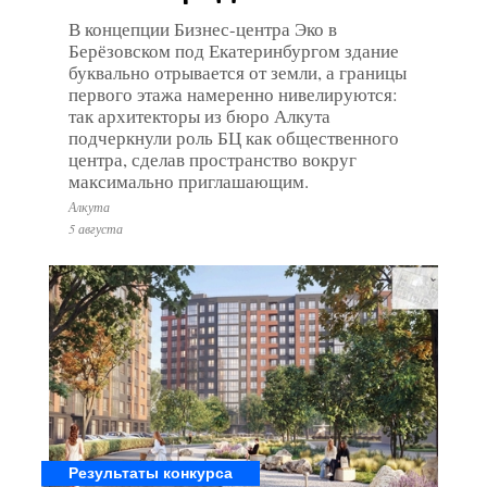
В концепции Бизнес-центра Эко в
Берёзовском под Екатеринбургом здание
буквально отрывается от земли, а границы
первого этажа намеренно нивелируются:
так архитекторы из бюро Алкута
подчеркнули роль БЦ как общественного
центра, сделав пространство вокруг
максимально приглашающим.
Алкута
5 августа
Результаты конкурса