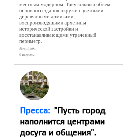
местным модерном. Треугольный объем
основного здания окружен цветными
деревянными домиками,
воспроизводящими архетипы
исторической застройки и
восстанавливающими утраченный
периметр.
Megabudka
6 августа
Пресса:
"Пусть город
наполнится центрами
досуга и общения".