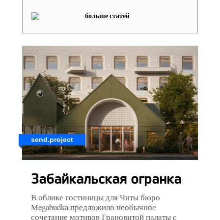
больше статей
send.project
Забайкальская огранка
В облике гостиницы для Читы бюро
Megabudka предложило необычное
сочетание мотивов Грановитой палаты с