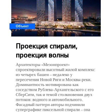
Объект
Проекция спирали,
проекция волны
Архитекторы «Мезонпроект»
спроектировали высотный жилой комплекс
из четырех башен – недалеко у
пересечения Новой Риги и Москвы-реки.
Доминантность мотивирована как
соседством Рублева-Архангельского с его
СберСити, так и темой столкновения двух
потоков: водного и автомобильного.
Фасадный паттерн авторы подчинили
суперграфике пиксельной спирали – она