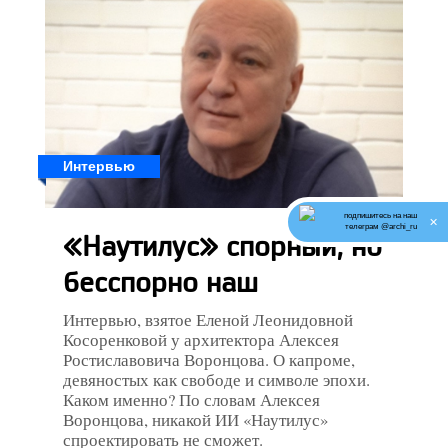
Интервью
подпишитесь на наш
✕
телеграм @archi_ru
«Наутилус» спорный, но
бесспорно наш
Интервью, взятое Еленой Леонидовной
Косоренковой у архитектора Алексея
Ростиславовича Воронцова. О капроме,
девяностых как свободе и символе эпохи.
Каком именно? По словам Алексея
Воронцова, никакой ИИ «Наутилус»
спроектировать не сможет.