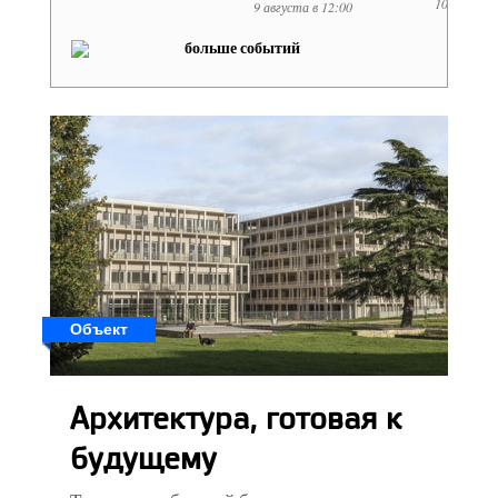
10.08.2026
9 августа в 12:00
больше событий
Объект
Архитектура, готовая к
будущему