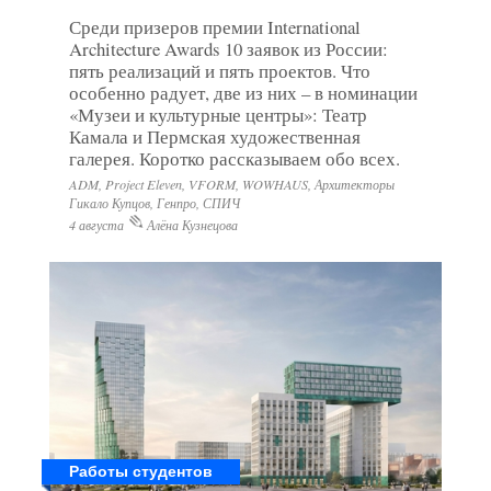
Среди призеров премии International
Architecture Awards 10 заявок из России:
пять реализаций и пять проектов. Что
особенно радует, две из них – в номинации
«Музеи и культурные центры»: Театр
Камала и Пермская художественная
галерея. Коротко рассказываем обо всех.
ADM, Project Eleven, VFORM, WOWHAUS, Архитекторы
Гикало Купцов, Генпро, СПИЧ
4 августа
Алёна Кузнецова
Работы студентов