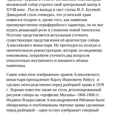
московский собор утратил свой центральный шатер в
XVIII веке . После выхода в свет статьи И.Л. Бусевой-
Давыдовой стало очевидно, что угличский храм
появился позднее и, кроме того, как памятник
преимущественно периферийного характера, он не мог
играть решающей роли в сложении новой типологии.
Поэтому представляется актуальным уточнить
существующие представления об архитектуре собора
Алексеевского монастыря. Не претендуя на полную и
окончательную реконструкцию, которая, по-видимому,
невозможна, попробуем уточнить ряд вопросов
относительно внутреннего и внешнего облика
памятника.
Самое известное изображение храмов Алексеевского
монастыря принадлежит Карлу Ивановичу Рабусу и
сделано непосредственно перед разборкой храма в 1838
г. Хорошо известен также не столь детализированный
рисунок собора на «профилях Москвы» 1806-1808 гг.
Недавно Владиславом Александровичем Рябовым были
обнаружены и опубликованы чертежи храма сделанные
перед разборкой – один из них изображает северный