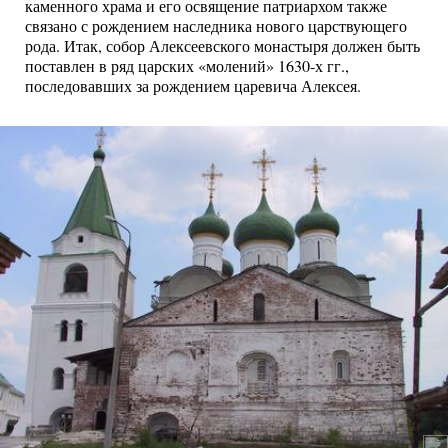
каменного храма и его освящение патриархом также
связано с рождением наследника нового царствующего
рода. Итак, собор Алексеевского монастыря должен быть
поставлен в ряд царских «молений» 1630-х гг.,
последовавших за рождением царевича Алексея.