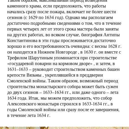
каменного храма, если предположить, что работы
начались сразу после пожара, включает не более шести
сезонов (с 1629 по 1634 год). Однако мы располагаем
достаточно подробными сведениями о том, что в течение
первых четырех лет от этого срока мастера были заняты
на других работах, во всяком случае, биография Антипы
Константинова в эти годы прослеживается достаточно
хорошо и его востребованность очевидна: с весны 1628 г.
он находится в Нижнем Новгороде , в 1630 г. он вместе с
Трефилом Шарутиным упоминается при строительстве
«государевой поварни на кормовом дворе» , и затем, в
1631–1633 – руководит строительством каменных башен
крепости Вязьмы , укреплявшейся в преддверии
Смоленской войны. Таким образом, возможный период
строительства монастырского собора может быть сужен
до двух сезонов – 1633–1634 гг., или даже одного – лета
1634 года. Итак, мы можем предположить, что собор
Алексеевского монастыря строился в 1633-1634 гг., в
годы Смоленской войны или сразу после ее завершения,
в течение лета 1634 г.