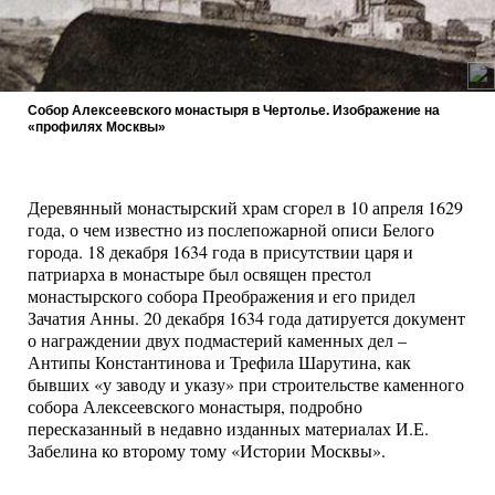
Собор Алексеевского монастыря в Чертолье. Изображение на
«профилях Москвы»
Деревянный монастырский храм сгорел в 10 апреля 1629
года, о чем известно из послепожарной описи Белого
города. 18 декабря 1634 года в присутствии царя и
патриарха в монастыре был освящен престол
монастырского собора Преображения и его придел
Зачатия Анны. 20 декабря 1634 года датируется документ
о награждении двух подмастерий каменных дел –
Антипы Константинова и Трефила Шарутина, как
бывших «у заводу и указу» при строительстве каменного
собора Алексеевского монастыря, подробно
пересказанный в недавно изданных материалах И.Е.
Забелина ко второму тому «Истории Москвы».