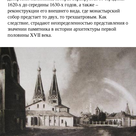
1620-х до середины 1630-х годов, а также –
реконструкции его внешнего вида, где монастырский
собор предстает то двух, то трехшатровым. Как
следствие, страдают неопределенностью представления о
значении памятника в истории архитектуры первой
половины XVII века.