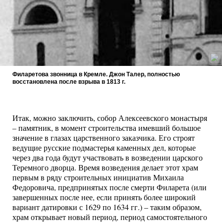
Филаретова звонница в Кремле. Джон Талер, полностью
восстановлена после взрыва в 1813 г.
Итак, можно заключить, собор Алексеевского монастыря
– памятник, в момент строительства имевший большое
значение в глазах царственного заказчика. Его строят
ведущие русские подмастерья каменных дел, которые
через два года будут участвовать в возведении царского
Теремного дворца. Время возведения делает этот храм
первым в ряду строительных инициатив Михаила
Федоровича, предпринятых после смерти Филарета (или
завершенных после нее, если принять более широкий
вариант датировки с 1629 по 1634 гг.) – таким образом,
храм открывает новый период, период самостоятельного