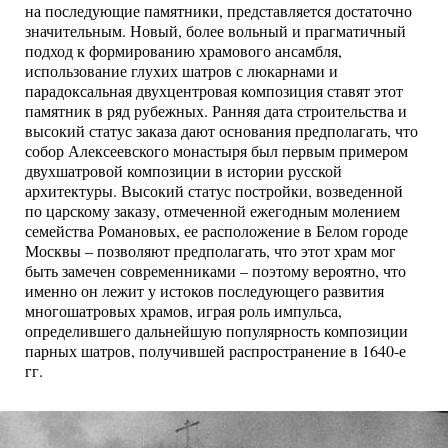
на последующие памятники, представляется достаточно
значительным. Новый, более вольный и прагматичный
подход к формированию храмового ансамбля,
использование глухих шатров с люкарнами и
парадоксальная двухцентровая композиция ставят этот
памятник в ряд рубежных. Ранняя дата строительства и
высокий статус заказа дают основания предполагать, что
собор Алексеевского монастыря был первым примером
двухшатровой композиции в истории русской
архитектуры. Высокий статус постройки, возведенной
по царскому заказу, отмеченной ежегодным молением
семейства Романовых, ее расположение в Белом городе
Москвы – позволяют предполагать, что этот храм мог
быть замечен современниками – поэтому вероятно, что
именно он лежит у истоков последующего развития
многошатровых храмов, играя роль импульса,
определившего дальнейшую популярность композиции
парных шатров, получившей распространение в 1640-е
гг.