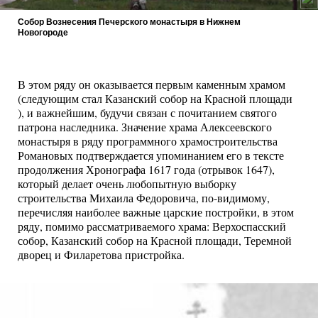
Собор Вознесения Печерского монастыря в Нижнем
Новогороде
В этом ряду он оказывается первым каменным храмом
(следующим стал Казанский собор на Красной площади
), и важнейшим, будучи связан с почитанием святого
патрона наследника. Значение храма Алексеевского
монастыря в ряду программного храмостроительства
Романовых подтверждается упоминанием его в тексте
продолжения Хронографа 1617 года (отрывок 1647),
который делает очень любопытную выборку
строительства Михаила Федоровича, по-видимому,
перечисляя наиболее важные царские постройки, в этом
ряду, помимо рассматриваемого храма: Верхоспасский
собор, Казанский собор на Красной площади, Теремной
дворец и Филаретова пристройка.