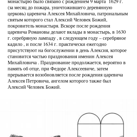
монастырю было связано с рождением 9 марта 1629 г.
(за месяц до пожара, уничтожившего деревянную
церковь) царевича Алексея Михайловича, патрональным
святым которого стал Алексий Человек Божий,
покровитель монастыря. Вскоре после рождения
царевича Романовы делают вклады в монастырь, в 1630
г. серебряную лампаду , в следующем году – серебряное
кадило , и после 1634 г. практически ежегодно
присутствуют на богослужении в день Алексия, которое
становится частью празднования именин Алексея
Михайловича . Празднование продолжается, вероятно в
память об отце, при Федоре Алексеевиче, затем
прерывается возобновляется после рождения царевича
Алексея Петровича, ангелом которого также был
Алексий Человек Божий.