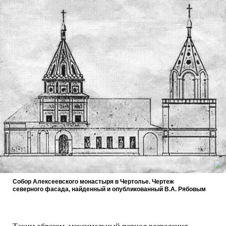
Собор Алексеевского монастыря в Чертолье. Чертеж
северного фасада, найденный и опубликованный В.А. Рябовым
Таким образом, максимальный период возведения